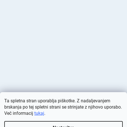
Ta spletna stran uporablja piškotke. Z nadaljevanjem
brskanja po tej spletni strani se strinjate z njihovo uporabo.
Več informacij
tukaj
.
Ustvaril Shoptet