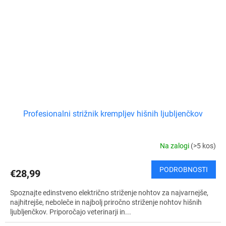
Profesionalni strižnik krempljev hišnih ljubljenčkov
Na zalogi
(>5 kos)
PODROBNOSTI
€28,99
Spoznajte edinstveno električno striženje nohtov za najvarnejše,
najhitrejše, neboleče in najbolj priročno striženje nohtov hišnih
ljubljenčkov. Priporočajo veterinarji in...