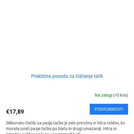
Praktična posoda za čiščenje tačk
Na zalogi
(>5 kos)
PODROBNOSTI
€17,89
Silikonsko čistilo za pasje tačke je zelo priročna in hitra rešitev, ko
morate umiti pasje tačke po blatu in drugi umazaniji. Hitra in