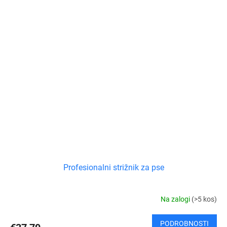
Profesionalni strižnik za pse
Na zalogi
(>5 kos)
PODROBNOSTI