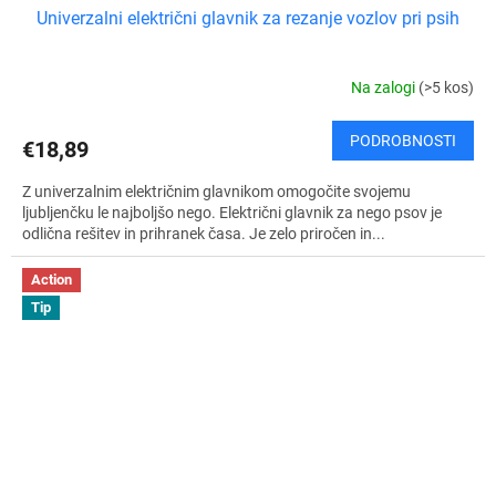
Univerzalni električni glavnik za rezanje vozlov pri psih
Na zalogi
(>5 kos)
PODROBNOSTI
€18,89
Z univerzalnim električnim glavnikom omogočite svojemu
ljubljenčku le najboljšo nego. Električni glavnik za nego psov je
odlična rešitev in prihranek časa. Je zelo priročen in...
Action
Tip