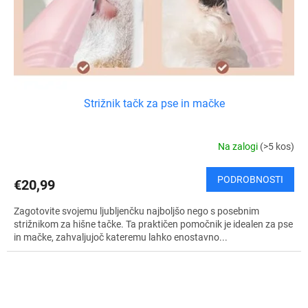
Strižnik tačk za pse in mačke
Na zalogi
(>5 kos)
PODROBNOSTI
€20,99
Zagotovite svojemu ljubljenčku najboljšo nego s posebnim
strižnikom za hišne tačke. Ta praktičen pomočnik je idealen za pse
in mačke, zahvaljujoč kateremu lahko enostavno...