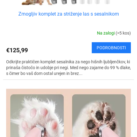
Zmogljiv komplet za striženje las s sesalnikom
Na zalogi
(>5 kos)
PODROBNOSTI
€125,99
Odkrijte praktičen komplet sesalnika za nego hišnih ljubljenčkov, ki
prinaša čistočo in udobje pri negi. Med nego zajame do 99 % dlake,
s čimer bo vaš dom ostal urejen in brez...