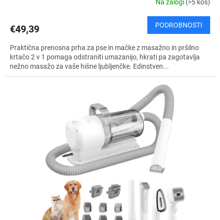
Na zalogi
(>5 kos)
PODROBNOSTI
€49,39
Praktična prenosna prha za pse in mačke z masažno in pršilno
krtačo 2 v 1 pomaga odstraniti umazanijo, hkrati pa zagotavlja
nežno masažo za vaše hišne ljubljenčke. Edinstven...