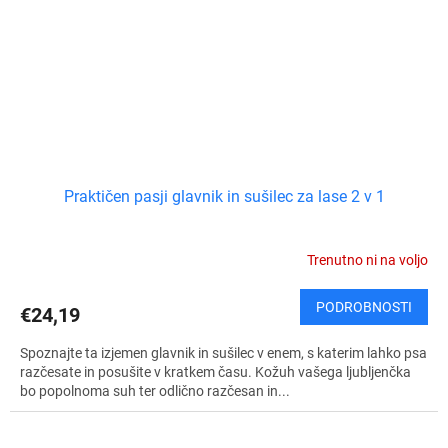
Praktičen pasji glavnik in sušilec za lase 2 v 1
Trenutno ni na voljo
PODROBNOSTI
€24,19
Spoznajte ta izjemen glavnik in sušilec v enem, s katerim lahko psa
razčesate in posušite v kratkem času. Kožuh vašega ljubljenčka
bo popolnoma suh ter odlično razčesan in...