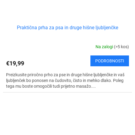
Praktična prha za psa in druge hišne ljubljenčke
Na zalogi
(>5 kos)
PODROBNOSTI
€19,99
Preizkusite priročno prho za pse in druge hišne ljubljenčke in vaš
ljubljenček bo ponosen na čudovito, čisto in mehko dlako. Poleg
tega mu boste omogočili tudi prijetno masažo....