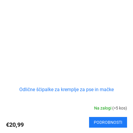
Odlične ščipalke za kremplje za pse in mačke
Na zalogi
(>5 kos)
PODROBNOSTI
€20,99