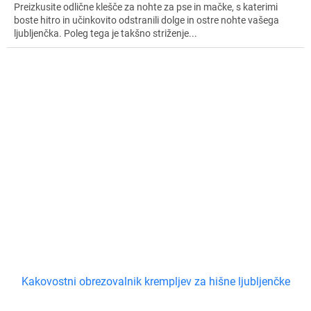
Preizkusite odlične klešče za nohte za pse in mačke, s katerimi
boste hitro in učinkovito odstranili dolge in ostre nohte vašega
ljubljenčka. Poleg tega je takšno striženje...
Kakovostni obrezovalnik krempljev za hišne ljubljenčke