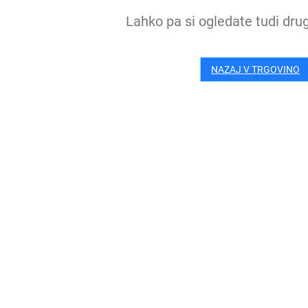
Lahko pa si ogledate tudi drug
NAZAJ V TRGOVINO