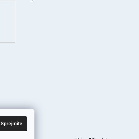
Sprejmite