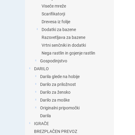
Viseče mreže
Scarifikatorji
Drevesa iz folije
Dodatki za bazene
Razsvetljava za bazene
Vrtni senčniki in dodatki
Nega rastlin in gojenje rastlin
Gospodinjstvo
DARILO
Darila glede na hobije
Darilo za priložnost
Darilo za žensko
Darilo za moške
Originalni pripomočki
Darila
IGRAČE
BREZPLAČEN PREVOZ