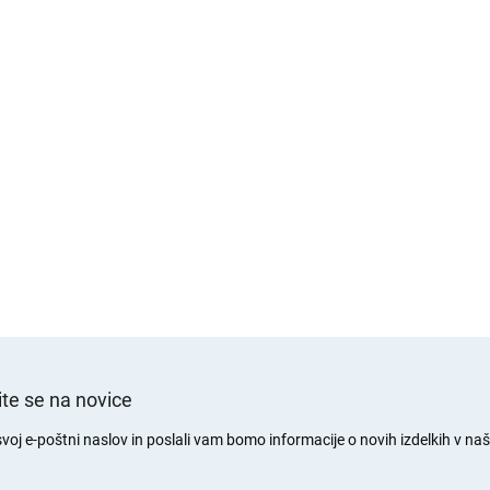
te se na novice
svoj e-poštni naslov in poslali vam bomo informacije o novih izdelkih v naši
.