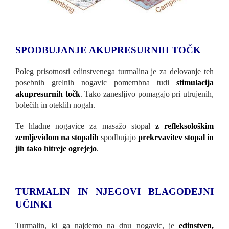
SPODBUJANJE AKUPRESURNIH TOČK
Poleg prisotnosti edinstvenega turmalina je za delovanje teh
posebnih grelnih nogavic pomembna tudi
stimulacija
akupresurnih točk
. Tako zanesljivo pomagajo pri utrujenih,
bolečih in oteklih nogah.
Te hladne nogavice za masažo stopal
z refleksološkim
zemljevidom na stopalih
spodbujajo
prekrvavitev stopal in
jih tako hitreje ogrejejo
.
TURMALIN IN NJEGOVI BLAGODEJNI
UČINKI
Turmalin, ki ga najdemo na dnu nogavic, je
edinstven,