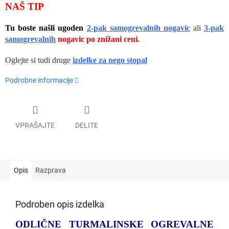
NAŠ TIP
Tu boste našli ugoden
2-pak samogrevalnih
nogavic
ali
3-pak
samogrevalnih
nogavic po znižani ceni.
Oglejte si tudi druge
izdelke za nego stopal
Podrobne informacije
VPRAŠAJTE
DELITE
Opis
Razprava
Podroben opis izdelka
ODLIČNE TURMALINSKE OGREVALNE