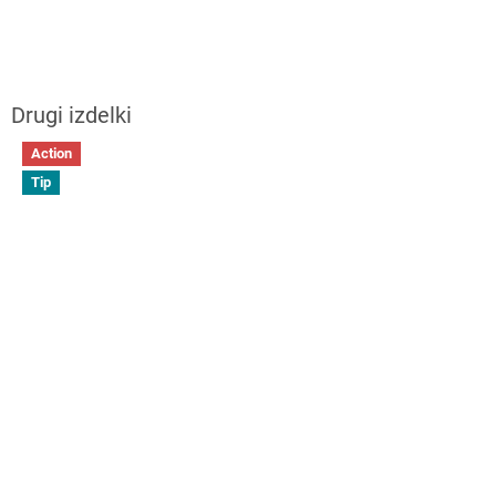
Action
Tip