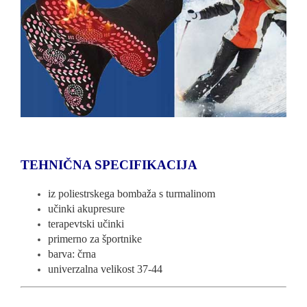
TEHNIČNA SPECIFIKACIJA
iz poliestrskega bombaža s turmalinom
učinki akupresure
terapevtski učinki
primerno za športnike
barva: črna
univerzalna velikost 37-44