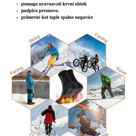
pomaga uravnavati krvni obtok
podpira presnovo.
primerne kot tople spalne nogavice