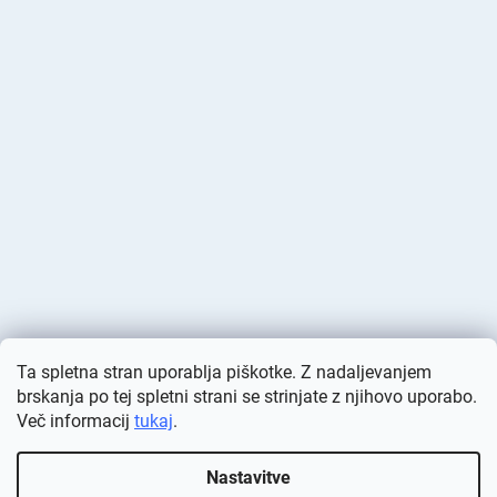
Ta spletna stran uporablja piškotke. Z nadaljevanjem
brskanja po tej spletni strani se strinjate z njihovo uporabo.
Več informacij
tukaj
.
Ustvaril Shoptet
Nastavitve