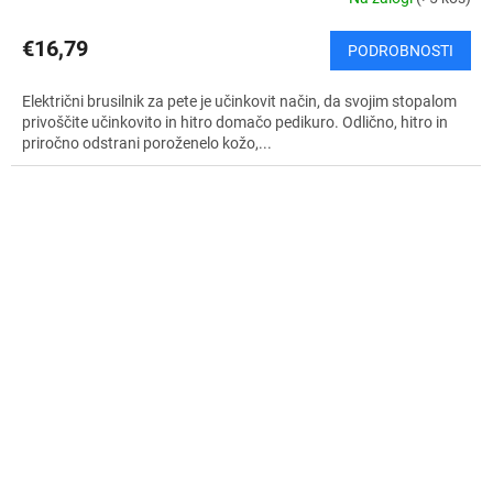
€16,79
PODROBNOSTI
Električni brusilnik za pete je učinkovit način, da svojim stopalom
privoščite učinkovito in hitro domačo pedikuro. Odlično, hitro in
priročno odstrani poroženelo kožo,...