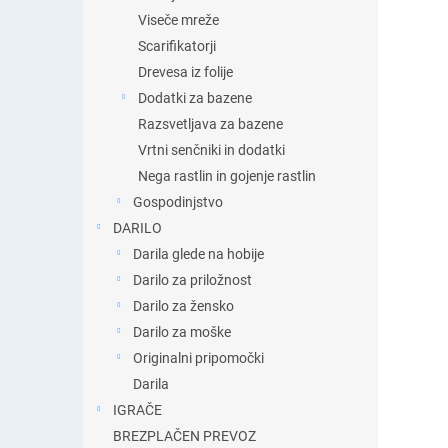
Viseče mreže
Scarifikatorji
Drevesa iz folije
Dodatki za bazene
Razsvetljava za bazene
Vrtni senčniki in dodatki
Nega rastlin in gojenje rastlin
Gospodinjstvo
DARILO
Darila glede na hobije
Darilo za priložnost
Darilo za žensko
Darilo za moške
Originalni pripomočki
Darila
IGRAČE
BREZPLAČEN PREVOZ