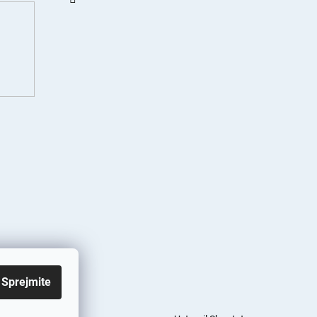
Sprejmite