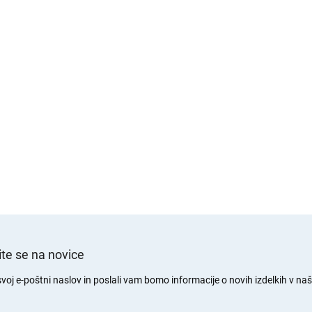
te se na novice
svoj e-poštni naslov in poslali vam bomo informacije o novih izdelkih v naši
.