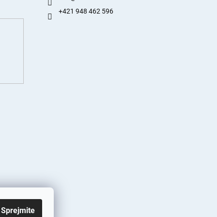
+421 948 462 596
Sprejmite