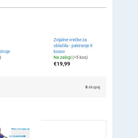
Zvijalne vrečke za
oblačila - pakiranje 9
stroje
kosov
)
Na zalogi
(>5 kos)
€19,99
8
skupaj