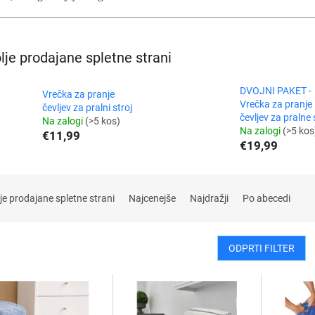
lje prodajane spletne strani
DVOJNI PAKET -
Vrečka za pranje
Vrečka za pranje
čevljev za pralni stroj
čevljev za pralne 
Na zalogi
(>5 kos)
Na zalogi
(>5 kos
€11,99
€19,99
je prodajane spletne strani
Najcenejše
Najdražji
Po abecedi
ODPRTI FILTER