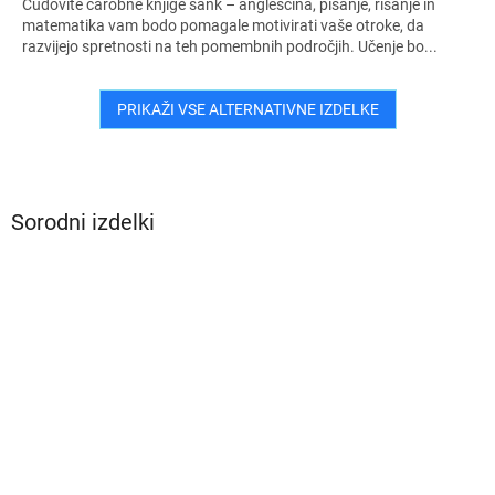
Čudovite čarobne knjige sank – angleščina, pisanje, risanje in
matematika vam bodo pomagale motivirati vaše otroke, da
razvijejo spretnosti na teh pomembnih področjih. Učenje bo...
PRIKAŽI VSE ALTERNATIVNE IZDELKE
Sorodni izdelki