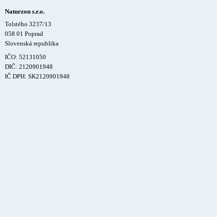
Naturzon s.r.o.
Tolstého 3237/13
058 01 Poprad
Slovenská republika
IČO: 52131050
DIČ: 2120901948
IČ DPH: SK2120901948