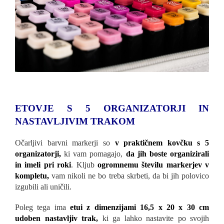
ETOVJE S 5 ORGANIZATORJI IN
NASTAVLJIVIM TRAKOM
Očarljivi barvni markerji so
v praktičnem kovčku s 5
organizatorji,
ki vam pomagajo,
da jih boste organizirali
in imeli pri roki
. Kljub
ogromnemu številu markerjev v
kompletu,
vam nikoli ne bo treba skrbeti, da bi jih polovico
izgubili ali uničili.
Poleg tega ima
etui z dimenzijami 16,5 x 20 x 30 cm
udoben nastavljiv trak,
ki ga lahko nastavite po svojih