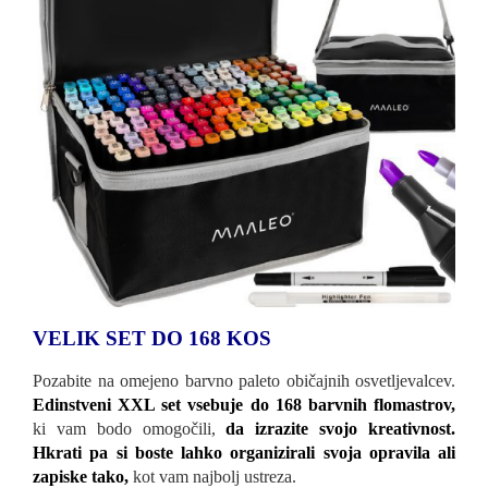
VELIK SET DO 168 KOS
Pozabite na omejeno barvno paleto običajnih osvetljevalcev.
Edinstveni XXL set vsebuje do 168 barvnih flomastrov,
ki vam bodo omogočili,
da izrazite svojo kreativnost.
Hkrati pa si boste lahko organizirali svoja opravila ali
zapiske tako,
kot vam najbolj ustreza.