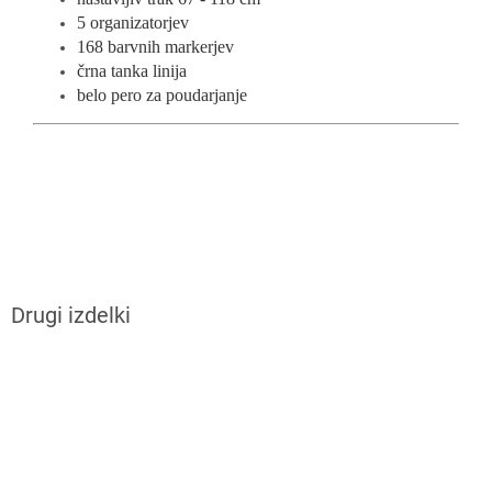
5 organizatorjev
168 barvnih markerjev
črna tanka linija
belo pero za poudarjanje