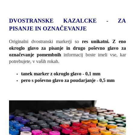
DVOSTRANSKE KAZALCKE - ZA
PISANJE IN OZNAČEVANJE
Originalni dvostranski markerji so
res unikatni. Z eno
okroglo glavo za pisanje in drugo poševno glavo za
označevanje pomembnih
informacij boste imeli vse, kar
potrebujete, v vaših rokah.
tanek marker z okroglo glavo - 0,1 mm
pero s poševno glavo za poudarjanje - 0,5 mm