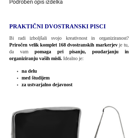
Podroben opis izdelka
PRAKTIČNI DVOSTRANSKI PISCI
Bi radi izboljšali svojo kreativnost in organiziranost?
Priročen velik komplet 168 dvostranskih markerjev
je tu,
da vam
pomaga pri pisanju, poudarjanju in
organiziranju vaših misli.
Idealno je:
na delu
med študijem
za ustvarjalno dejavnost