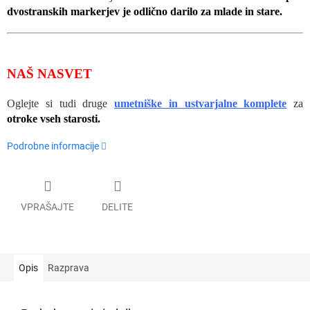
dvostranskih markerjev je odlično darilo za mlade in stare.
NAŠ NASVET
Oglejte si tudi druge
umetniške in ustvarjalne komplete
za
otroke vseh starosti.
Podrobne informacije
VPRAŠAJTE
DELITE
Opis
Razprava