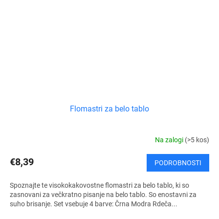
Flomastri za belo tablo
Na zalogi
(>5 kos)
€8,39
PODROBNOSTI
Spoznajte te visokokakovostne flomastri za belo tablo, ki so
zasnovani za večkratno pisanje na belo tablo. So enostavni za
suho brisanje. Set vsebuje 4 barve: Črna Modra Rdeča...