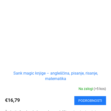
Sank magic knjige – angleščina, pisanje, risanje,
matematika
Na zalogi
(>5 kos)
€16,79
PODROBNOSTI