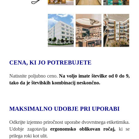
CENA, KI JO POTREBUJETE
Natisnite poljubno ceno.
Na voljo imate številke od 0 do 9,
tako da je številskih kombinacij neskončno.
MAKSIMALNO UDOBJE PRI UPORABI
Odkrijte izjemno priročnost uporabe dvovrstnega etiketirnika.
Udobje zagotavlja
ergonomsko oblikovan ročaj,
ki se
prilega roki kot ulit.