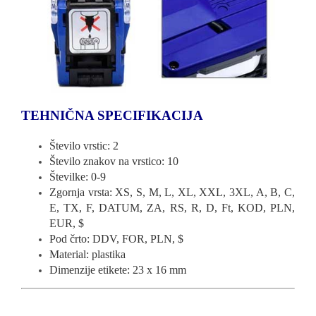
TEHNIČNA SPECIFIKACIJA
Število vrstic: 2
Število znakov na vrstico: 10
Številke: 0-9
Zgornja vrsta: XS, S, M, L, XL, XXL, 3XL, A, B, C,
E, TX, F, DATUM, ZA, RS, R, D, Ft, KOD, PLN,
EUR, $
Pod črto: DDV, FOR, PLN, $
Material: plastika
Dimenzije etikete: 23 x 16 mm