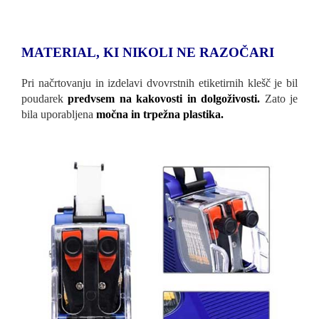
MATERIAL, KI NIKOLI NE RAZOČARI
Pri načrtovanju in izdelavi dvovrstnih etiketirnih klešč je bil
poudarek
predvsem na kakovosti in dolgoživosti.
Zato je
bila uporabljena
močna in trpežna plastika.