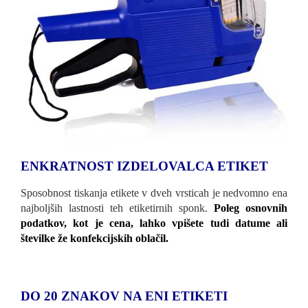
ENKRATNOST IZDELOVALCA ETIKET
Sposobnost tiskanja etikete v dveh vrsticah je nedvomno ena
najboljših lastnosti teh etiketirnih sponk.
Poleg osnovnih
podatkov, kot je cena, lahko vpišete tudi datume ali
številke že konfekcijskih oblačil.
DO 20 ZNAKOV NA ENI ETIKETI