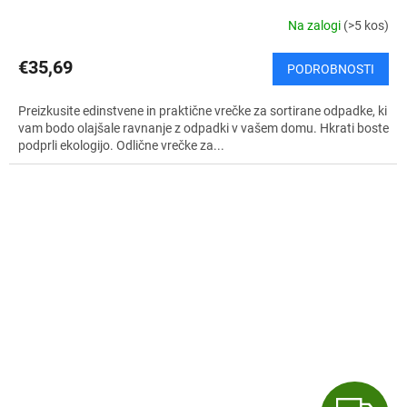
Na zalogi
(>5 kos)
€35,69
PODROBNOSTI
Preizkusite edinstvene in praktične vrečke za sortirane odpadke, ki
vam bodo olajšale ravnanje z odpadki v vašem domu. Hkrati boste
podprli ekologijo. Odlične vrečke za...