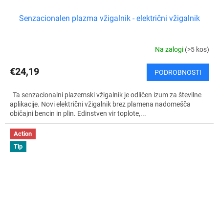
Senzacionalen plazma vžigalnik - električni vžigalnik
Na zalogi
(>5 kos)
€24,19
PODROBNOSTI
Ta senzacionalni plazemski vžigalnik je odličen izum za številne
aplikacije. Novi električni vžigalnik brez plamena nadomešča
običajni bencin in plin. Edinstven vir toplote,...
Action
Tip