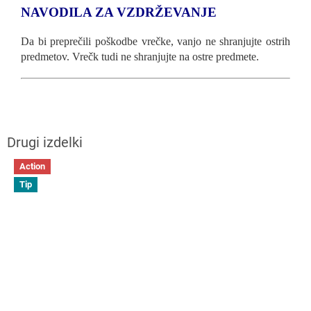
NAVODILA ZA VZDRŽEVANJE
Da bi preprečili poškodbe vrečke, vanjo ne shranjujte ostrih
predmetov. Vrečk tudi ne shranjujte na ostre predmete.
Action
Tip