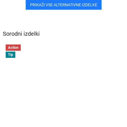
PRIKAŽI VSE ALTERNATIVNE IZDELKE
Sorodni izdelki
Action
Tip