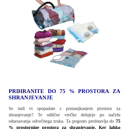
PRIHRANITE DO 75 % PROSTORA ZA
SHRANJEVANJE
Se tudi vi spopadate s pomanjkanjem prostora za
shranjevanje? Te odlične vrečke delujejo po načelu
odsesavanja odvečnega zraka. Ta pogosto predstavlja do
75
% prostornine prostora za shranjevanje. Ker lahko