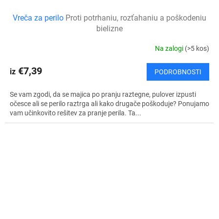
Vreča za perilo
Proti potrhaniu, rozťahaniu a poškodeniu
bielizne
Na zalogi
(>5 kos)
€7,39
iz
PODROBNOSTI
Se vam zgodi, da se majica po pranju raztegne, pulover izpusti
očesce ali se perilo raztrga ali kako drugače poškoduje? Ponujamo
vam učinkovito rešitev za pranje perila. Ta...