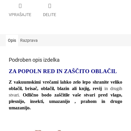
VPRAŠAJTE
DELITE
Opis
Razprava
Podroben opis izdelka
ZA POPOLN RED IN ZAŠČITO OBLAČIL
Z vakuumskimi vrečami lahko zelo lepo shranite veliko
oblačil, brisač, oblačil, blazin ali knjig, revij
in drugih
stvari.
Odlično bodo zaščitile vaše stvari pred vlago,
plesnijo, insekti, umazanijo , prahom in drugo
umazanijo.