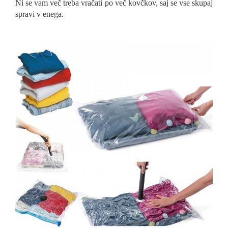
Ni se vam več treba vračati po več kovčkov, saj se vse skupaj
spravi v enega.