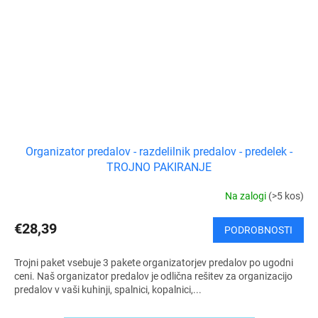
Organizator predalov - razdelilnik predalov - predelek -
TROJNO PAKIRANJE
Na zalogi
(>5 kos)
€28,39
PODROBNOSTI
Trojni paket vsebuje 3 pakete organizatorjev predalov po ugodni
ceni. Naš organizator predalov je odlična rešitev za organizacijo
predalov v vaši kuhinji, spalnici, kopalnici,...