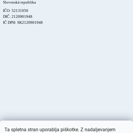
Slovenská republika
IČO: 52131050
DIČ: 2120901948
IČ DPH: SK2120901948
Ta spletna stran uporablja piškotke. Z nadaljevanjem