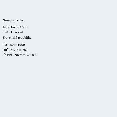
Naturzon s.r.o.
Tolstého 3237/13
058 01 Poprad
Slovenská republika
IČO: 52131050
DIČ: 2120901948
IČ DPH: SK2120901948