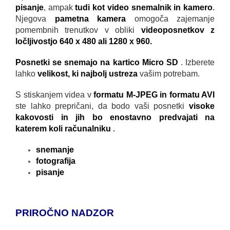
pisanje
, ampak
tudi kot video snemalnik in kamero
.
Njegova
pametna kamera
omogoča zajemanje
pomembnih trenutkov v obliki
videoposnetkov z
ločljivostjo 640 x 480 ali 1280 x 960.
Posnetki se snemajo na kartico Micro SD
. Izberete
lahko
velikost, ki najbolj ustreza
vašim potrebam.
S stiskanjem videa v
formatu M-JPEG in formatu AVI
ste lahko prepričani, da bodo vaši posnetki
visoke
kakovosti in jih bo enostavno predvajati na
katerem koli računalniku
.
snemanje
fotografija
pisanje
PRIROČNO NADZOR