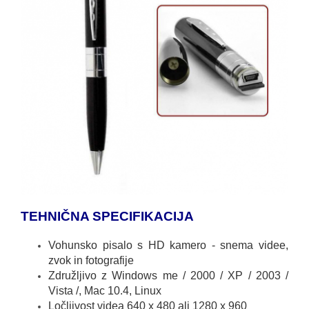
TEHNIČNA SPECIFIKACIJA
Vohunsko pisalo s HD kamero - snema videe,
zvok in fotografije
Združljivo z Windows me / 2000 / XP / 2003 /
Vista /, Mac 10.4, Linux
Ločljivost videa 640 x 480 ali 1280 x 960