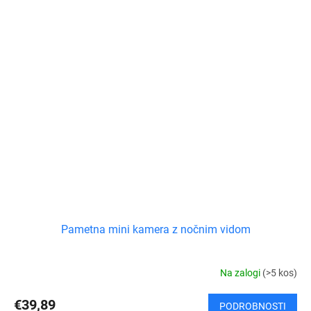
Pametna mini kamera z nočnim vidom
Na zalogi
(>5 kos)
€39,89
PODROBNOSTI