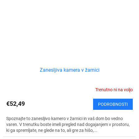
Zanesljiva kamera v žarnici
Trenutno ni na voljo
€52,49
PODROBNOSTI
Spoznajte to zanesljivo kamero v žarnici in vaš dom bo vedno
varen. V trenutku boste imeli pregled nad dogajanjem v prostoru,
ki ga spremljate, ne glede na to, ali gre za hišo,...