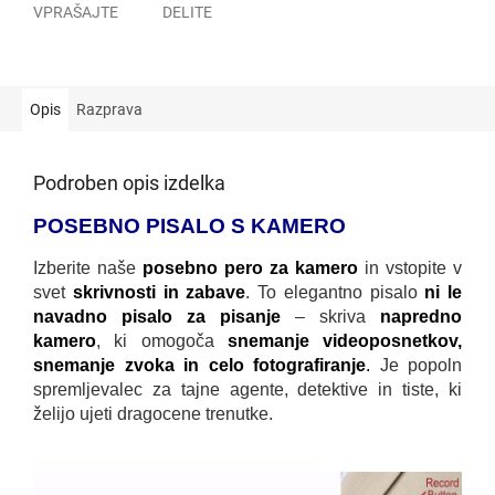
VPRAŠAJTE
DELITE
Opis
Razprava
Podroben opis izdelka
POSEBNO PISALO S KAMERO
Izberite naše
posebno pero za kamero
in vstopite v
svet
skrivnosti in zabave
. To elegantno pisalo
ni le
navadno pisalo za pisanje
– skriva
napredno
kamero
, ki omogoča
snemanje videoposnetkov,
snemanje zvoka in celo fotografiranje
.
Je popoln
spremljevalec za tajne agente, detektive in tiste, ki
želijo ujeti dragocene trenutke.