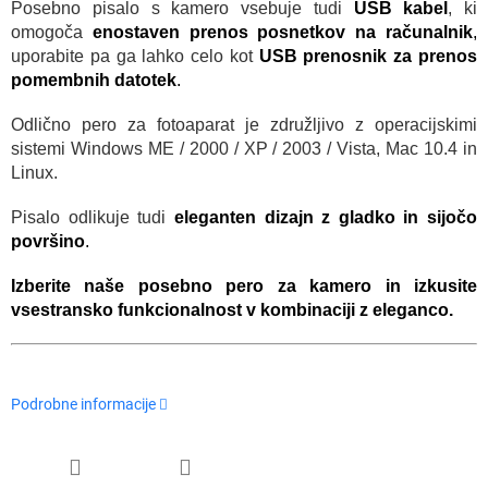
Posebno pisalo s kamero vsebuje tudi
USB kabel
, ki
omogoča
enostaven prenos posnetkov na računalnik
,
uporabite pa ga lahko celo kot
USB prenosnik za prenos
pomembnih datotek
.
Odlično pero za fotoaparat je združljivo z operacijskimi
sistemi Windows ME / 2000 / XP / 2003 / Vista, Mac 10.4 in
Linux.
Pisalo odlikuje tudi
eleganten dizajn z gladko in sijočo
površino
.
Izberite naše posebno pero za kamero in izkusite
vsestransko funkcionalnost v kombinaciji z eleganco.
Podrobne informacije