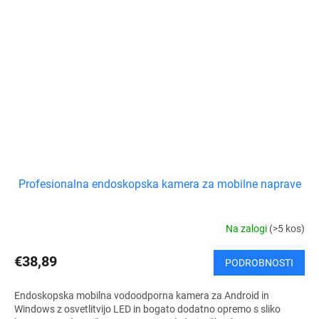
Profesionalna endoskopska kamera za mobilne naprave
Na zalogi
(>5 kos)
€38,89
PODROBNOSTI
Endoskopska mobilna vodoodporna kamera za Android in
Windows z osvetlitvijo LED in bogato dodatno opremo s sliko