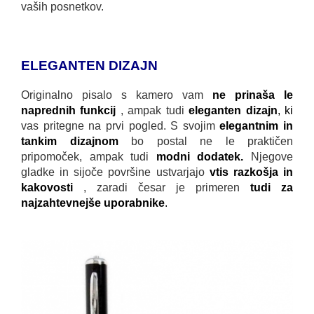
vaših posnetkov.
ELEGANTEN DIZAJN
Originalno pisalo s kamero vam
ne prinaša le
naprednih funkcij
, ampak tudi
eleganten dizajn
, ki
vas pritegne na prvi pogled. S svojim
elegantnim in
tankim dizajnom
bo postal ne le praktičen
pripomoček, ampak tudi
modni dodatek.
Njegove
gladke in sijoče površine ustvarjajo
vtis razkošja in
kakovosti
, zaradi česar je primeren
tudi za
najzahtevnejše uporabnike
.