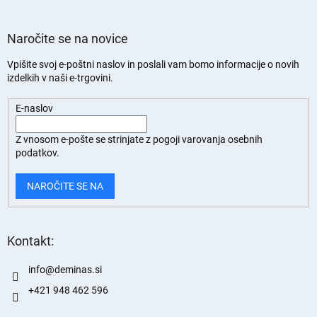
Naročite se na novice
Vpišite svoj e-poštni naslov in poslali vam bomo informacije o novih
izdelkih v naši e-trgovini.
E-naslov
Z vnosom e-pošte se strinjate z
pogoji varovanja osebnih
podatkov.
NAROČITE SE NA
Kontakt:
info
@
deminas.si
+421 948 462 596