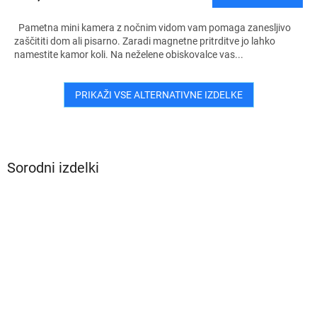
Pametna mini kamera z nočnim vidom vam pomaga zanesljivo
zaščititi dom ali pisarno. Zaradi magnetne pritrditve jo lahko
namestite kamor koli. Na neželene obiskovalce vas...
PRIKAŽI VSE ALTERNATIVNE IZDELKE
Sorodni izdelki