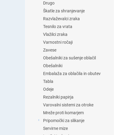
Drugo
Škatle za shranjevanje
Razvlaževalci zraka
Tesnilo za vrata
Vlažilci zraka
Varnostni ročaji
Zavese
Obešalniki za sušenje oblačil
Obešalniki
Embalaža za oblačila in obutev
Tabla
Odeje
Rezalniki papirja
Varovalni sistemi za otroke
Mreže proti komarjem
Pripomočki za slikanje
Servirne mize