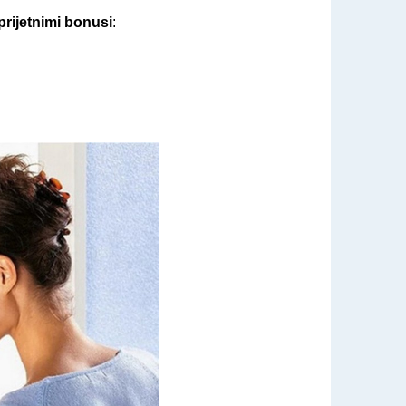
prijetnimi bonusi
: