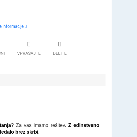
 informacije
SNI
VPRAŠAJTE
DELITE
tanja
?
Za vas imamo rešitev.
Z edinstveno
ledalo brez skrbi
.