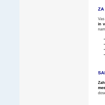
ZA
Vas 
in 
nam
SA
Zah
mes
dose