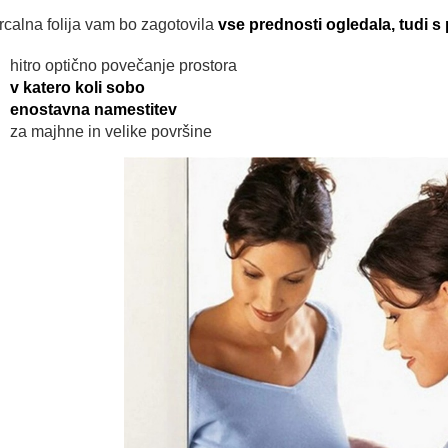
rcalna folija vam bo zagotovila
vse prednosti ogledala, tudi s 
hitro optično povečanje prostora
v katero koli sobo
enostavna namestitev
za majhne in velike površine