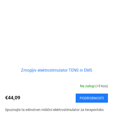
Zmogljiv elektrostimulator TENS in EMS
Na zalogi
(>5 kos)
€44,09
PODROBNOSTI
Spoznajte ta edinstven mišični elektrostimulator za terapevtsko