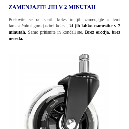
ZAMENJAJTE JIH V 2 MINUTAH
Poslovite se od starih koles in jih zamenjajte s temi
fantastičnimi gumijastimi kolesi,
ki jih lahko namestite v 2
minutah.
Samo pritisnite in končali ste.
Brez orodja, brez
nereda.