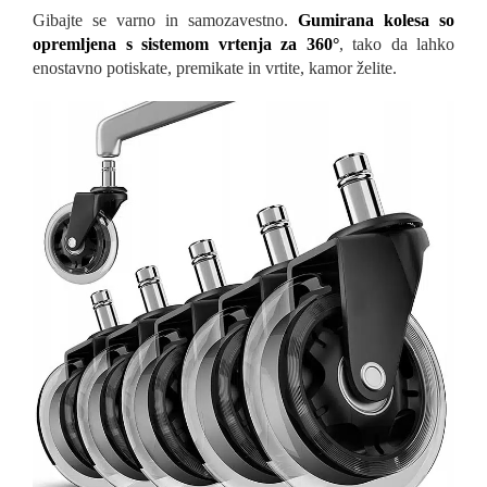
Gibajte se varno in samozavestno.
Gumirana kolesa so
opremljena s sistemom vrtenja za 360°
, tako da lahko
enostavno potiskate, premikate in vrtite, kamor želite.