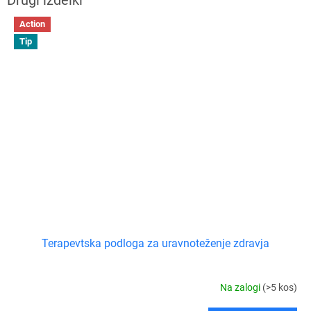
Action
Tip
Terapevtska podloga za uravnoteženje zdravja
Na zalogi
(>5 kos)