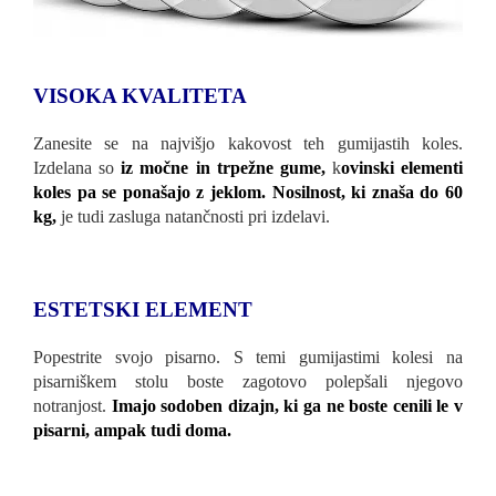
VISOKA KVALITETA
Zanesite se na najvišjo kakovost teh gumijastih koles.
Izdelana so
iz močne in trpežne gume,
k
ovinski elementi
koles pa se ponašajo z jeklom.
Nosilnost, ki znaša do 60
kg,
je tudi zasluga natančnosti pri izdelavi.
ESTETSKI ELEMENT
Popestrite svojo pisarno. S temi gumijastimi kolesi na
pisarniškem stolu boste zagotovo polepšali njegovo
notranjost.
Imajo sodoben dizajn, ki ga ne boste cenili le v
pisarni, ampak tudi doma.