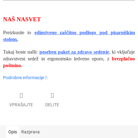
NAŠ NASVET
Preizkusite to
edinstveno zaščitno podlogo pod pisarniškim
stolom.
Tukaj boste našli:
poseben paket za zdravo sedenje
, ki vključuje
zdravstveni sedež in ergonomsko ledveno oporo, z
brezplačno
poštnino.
Podrobne informacije
VPRAŠAJTE
DELITE
Opis
Razprava