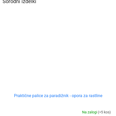
Sorodni izdelki
Praktične palice za paradižnik - opora za rastline
Na zalogi
(>5 kos)