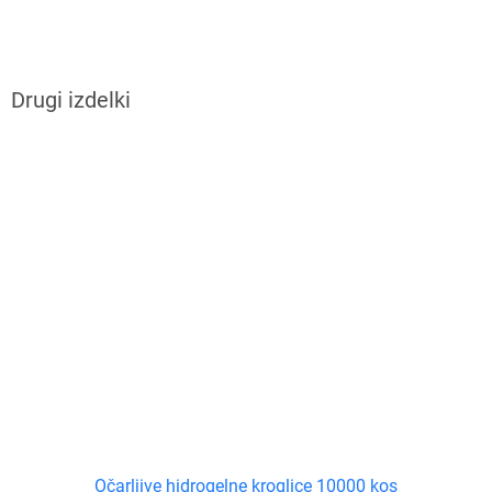
Očarljive hidrogelne kroglice 10000 kos