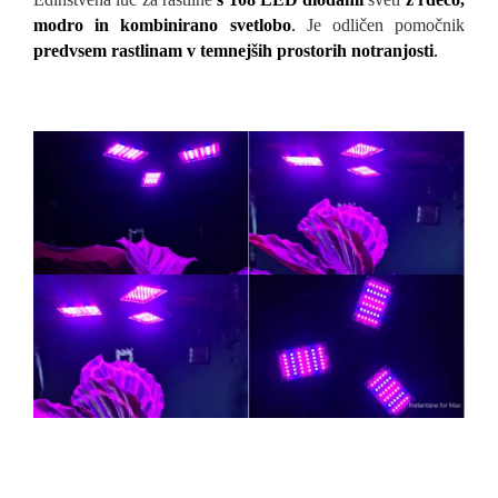
modro in kombinirano svetlobo
.
Je odličen pomočnik
predvsem rastlinam v temnejših prostorih notranjosti
.