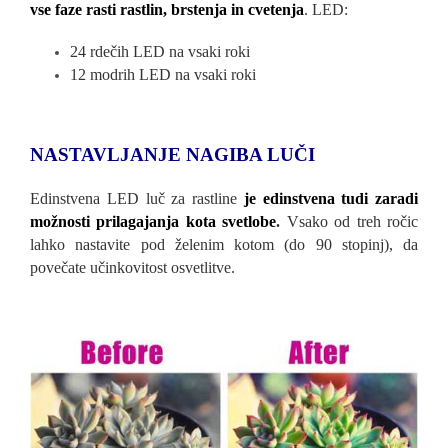
vse faze rasti rastlin, brstenja in cvetenja
. LED:
24 rdečih LED na vsaki roki
12 modrih LED na vsaki roki
NASTAVLJANJE NAGIBA LUČI
Edinstvena LED luč za rastline
je edinstvena tudi zaradi
možnosti prilagajanja kota svetlobe
.
Vsako od treh ročic
lahko nastavite pod želenim kotom (do 90 stopinj), da
povečate učinkovitost osvetlitve.