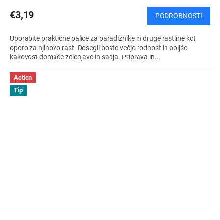
€3,19
PODROBNOSTI
Uporabite praktične palice za paradižnike in druge rastline kot
oporo za njihovo rast. Dosegli boste večjo rodnost in boljšo
kakovost domače zelenjave in sadja. Priprava in...
Action
Tip