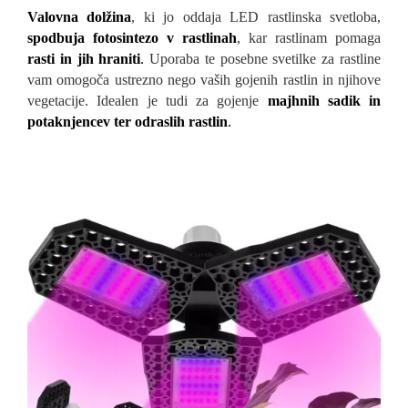
Valovna dolžina
, ki jo oddaja LED rastlinska svetloba,
spodbuja fotosintezo v rastlinah
, kar rastlinam pomaga
rasti in jih hraniti
.
Uporaba te posebne svetilke za rastline
vam omogoča ustrezno nego vaših gojenih rastlin in njihove
vegetacije. Idealen je tudi za gojenje
majhnih sadik in
potaknjencev ter odraslih rastlin
.