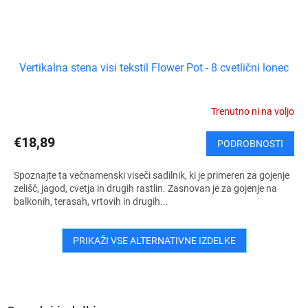
Vertikalna stena visi tekstil Flower Pot - 8 cvetlični lonec
Trenutno ni na voljo
€18,89
PODROBNOSTI
Spoznajte ta večnamenski viseči sadilnik, ki je primeren za gojenje
zelišč, jagod, cvetja in drugih rastlin. Zasnovan je za gojenje na
balkonih, terasah, vrtovih in drugih...
PRIKAŽI VSE ALTERNATIVNE IZDELKE