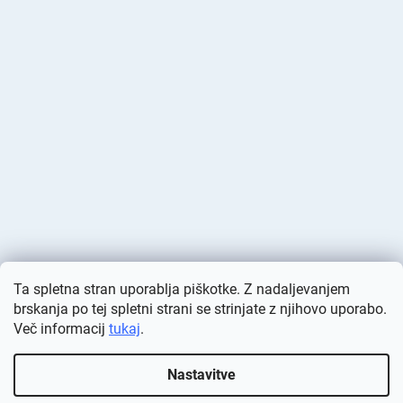
Ta spletna stran uporablja piškotke. Z nadaljevanjem
brskanja po tej spletni strani se strinjate z njihovo uporabo.
Več informacij
tukaj
.
Ustvaril Shoptet
Nastavitve