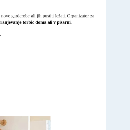
nove garderobe ali jih pustiti ležati. Organizator za
hranjevanje torbic doma ali v pisarni.
.