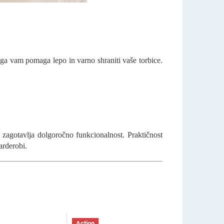
ga vam pomaga lepo in varno shraniti vaše torbice.
i zagotavlja dolgoročno funkcionalnost. Praktičnost
arderobi.
Action