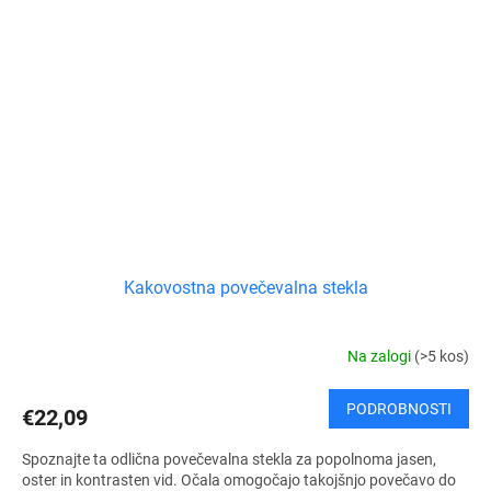
Kakovostna povečevalna stekla
Na zalogi
(>5 kos)
PODROBNOSTI
€22,09
Spoznajte ta odlična povečevalna stekla za popolnoma jasen,
oster in kontrasten vid. Očala omogočajo takojšnjo povečavo do