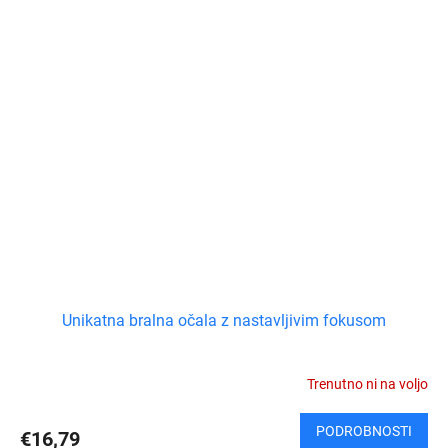
Unikatna bralna očala z nastavljivim fokusom
Trenutno ni na voljo
PODROBNOSTI
€16,79