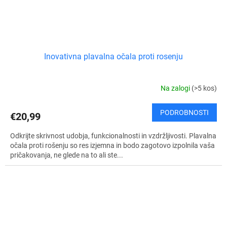
Inovativna plavalna očala proti rosenju
Na zalogi
(>5 kos)
PODROBNOSTI
€20,99
Odkrijte skrivnost udobja, funkcionalnosti in vzdržljivosti. Plavalna
očala proti rošenju so res izjemna in bodo zagotovo izpolnila vaša
pričakovanja, ne glede na to ali ste...