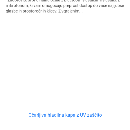
mikrofonom, ki vam omogočajo preprost dostop do vaše najljubše
glasbe in prostoročnih klicev. Z vgrajenim...
Očarljiva hladilna kapa z UV zaščito