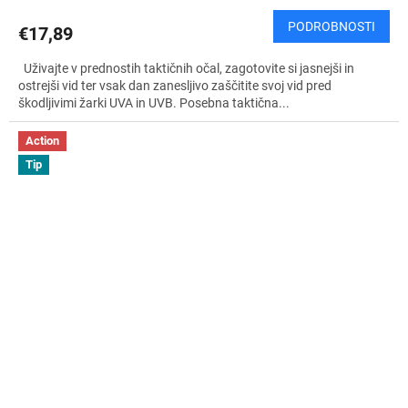
PODROBNOSTI
€17,89
Uživajte v prednostih taktičnih očal, zagotovite si jasnejši in
ostrejši vid ter vsak dan zanesljivo zaščitite svoj vid pred
škodljivimi žarki UVA in UVB. Posebna taktična...
Action
Tip