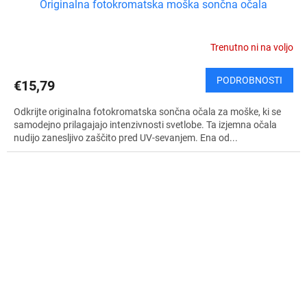
Originalna fotokromatska moška sončna očala
Trenutno ni na voljo
PODROBNOSTI
€15,79
Odkrijte originalna fotokromatska sončna očala za moške, ki se
samodejno prilagajajo intenzivnosti svetlobe. Ta izjemna očala
nudijo zanesljivo zaščito pred UV-sevanjem. Ena od...