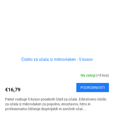
Čistilo za očala iz mikrovlaken - 5 kosov
Na zalogi
(>5 kos)
PODROBNOSTI
€16,79
Paket vsebuje 5 kosov posebnih čistil za očala. Edinstveno čistilo
za očala iz mikrovlaken za popolno, enostavno, hitro in
profesionalno čiščenje dioptrijskih in sončnih očal....