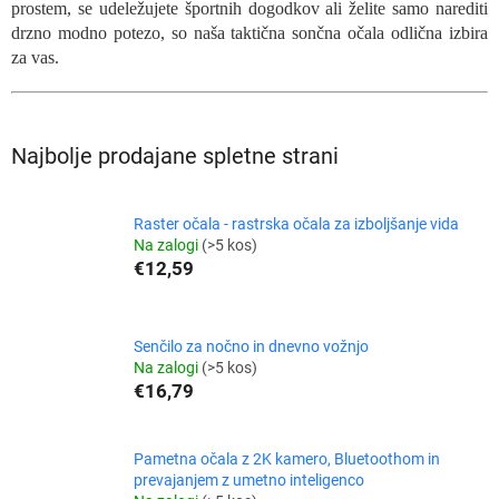
prostem, se udeležujete športnih dogodkov ali želite samo narediti
drzno modno potezo, so naša taktična sončna očala odlična izbira
za vas.
Najbolje prodajane spletne strani
Raster očala - rastrska očala za izboljšanje vida
Na zalogi
(>5 kos)
€12,59
Senčilo za nočno in dnevno vožnjo
Na zalogi
(>5 kos)
€16,79
Pametna očala z 2K kamero, Bluetoothom in
prevajanjem z umetno inteligenco