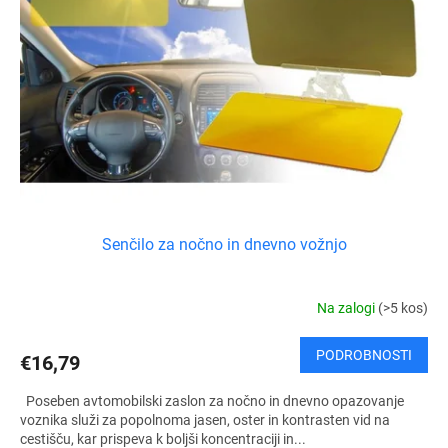
Senčilo za nočno in dnevno vožnjo
Na zalogi
(>5 kos)
PODROBNOSTI
€16,79
Poseben avtomobilski zaslon za nočno in dnevno opazovanje
voznika služi za popolnoma jasen, oster in kontrasten vid na
cestišču, kar prispeva k boljši koncentraciji in...