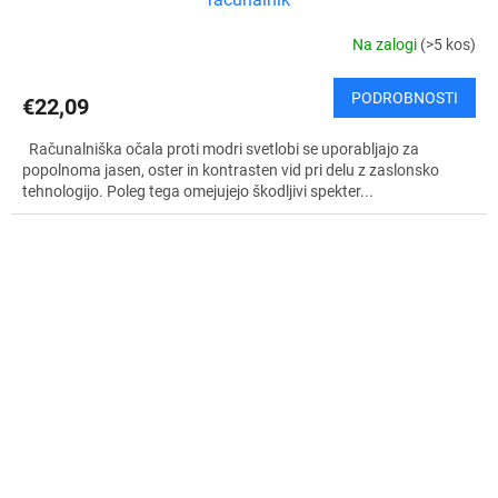
Na zalogi
(>5 kos)
PODROBNOSTI
€22,09
Računalniška očala proti modri svetlobi se uporabljajo za
popolnoma jasen, oster in kontrasten vid pri delu z zaslonsko
tehnologijo. Poleg tega omejujejo škodljivi spekter...