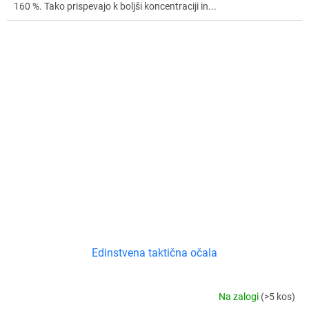
160 %. Tako prispevajo k boljši koncentraciji in...
Edinstvena taktična očala
Na zalogi
(>5 kos)