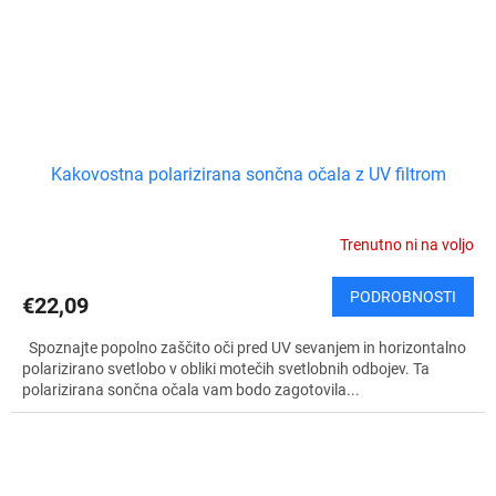
Kakovostna polarizirana sončna očala z UV filtrom
Trenutno ni na voljo
PODROBNOSTI
€22,09
Spoznajte popolno zaščito oči pred UV sevanjem in horizontalno
polarizirano svetlobo v obliki motečih svetlobnih odbojev. Ta
polarizirana sončna očala vam bodo zagotovila...