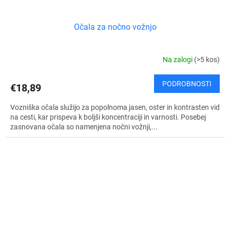
Očala za nočno vožnjo
Na zalogi
(>5 kos)
PODROBNOSTI
€18,89
Vozniška očala služijo za popolnoma jasen, oster in kontrasten vid
na cesti, kar prispeva k boljši koncentraciji in varnosti. Posebej
zasnovana očala so namenjena nočni vožnji,...