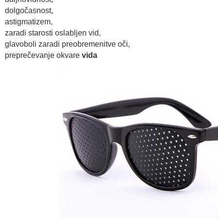
dolgočasnost,
astigmatizem,
zaradi starosti oslabljen vid,
glavoboli zaradi preobremenitve oči,
preprečevanje okvare
vida