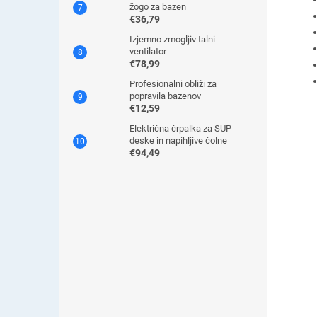
žogo za bazen
€36,79
Izjemno zmogljiv talni
ventilator
€78,99
Profesionalni obliži za
popravila bazenov
€12,59
Električna črpalka za SUP
deske in napihljive čolne
€94,49