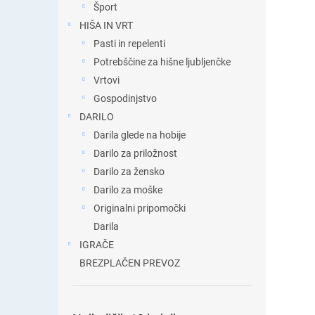
Šport
HIŠA IN VRT
Pasti in repelenti
Potrebščine za hišne ljubljenčke
Vrtovi
Gospodinjstvo
DARILO
Darila glede na hobije
Darilo za priložnost
Darilo za žensko
Darilo za moške
Originalni pripomočki
Darila
IGRAČE
BREZPLAČEN PREVOZ