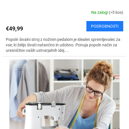
Na zalogi
(>5 kos)
PODROBNOSTI
€49,99
Popoln šivalni stroj z nožnim pedalom je idealen spremljevalec za
vse, ki želijo šivati natančno in udobno. Ponuja popoln način za
uresničitev vaših ustvarjalnih idej....