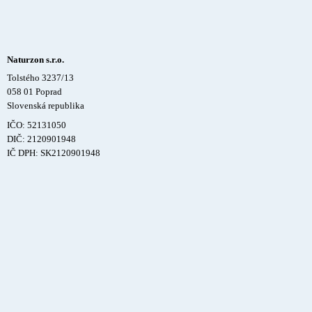
Naturzon s.r.o.
Tolstého 3237/13
058 01 Poprad
Slovenská republika
IČO: 52131050
DIČ: 2120901948
IČ DPH: SK2120901948