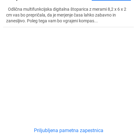
Odlična multifunkcijska digitalna štoparica z merami 8,2 x 6 x 2
cm vas bo prepričala, da je merjenje časa lahko zabavno in
zanesljivo. Poleg tega vam bo vgrajeni kompas...
Priljubljena pametna zapestnica