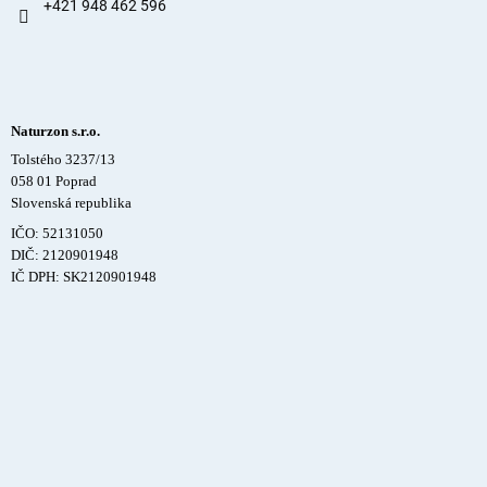
+421 948 462 596
Naturzon s.r.o.
Tolstého 3237/13
058 01 Poprad
Slovenská republika
IČO: 52131050
DIČ: 2120901948
IČ DPH: SK2120901948