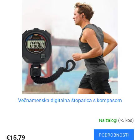
Večnamenska digitalna štoparica s kompasom
Na zalogi
(>5 kos)
PODROBNOSTI
€15,79