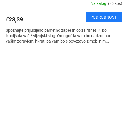
Na zalogi
(>5 kos)
PODROBNOSTI
€28,39
Spoznajte priljubljeno pametno zapestnico za fitnes, ki bo
izboljšala vaš življenjski slog. Omogočila vam bo nadzor nad
vašim zdravjem, hkrati pa vam bo s povezavo z mobilnim...