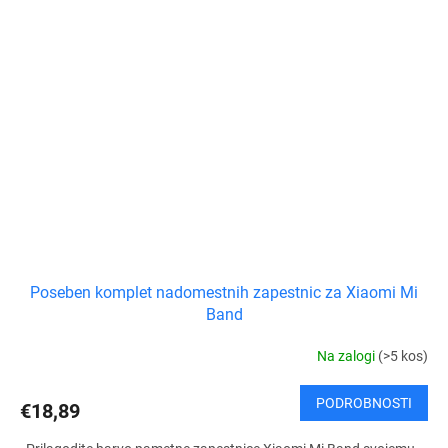
Poseben komplet nadomestnih zapestnic za Xiaomi Mi
Band
Na zalogi
(>5 kos)
PODROBNOSTI
€18,89