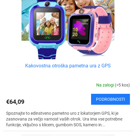
Kakovostna otroška pametna ura z GPS
Na zalogi
(>5 kos)
PODROBNOSTI
€64,09
Spoznajte to edinstveno pametno uro z lokatorjem GPS, ki je
zasnovana za večjo varnost vaših otrok. Ura ima vse potrebne
funkcije, vključno s klicem, gumbom SOS, kamero in...