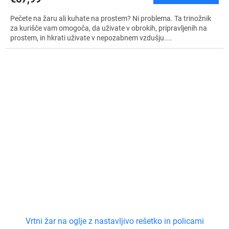
Pečete na žaru ali kuhate na prostem? Ni problema. Ta trinožnik
za kurišče vam omogoča, da uživate v obrokih, pripravljenih na
prostem, in hkrati uživate v nepozabnem vzdušju....
Vrtni žar na oglje z nastavljivo rešetko in policami