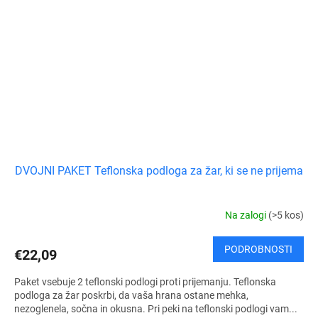
DVOJNI PAKET Teflonska podloga za žar, ki se ne prijema
Na zalogi
(>5 kos)
PODROBNOSTI
€22,09
Paket vsebuje 2 teflonski podlogi proti prijemanju. Teflonska
podloga za žar poskrbi, da vaša hrana ostane mehka,
nezoglenela, sočna in okusna. Pri peki na teflonski podlogi vam...