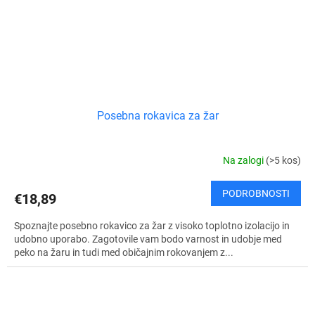
Posebna rokavica za žar
Na zalogi
(>5 kos)
PODROBNOSTI
€18,89
Spoznajte posebno rokavico za žar z visoko toplotno izolacijo in
udobno uporabo. Zagotovile vam bodo varnost in udobje med
peko na žaru in tudi med običajnim rokovanjem z...