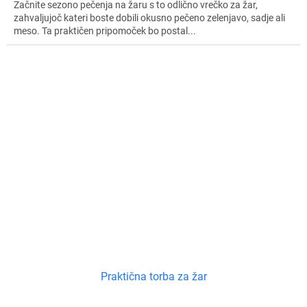
Začnite sezono pečenja na žaru s to odlično vrečko za žar,
zahvaljujoč kateri boste dobili okusno pečeno zelenjavo, sadje ali
meso. Ta praktičen pripomoček bo postal...
Praktična torba za žar