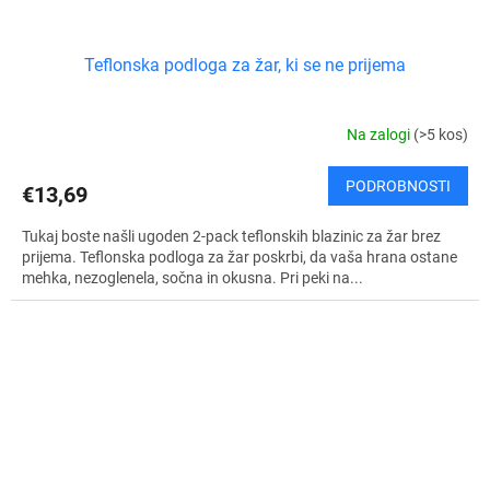
Teflonska podloga za žar, ki se ne prijema
Na zalogi
(>5 kos)
PODROBNOSTI
€13,69
Tukaj boste našli ugoden 2-pack teflonskih blazinic za žar brez
prijema. Teflonska podloga za žar poskrbi, da vaša hrana ostane
mehka, nezoglenela, sočna in okusna. Pri peki na...