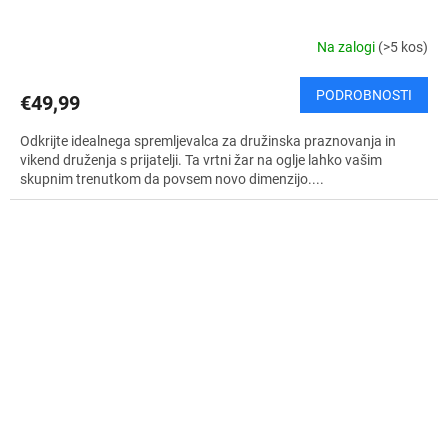
Na zalogi
(>5 kos)
PODROBNOSTI
€49,99
Odkrijte idealnega spremljevalca za družinska praznovanja in
vikend druženja s prijatelji. Ta vrtni žar na oglje lahko vašim
skupnim trenutkom da povsem novo dimenzijo....