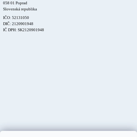
058 01 Poprad
Slovenská republika
IČO: 52131050
DIČ: 2120901948
IČ DPH: SK2120901948