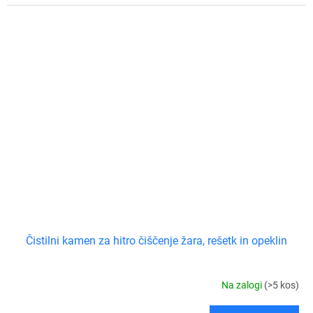
Čistilni kamen za hitro čiščenje žara, rešetk in opeklin
Na zalogi
(>5 kos)