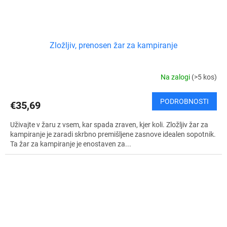
Zložljiv, prenosen žar za kampiranje
Na zalogi
(>5 kos)
PODROBNOSTI
€35,69
Uživajte v žaru z vsem, kar spada zraven, kjer koli. Zložljiv žar za
kampiranje je zaradi skrbno premišljene zasnove idealen sopotnik.
Ta žar za kampiranje je enostaven za...