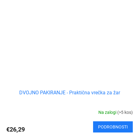
DVOJNO PAKIRANJE - Praktična vrečka za žar
Na zalogi
(>5 kos)
PODROBNOSTI
€26,29