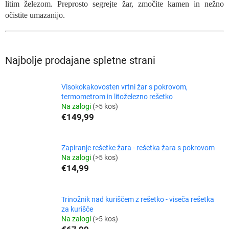
litim železom. Preprosto segrejte žar, zmočite kamen in nežno
očistite umazanijo.
Najbolje prodajane spletne strani
Visokokakovosten vrtni žar s pokrovom,
termometrom in litoželezno rešetko
Na zalogi
(>5 kos)
€149,99
Zapiranje rešetke žara - rešetka žara s pokrovom
Na zalogi
(>5 kos)
€14,99
Trinožnik nad kuriščem z rešetko - viseča rešetka
za kurišče
Na zalogi
(>5 kos)