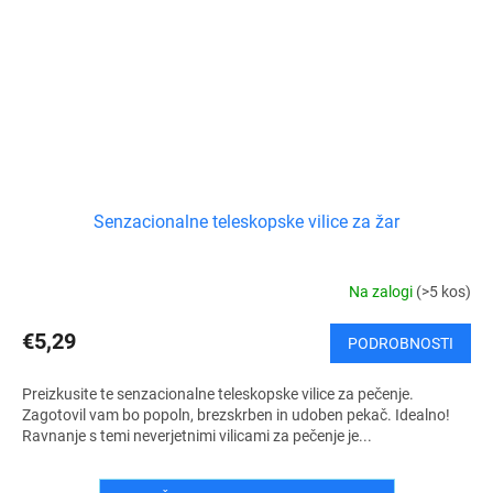
Senzacionalne teleskopske vilice za žar
Na zalogi
(>5 kos)
€5,29
PODROBNOSTI
Preizkusite te senzacionalne teleskopske vilice za pečenje.
Zagotovil vam bo popoln, brezskrben in udoben pekač. Idealno!
Ravnanje s temi neverjetnimi vilicami za pečenje je...