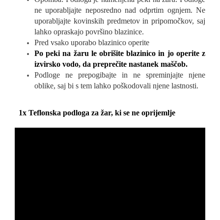
ne uporabljajte neposredno nad odprtim ognjem. Ne
uporabljajte kovinskih predmetov in pripomočkov, saj
lahko opraskajo površino blazinice.
Pred vsako uporabo blazinico operite
Po peki na žaru le obrišite blazinico in jo operite z
izvirsko vodo, da preprečite nastanek maščob.
Podloge ne prepogibajte in ne spreminjajte njene
oblike, saj bi s tem lahko poškodovali njene lastnosti.
1x Teflonska podloga za žar, ki se ne oprijemlje