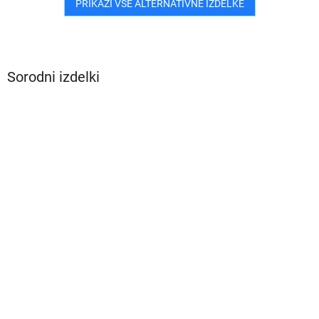
PRIKAŽI VSE ALTERNATIVNE IZDELKE
Sorodni izdelki