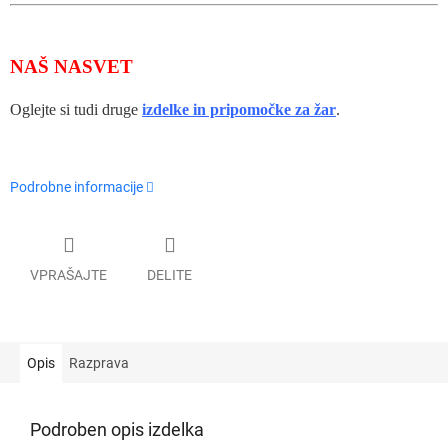
NAŠ NASVET
Oglejte si tudi druge
izdelke in pripomočke za žar
.
Podrobne informacije
VPRAŠAJTE
DELITE
Opis
Razprava
Podroben opis izdelka