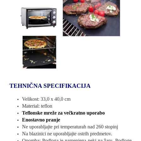
TEHNIČNA SPECIFIKACIJA
Velikost: 33,0 x 40,0 cm
Material: teflon
Teflonske mreže za večkratno uporabo
Enostavno pranje
Ne uporabljajte pri temperaturah nad 260 stopinj
Na blazinici ne uporabljajte ostrih predmetov.
Opomba: Podloga je namenjena peki na žaru. Podloge