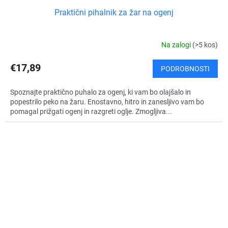
Praktični pihalnik za žar na ogenj
Na zalogi
(>5 kos)
€17,89
PODROBNOSTI
Spoznajte praktično puhalo za ogenj, ki vam bo olajšalo in
popestrilo peko na žaru. Enostavno, hitro in zanesljivo vam bo
pomagal prižgati ogenj in razgreti oglje. Zmogljiva...