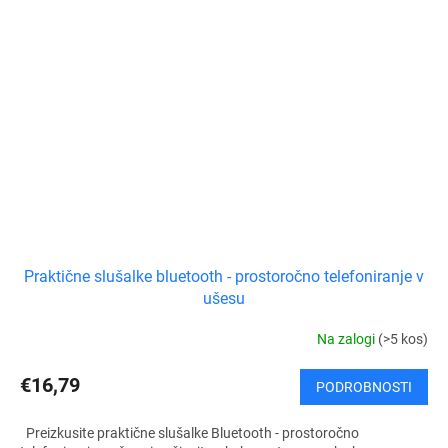
Praktične slušalke bluetooth - prostoročno telefoniranje v
ušesu
Na zalogi
(>5 kos)
€16,79
PODROBNOSTI
Preizkusite praktične slušalke Bluetooth - prostoročno