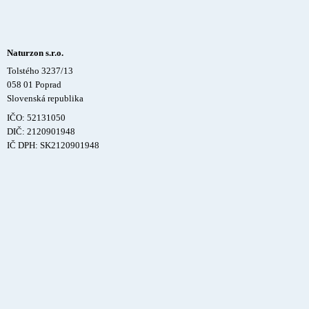
Naturzon s.r.o.
Tolstého 3237/13
058 01 Poprad
Slovenská republika
IČO: 52131050
DIČ: 2120901948
IČ DPH: SK2120901948