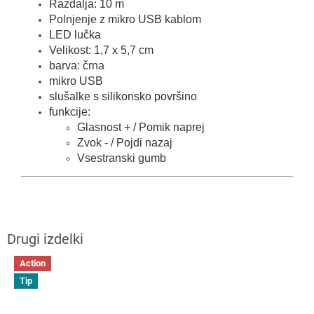
Razdalja: 10 m
Polnjenje z mikro USB kablom
LED lučka
Velikost: 1,7 x 5,7 cm
barva: črna
mikro USB
slušalke s silikonsko površino
funkcije:
Glasnost + / Pomik naprej
Zvok - / Pojdi nazaj
Vsestranski gumb
Action
Tip