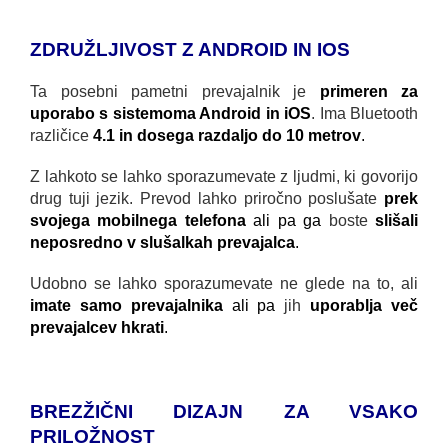
ZDRUŽLJIVOST Z ANDROID IN IOS
Ta posebni pametni prevajalnik je
primeren za
uporabo s sistemoma Android in iOS
. Ima Bluetooth
različice
4.1 in dosega razdaljo do 10 metrov
.
Z lahkoto se lahko sporazumevate z ljudmi, ki govorijo
drug tuji jezik. Prevod lahko priročno poslušate
prek
svojega mobilnega telefona
ali pa ga
boste
slišali
neposredno v slušalkah prevajalca
.
Udobno se lahko sporazumevate ne glede na to, ali
imate samo prevajalnika
ali pa
jih
uporablja več
prevajalcev hkrati
.
BREZŽIČNI DIZAJN ZA VSAKO
PRILOŽNOST