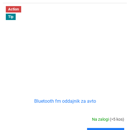
Action
Tip
Bluetooth fm oddajnik za avto
Na zalogi
(>5 kos)