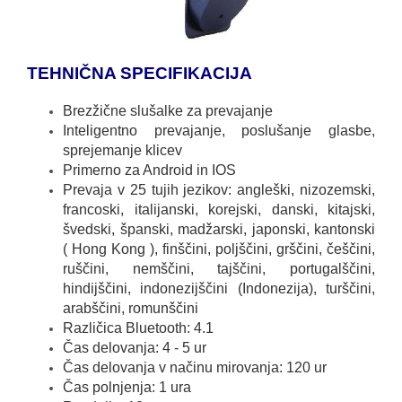
TEHNIČNA SPECIFIKACIJA
Brezžične slušalke za prevajanje
Inteligentno prevajanje, poslušanje glasbe,
sprejemanje klicev
Primerno za Android in IOS
Prevaja v 25 tujih jezikov: angleški, nizozemski,
francoski, italijanski, korejski, danski, kitajski,
švedski, španski, madžarski, japonski, kantonski
( Hong Kong ), finščini, poljščini, grščini, češčini,
ruščini, nemščini, tajščini, portugalščini,
hindijščini, indonezijščini (Indonezija), turščini,
arabščini, romunščini
Različica Bluetooth: 4.1
Čas delovanja: 4 - 5 ur
Čas delovanja v načinu mirovanja: 120 ur
Čas polnjenja: 1 ura