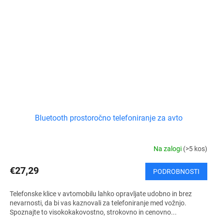
Bluetooth prostoročno telefoniranje za avto
Na zalogi
(>5 kos)
€27,29
PODROBNOSTI
Telefonske klice v avtomobilu lahko opravljate udobno in brez
nevarnosti, da bi vas kaznovali za telefoniranje med vožnjo.
Spoznajte to visokokakovostno, strokovno in cenovno...