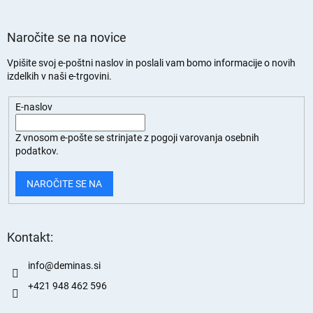
Naročite se na novice
Vpišite svoj e-poštni naslov in poslali vam bomo informacije o novih
izdelkih v naši e-trgovini.
E-naslov
Z vnosom e-pošte se strinjate z
pogoji varovanja osebnih
podatkov.
NAROČITE SE NA
Kontakt:
info
@
deminas.si
+421 948 462 596