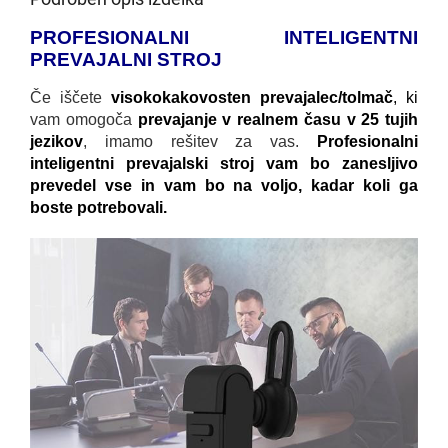
PROFESIONALNI INTELIGENTNI
PREVAJALNI STROJ
Če iščete
visokokakovosten prevajalec/tolmač
, ki
vam omogoča
prevajanje v realnem času v 25 tujih
jezikov
, imamo rešitev za vas.
Profesionalni
inteligentni prevajalski stroj vam bo zanesljivo
prevedel vse in vam bo na voljo, kadar koli ga
boste potrebovali.