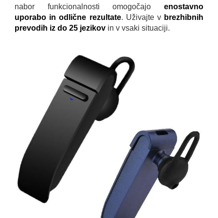
nabor funkcionalnosti omogočajo
enostavno
uporabo in odlične rezultate
. Uživajte v
brezhibnih
prevodih iz do 25 jezikov
in v vsaki situaciji.