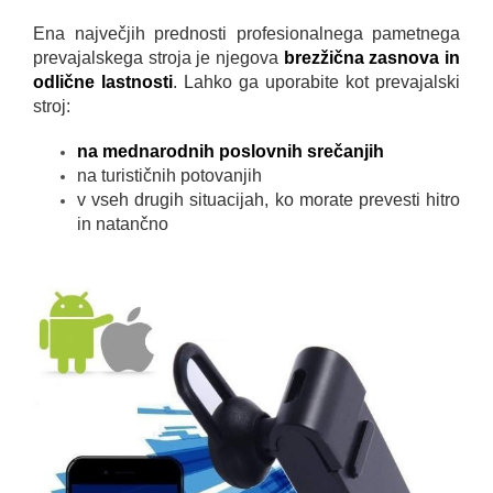
Ena največjih prednosti profesionalnega pametnega
prevajalskega stroja je njegova
brezžična zasnova in
odlične lastnosti
. Lahko ga uporabite kot prevajalski
stroj:
na mednarodnih poslovnih srečanjih
na turističnih potovanjih
v vseh drugih situacijah, ko morate prevesti hitro
in natančno