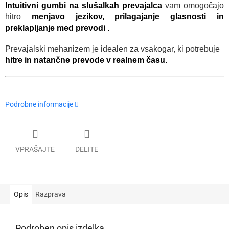
Intuitivni gumbi na slušalkah prevajalca
vam omogočajo
hitro
menjavo jezikov, prilagajanje glasnosti in
preklapljanje med prevodi
.
Prevajalski mehanizem je idealen za vsakogar, ki potrebuje
hitre in natančne prevode v realnem času
.
Podrobne informacije
VPRAŠAJTE
DELITE
Opis
Razprava
Podroben opis izdelka