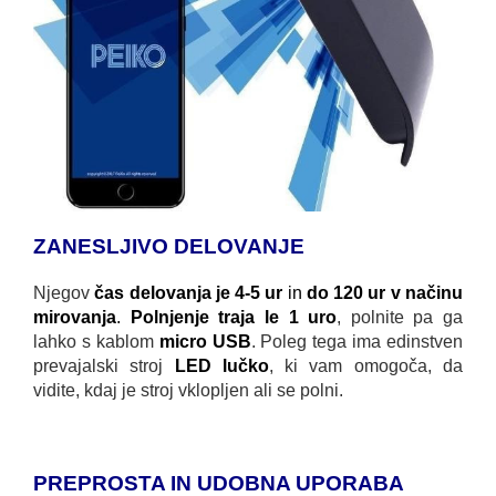
ZANESLJIVO DELOVANJE
Njegov
čas delovanja je 4-5 ur
in
do 120 ur v načinu
mirovanja
.
Polnjenje traja le 1 uro
, polnite pa ga
lahko s kablom
micro USB
. Poleg tega ima edinstven
prevajalski stroj
LED lučko
, ki vam omogoča, da
vidite, kdaj je stroj vklopljen ali se polni.
PREPROSTA IN UDOBNA UPORABA