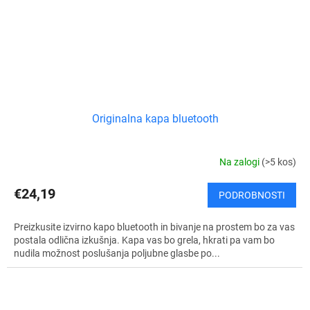
Originalna kapa bluetooth
Na zalogi
(>5 kos)
€24,19
PODROBNOSTI
Preizkusite izvirno kapo bluetooth in bivanje na prostem bo za vas
postala odlična izkušnja. Kapa vas bo grela, hkrati pa vam bo
nudila možnost poslušanja poljubne glasbe po...