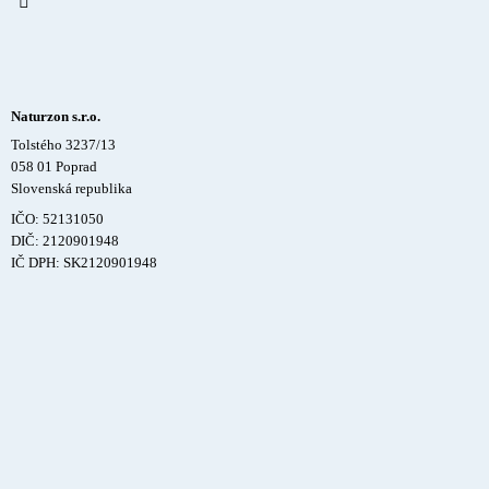
Naturzon s.r.o.
Tolstého 3237/13
058 01 Poprad
Slovenská republika
IČO: 52131050
DIČ: 2120901948
IČ DPH: SK2120901948