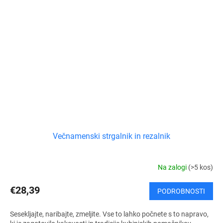
Večnamenski strgalnik in rezalnik
Na zalogi
(>5 kos)
€28,39
PODROBNOSTI
Sesekljajte, naribajte, zmeljite. Vse to lahko počnete s to napravo,