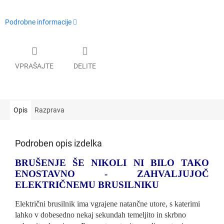
Podrobne informacije
VPRAŠAJTE
DELITE
Opis
Razprava
Podroben opis izdelka
BRUŠENJE ŠE NIKOLI NI BILO TAKO
ENOSTAVNO - ZAHVALJUJOČ
ELEKTRIČNEMU BRUSILNIKU
Električni brusilnik ima vgrajene natančne utore, s katerimi
lahko v dobesedno nekaj sekundah temeljito in skrbno