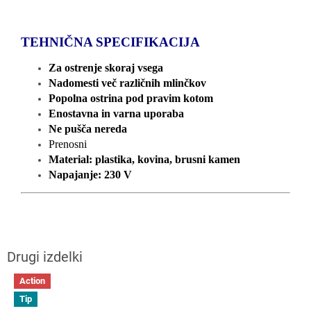
TEHNIČNA SPECIFIKACIJA
Za ostrenje skoraj vsega
Nadomesti več različnih mlinčkov
Popolna ostrina pod pravim kotom
Enostavna in varna uporaba
Ne pušča nereda
Prenosni
Material: plastika, kovina, brusni kamen
Napajanje: 230 V
Action
Tip