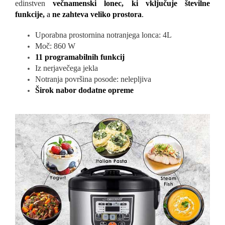
edinstven
večnamenski lonec, ki vključuje številne
funkcije,
a
ne zahteva veliko prostora
.
Uporabna prostornina notranjega lonca: 4L
Moč: 860 W
11 programabilnih funkcij
Iz nerjavečega jekla
Notranja površina posode: nelepljiva
Širok nabor dodatne opreme