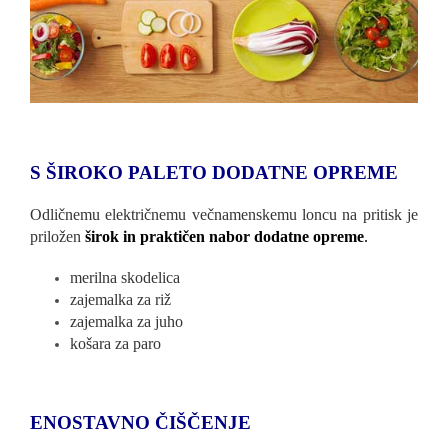
S ŠIROKO PALETO DODATNE OPREME
Odličnemu električnemu večnamenskemu loncu na pritisk je
priložen
širok in praktičen nabor dodatne opreme
.
merilna skodelica
zajemalka za riž
zajemalka za juho
košara za paro
ENOSTAVNO ČIŠČENJE