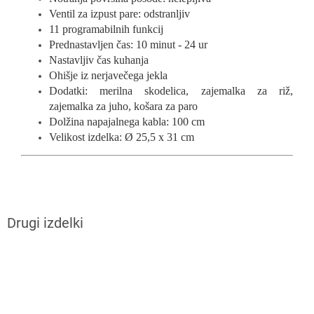
Ventil za izpust pare: odstranljiv
11 programabilnih funkcij
Prednastavljen čas: 10 minut - 24 ur
Nastavljiv čas kuhanja
Ohišje iz nerjavečega jekla
Dodatki: merilna skodelica, zajemalka za riž,
zajemalka za juho, košara za paro
Dolžina napajalnega kabla: 100 cm
Velikost izdelka: Ø 25,5 x 31 cm