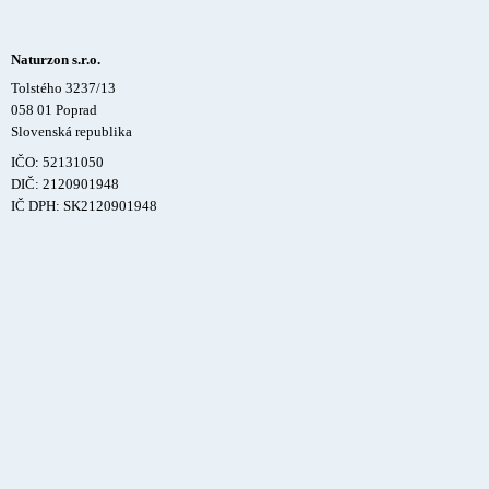
Naturzon s.r.o.
Tolstého 3237/13
058 01 Poprad
Slovenská republika
IČO: 52131050
DIČ: 2120901948
IČ DPH: SK2120901948