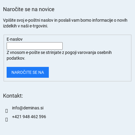
Naročite se na novice
Vpišite svoj e-poštni naslov in poslali vam bomo informacije o novih
izdelkih v naši e-trgovini.
E-naslov
Z vnosom e-pošte se strinjate z
pogoji varovanja osebnih
podatkov.
NAROČITE SE NA
Kontakt:
info
@
deminas.si
+421 948 462 596