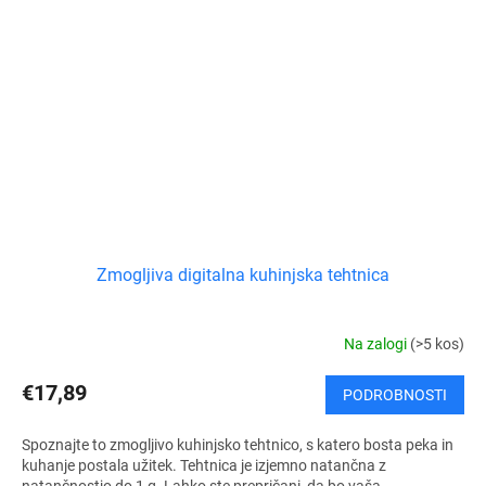
Zmogljiva digitalna kuhinjska tehtnica
Na zalogi
(>5 kos)
€17,89
PODROBNOSTI
Spoznajte to zmogljivo kuhinjsko tehtnico, s katero bosta peka in
kuhanje postala užitek. Tehtnica je izjemno natančna z