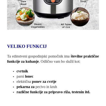
VELIKO FUNKCIJ
Ta edinstveni gospodinjski pomočnik ima
številne praktične
funkcije za kuhanje
.
Odlično vam bo služil kot:
cvrtnik
parni
lonec
električna
ponev za cvrtje
pekarna za
pecivo in kruh
različne funkcije za pripravo riža, testenin itd.