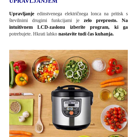
UPRAVLJANJEM
Upravljanje
edinstvenega električnega lonca na pritisk s
številnimi drugimi funkcijami je
zelo preprosto. Na
intuitivnem LCD-zaslonu izberite program, ki ga
potrebujete. Hkrati lahko
nastavite tudi čas kuhanja.