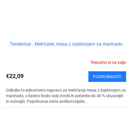
Tenderizer - Mehčalec mesa z injektorjem za marinado
Trenutno ni na voljo
€22,09
PODROBNOSTI
Odkrijte to edinstveno napravo za mehčanje mesa z injektorjem za
marinado, s katero bodo vaši zrezki in pečenke do 40 % okusnejši
in sočnejši. Popolnoma ostre antikorozijske...