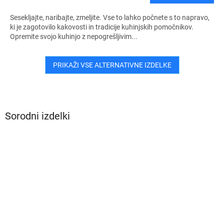
Sesekljajte, naribajte, zmeljite. Vse to lahko počnete s to napravo,
ki je zagotovilo kakovosti in tradicije kuhinjskih pomočnikov.
Opremite svojo kuhinjo z nepogrešljivim...
PRIKAŽI VSE ALTERNATIVNE IZDELKE
Sorodni izdelki