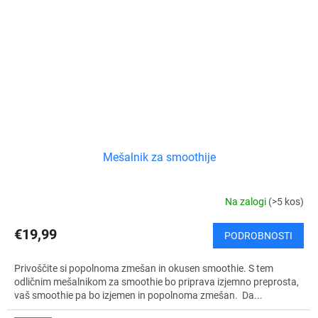
Mešalnik za smoothije
Na zalogi
(>5 kos)
€19,99
PODROBNOSTI
Privoščite si popolnoma zmešan in okusen smoothie. S tem
odličnim mešalnikom za smoothie bo priprava izjemno preprosta,
vaš smoothie pa bo izjemen in popolnoma zmešan. Da...