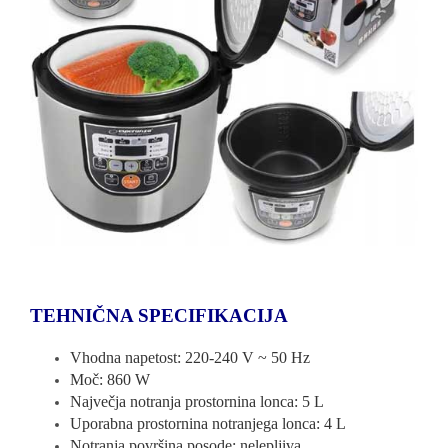
TEHNIČNA SPECIFIKACIJA
Vhodna napetost: 220-240 V ~ 50 Hz
Moč: 860 W
Največja notranja prostornina lonca: 5 L
Uporabna prostornina notranjega lonca: 4 L
Notranja površina posode: nelepljiva