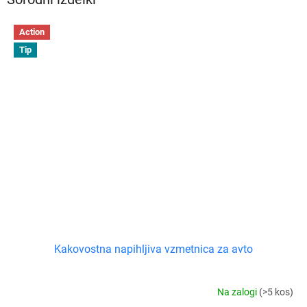
Action
Tip
Kakovostna napihljiva vzmetnica za avto
Na zalogi
(>5 kos)