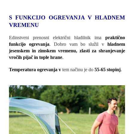
S FUNKCIJO OGREVANJA V HLADNEM
VREMENU
Edinstveni prenosni električni hladilnik ima
praktično
funkcijo ogrevanja
.
Dobro vam bo služil v
hladnem
jesenskem in zimskem vremenu, zlasti za shranjevanje
vročih pijač in tople hrane
.
Temperatura ogrevanja v
tem načinu je do
55-65 stopinj
.