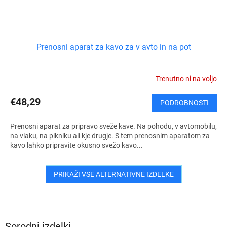
Prenosni aparat za kavo za v avto in na pot
Trenutno ni na voljo
€48,29
PODROBNOSTI
Prenosni aparat za pripravo sveže kave. Na pohodu, v avtomobilu,
na vlaku, na pikniku ali kje drugje. S tem prenosnim aparatom za
kavo lahko pripravite okusno svežo kavo...
PRIKAŽI VSE ALTERNATIVNE IZDELKE
Sorodni izdelki