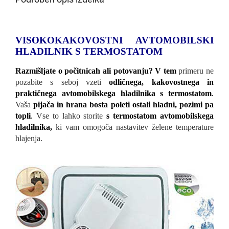
VISOKOKAKOVOSTNI AVTOMOBILSKI
HLADILNIK S TERMOSTATOM
Razmišljate o počitnicah ali potovanju? V tem
primeru ne
pozabite s seboj vzeti
odličnega, kakovostnega in
praktičnega avtomobilskega hladilnika s termostatom
.
Vaša
pijača in hrana bosta poleti ostali hladni, pozimi pa
topli
.
Vse to lahko storite
s termostatom avtomobilskega
hladilnika,
ki vam omogoča nastavitev želene temperature
hlajenja.