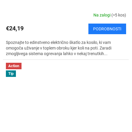
Na zalogi
(>5 kos)
€24,19
PODROBNOSTI
Spoznajte to edinstveno električno škatlo za kosilo, ki vam
omogoča uživanje v toplem obroku kjer koli na poti. Zaradi
zmogljivega sistema ogrevanja lahko v nekaj trenutkih...
Action
Tip