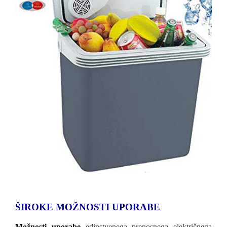
ŠIROKE MOŽNOSTI UPORABE
Možnosti uporabe
edinstvenega prenosnega električnega