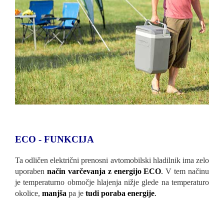
ECO - FUNKCIJA
Ta odličen električni prenosni avtomobilski hladilnik ima zelo
uporaben
način varčevanja z energijo ECO
.
V tem načinu
je temperaturno območje hlajenja nižje glede na temperaturo
okolice,
manjša
pa je
tudi poraba energije
.