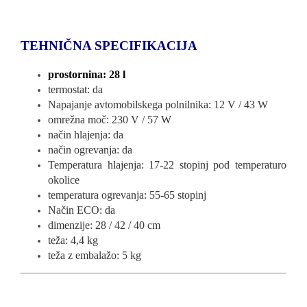
TEHNIČNA SPECIFIKACIJA
prostornina: 28 l
termostat: da
Napajanje avtomobilskega polnilnika: 12 V / 43 W
omrežna moč: 230 V / 57 W
način hlajenja: da
način ogrevanja: da
Temperatura hlajenja: 17-22 stopinj pod temperaturo
okolice
temperatura ogrevanja: 55-65 stopinj
Način ECO: da
dimenzije: 28 / 42 / 40 cm
teža: 4,4 kg
teža z embalažo: 5 kg