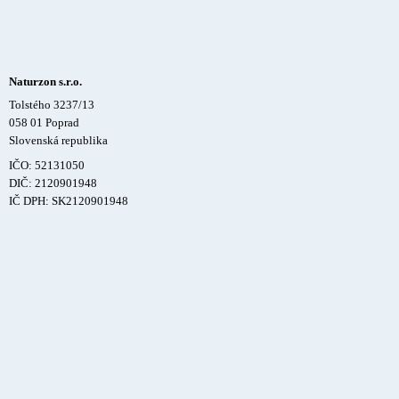
Naturzon s.r.o.
Tolstého 3237/13
058 01 Poprad
Slovenská republika
IČO: 52131050
DIČ: 2120901948
IČ DPH: SK2120901948