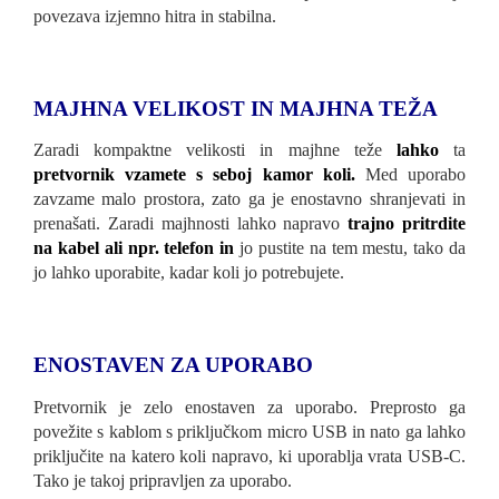
povezava izjemno hitra in stabilna.
MAJHNA VELIKOST IN MAJHNA TEŽA
Zaradi kompaktne velikosti in majhne teže
lahko
ta
pretvornik vzamete s seboj kamor koli
.
Med uporabo
zavzame malo prostora, zato ga je enostavno shranjevati in
prenašati. Zaradi majhnosti lahko napravo
trajno pritrdite
na kabel ali npr. telefon in
jo pustite na tem mestu, tako da
jo lahko uporabite, kadar koli jo potrebujete.
ENOSTAVEN ZA UPORABO
Pretvornik je zelo enostaven za uporabo. Preprosto ga
povežite s kablom s priključkom micro USB in nato ga lahko
priključite na katero koli napravo, ki uporablja vrata USB-C.
Tako je takoj pripravljen za uporabo.