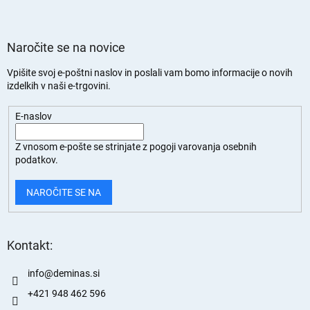
Naročite se na novice
Vpišite svoj e-poštni naslov in poslali vam bomo informacije o novih
izdelkih v naši e-trgovini.
E-naslov
Z vnosom e-pošte se strinjate z
pogoji varovanja osebnih
podatkov.
NAROČITE SE NA
Kontakt:
info
@
deminas.si
+421 948 462 596