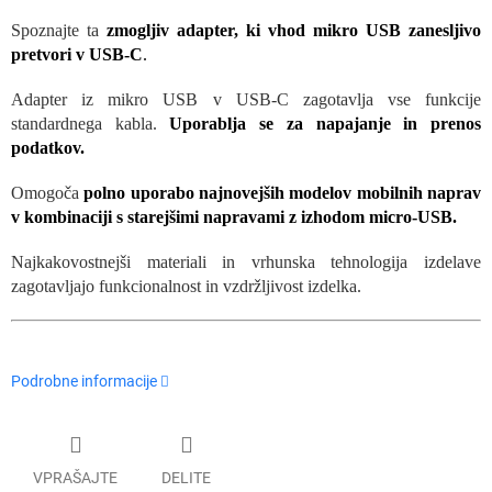
Spoznajte ta
zmogljiv adapter, ki vhod mikro USB zanesljivo
pretvori v USB-C
.
Adapter iz mikro USB v USB-C zagotavlja vse funkcije
standardnega kabla.
Uporablja se za napajanje in prenos
podatkov.
Omogoča
polno uporabo najnovejših modelov mobilnih naprav
v kombinaciji s starejšimi napravami z izhodom micro-USB.
Najkakovostnejši materiali in vrhunska tehnologija izdelave
zagotavljajo funkcionalnost in vzdržljivost izdelka.
Podrobne informacije
VPRAŠAJTE
DELITE