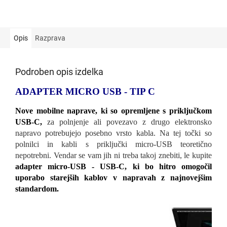
Opis
Razprava
Podroben opis izdelka
ADAPTER MICRO USB - TIP C
Nove mobilne naprave, ki so opremljene s priključkom
USB-C,
za polnjenje ali povezavo z drugo elektronsko
napravo potrebujejo posebno vrsto kabla. Na tej točki so
polnilci in kabli s priključki micro-USB teoretično
nepotrebni. Vendar se vam jih ni treba takoj znebiti, le kupite
adapter micro-USB - USB-C, ki bo hitro omogočil
uporabo starejših kablov v napravah z najnovejšim
standardom.