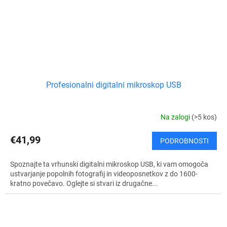
Profesionalni digitalni mikroskop USB
Na zalogi
(>5 kos)
€41,99
PODROBNOSTI
Spoznajte ta vrhunski digitalni mikroskop USB, ki vam omogoča
ustvarjanje popolnih fotografij in videoposnetkov z do 1600-
kratno povečavo. Oglejte si stvari iz drugačne...