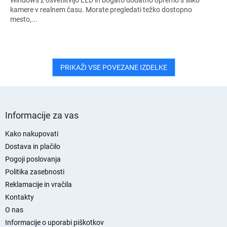
kamere v realnem času. Morate pregledati težko dostopno
mesto,...
PRIKAŽI VSE POVEZANE IZDELKE
S
p
Informacije za vas
o
d
Kako nakupovati
n
Dostava in plačilo
j
Pogoji poslovanja
a
Politika zasebnosti
s
Reklamacije in vračila
t
Kontakty
r
O nas
a
n
Informacije o uporabi piškotkov