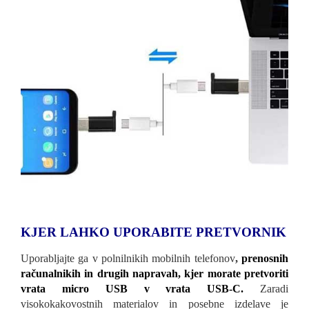
KJER LAHKO UPORABITE PRETVORNIK
Uporabljajte ga v polnilnikih mobilnih telefonov
,
prenosnih
računalnikih in drugih napravah, kjer morate pretvoriti
vrata micro USB v vrata USB-C.
Zaradi
visokokakovostnih materialov in posebne izdelave je