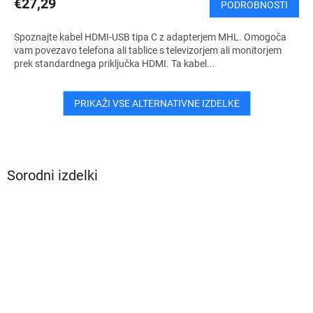
€27,29
PODROBNOSTI
Spoznajte kabel HDMI-USB tipa C z adapterjem MHL. Omogoča
vam povezavo telefona ali tablice s televizorjem ali monitorjem
prek standardnega priključka HDMI. Ta kabel...
PRIKAŽI VSE ALTERNATIVNE IZDELKE
Sorodni izdelki