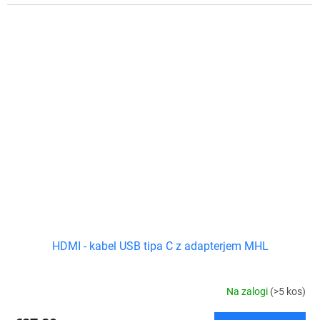
HDMI - kabel USB tipa C z adapterjem MHL
Na zalogi
(>5 kos)