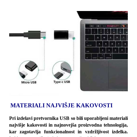
MATERIALI NAJVIŠJE KAKOVOSTI
Pri izdelavi pretvornika USB so bili uporabljeni materiali
najvišje kakovosti in najnovejša proizvodna tehnologija,
kar zagotavlja funkcionalnost in vzdržljivost izdelka.