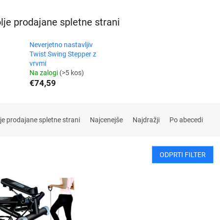
lje prodajane spletne strani
Neverjetno nastavljiv
Twist Swing Stepper z
vrvmi
Na zalogi
(>5 kos)
€74,59
je prodajane spletne strani
Najcenejše
Najdražji
Po abecedi
ODPRTI FILTER