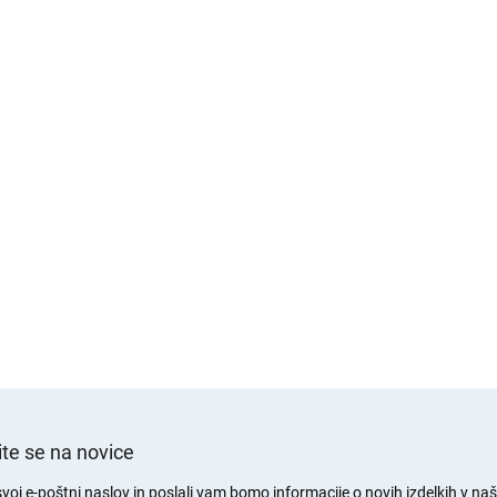
te se na novice
svoj e-poštni naslov in poslali vam bomo informacije o novih izdelkih v naši