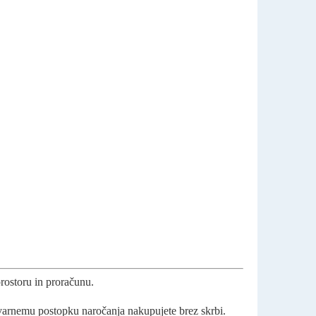
prostoru in proračunu.
n varnemu postopku naročanja nakupujete brez skrbi.