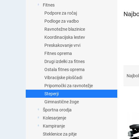
t
Fitnes
i
Najbo
Podpore za ročaj
c
a
Podloge za vadbo
Ravnotežne blazinice
Koordinacijska lestev
Preskakovanje vrvi
Fitnes oprema
Drugi izdelki za fitnes
R
Ostala fitnes oprema
a
Najbol
Vibracijske ploščadi
z
Pripomočki za ravnotežje
v
Steperji
r
š
Gimnastične žoge
č
Športna orodja
S
a
Kolesarjenje
e
n
z
Kampiranje
j
n
Steklenice za pitje
e