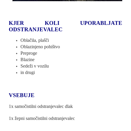
KJER KOLI UPORABLJATE
ODSTRANJEVALEC
Oblačila, plašči
Oblazinjeno pohištvo
Preproge
Blazine
Sedeži v vozilu
in drugi
VSEBUJE
1x samočistilni odstranjevalec dlak
1x žepni samočistilni odstranjevalec