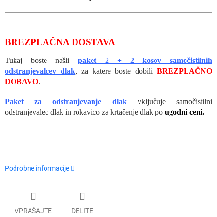
BREZPLAČNA
DOSTAVA
Tukaj boste našli
paket 2 + 2 kosov samočistilnih
odstranjevalcev dlak
, za katere boste dobili
BREZPLAČNO
DOBAVO
.
Paket za odstranjevanje dlak
vključuje samočistilni
odstranjevalec dlak in rokavico za krtačenje dlak po
ugodni ceni.
Podrobne informacije
VPRAŠAJTE
DELITE