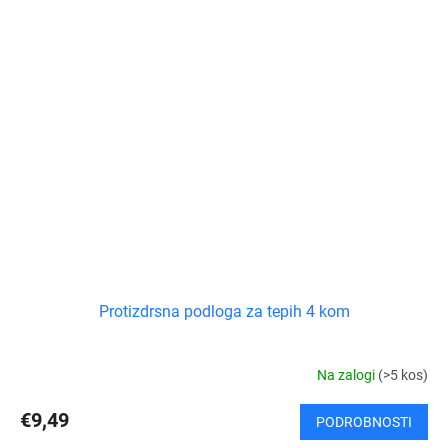
Protizdrsna podloga za tepih 4 kom
Na zalogi
(>5 kos)
€9,49
PODROBNOSTI