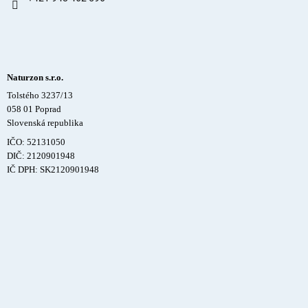
Naturzon s.r.o.
Tolstého 3237/13
058 01 Poprad
Slovenská republika
IČO: 52131050
DIČ: 2120901948
IČ DPH: SK2120901948