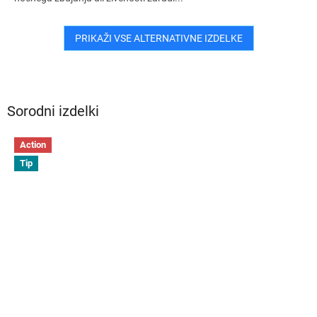
PRIKAŽI VSE ALTERNATIVNE IZDELKE
Sorodni izdelki
Action
Tip