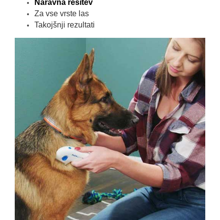
Naravna rešitev
Za vse vrste las
Takojšnji rezultati