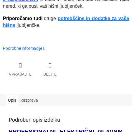
nered, ki ga pusti vaš hišni ljubljenček.
Priporočamo tudi
druge
potrebščine in dodatke za vaše
hišne
ljubljenčke.
Podrobne informacije
VPRAŠAJTE
DELITE
Opis
Razprava
Podroben opis izdelka
PROFESIONALNI ELEKTRIČNI GLAVNIK