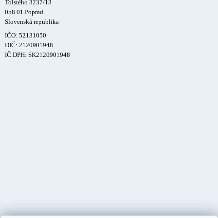
Tolstého 3237/13
058 01 Poprad
Slovenská republika
IČO: 52131050
DIČ: 2120901948
IČ DPH: SK2120901948