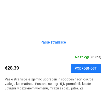
Pasje stranišče
Na zalogi
(>5 kos)
€28,39
PODROBNOSTI
Pasje stranišče je izjemno uporaben in sodoben način oskrbe
vašega kosmatinca. Postane nepogrešljiv pomočnik, ko ste
utrujeni, v deževnem vremenu, mrazu ali blizu jutra. Za...