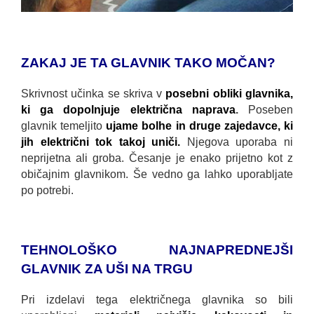
ZAKAJ JE TA GLAVNIK TAKO MOČAN?
Skrivnost učinka se skriva v
posebni obliki glavnika,
ki ga dopolnjuje električna naprava
.
Poseben
glavnik temeljito
ujame bolhe in druge zajedavce, ki
jih električni tok takoj uniči.
Njegova uporaba ni
neprijetna ali groba. Česanje je enako prijetno kot z
običajnim glavnikom. Še vedno ga lahko uporabljate
po potrebi.
TEHNOLOŠKO NAJNAPREDNEJŠI
GLAVNIK ZA UŠI NA TRGU
Pri izdelavi tega električnega glavnika so bili