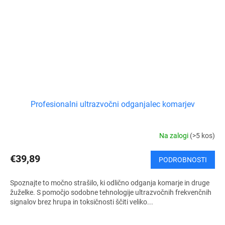
Profesionalni ultrazvočni odganjalec komarjev
Na zalogi
(>5 kos)
€39,89
PODROBNOSTI
Spoznajte to močno strašilo, ki odlično odganja komarje in druge
žuželke. S pomočjo sodobne tehnologije ultrazvočnih frekvenčnih
signalov brez hrupa in toksičnosti ščiti veliko...