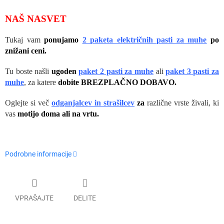
NAŠ NASVET
Tukaj vam
ponujamo
2 paketa električnih pasti za muhe
po
znižani ceni.
Tu boste našli
ugoden
paket 2 pasti za muhe
ali
paket 3 pasti za
muhe
, za katere
dobite
BREZPLAČNO DOBAVO.
Oglejte si več
odganjalcev in strašilcev
za
različne vrste živali, ki
vas
motijo doma ali na vrtu.
Podrobne informacije
VPRAŠAJTE
DELITE