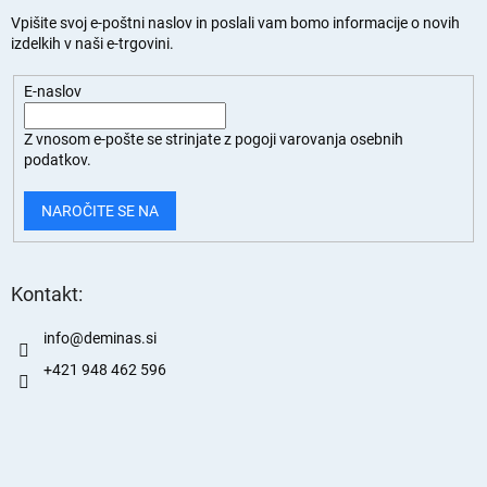
Vpišite svoj e-poštni naslov in poslali vam bomo informacije o novih
izdelkih v naši e-trgovini.
E-naslov
Z vnosom e-pošte se strinjate z
pogoji varovanja osebnih
podatkov.
NAROČITE SE NA
Kontakt:
info
@
deminas.si
+421 948 462 596