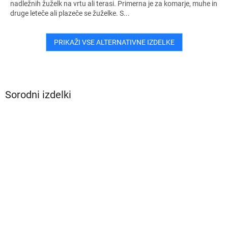
nadležnih žuželk na vrtu ali terasi. Primerna je za komarje, muhe in
druge leteče ali plazeče se žuželke. S...
PRIKAŽI VSE ALTERNATIVNE IZDELKE
Sorodni izdelki