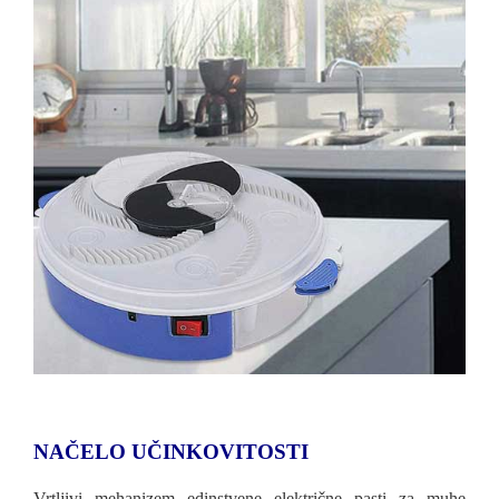
NAČELO UČINKOVITOSTI
Vrtljivi mehanizem edinstvene električne pasti za muhe