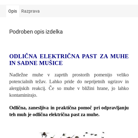
Opis
Razprava
Podroben opis izdelka
ODLIČNA ELEKTRIČNA PAST ZA MUHE
IN SADNE MUŠICE
Nadležne muhe v zaprtih prostorih pomenijo veliko
potencialnih težav. Lahko pride do neprijetnih ugrizov in
alergijskih reakcij. Če so muhe v bližini hrane, jo lahko
kontaminirajo.
Odlična, zanesljiva in praktična pomoč pri odpravljanju
teh muh je odlična električna past za muhe.