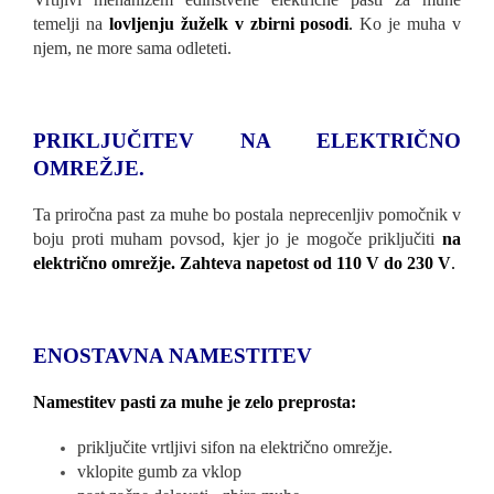
temelji na
lovljenju žuželk v zbirni posodi
.
Ko je muha v
njem, ne more sama odleteti.
PRIKLJUČITEV NA ELEKTRIČNO
OMREŽJE.
Ta priročna past za muhe bo postala neprecenljiv pomočnik v
boju proti muham povsod, kjer jo je mogoče priključiti
na
električno omrežje. Zahteva napetost od 110 V do 230 V
.
ENOSTAVNA NAMESTITEV
Namestitev pasti za muhe je zelo preprosta:
priključite vrtljivi sifon na električno omrežje.
vklopite gumb za vklop