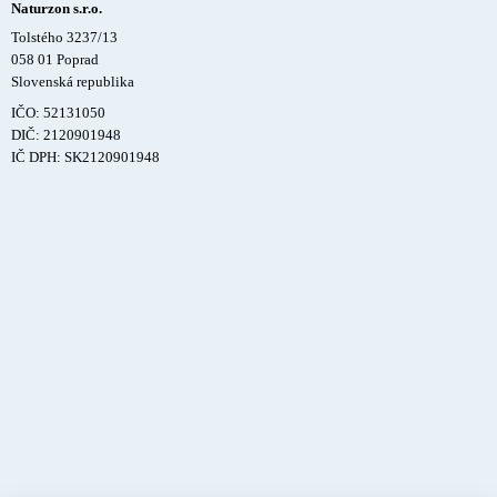
Naturzon s.r.o.
Tolstého 3237/13
058 01 Poprad
Slovenská republika
IČO: 52131050
DIČ: 2120901948
IČ DPH: SK2120901948