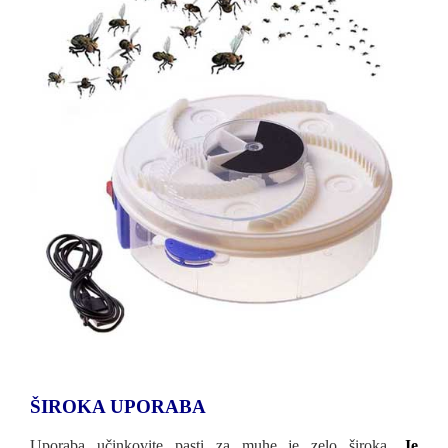
ŠIROKA UPORABA
Uporaba učinkovite pasti za muhe je zelo široka.
Je