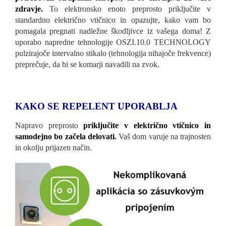
zdravje.
To elektronsko enoto preprosto priključite v
standardno električno vtičnico in opazujte, kako vam bo
pomagala pregnati nadležne škodljivce iz vašega doma! Z
uporabo napredne tehnologije OSZI.10.0 TECHNOLOGY
pulzirajoče intervalno stikalo (tehnologija nihajoče frekvence)
preprečuje, da bi se komarji navadili na zvok.
KAKO SE REPELENT UPORABLJA
Napravo preprosto
priključite v električno vtičnico in
samodejno bo začela delovati
.
Vaš dom varuje na trajnosten
in okolju prijazen način.