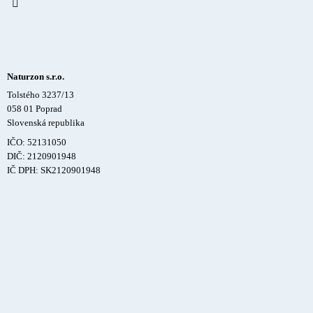
Naturzon s.r.o.
Tolstého 3237/13
058 01 Poprad
Slovenská republika
IČO: 52131050
DIČ: 2120901948
IČ DPH: SK2120901948