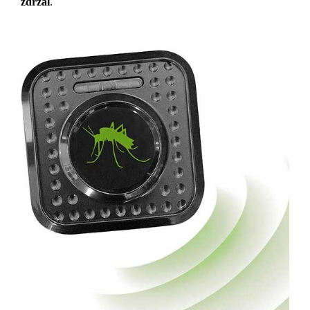
zdržal
.