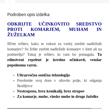
Podroben opis izdelka
ODKRIJTE UČINKOVITO SREDSTVO
PROTI KOMARJEM, MUHAM IN
ŽUŽELKAM
Iščete rešitev, kako se enkrat za vselej znebiti nadležnih
komarjev? Se želite znebiti nadležnih komarjev v kleti ali na
podstrešju? Tukaj je rešitev, ki vam bo pomagala.
Ta
edinstveni repelent je izredno učinkovit, vendar
popolnoma varen.
Ultrazvočna sonična tehnologija
Preobrnite svoj dom v silovito polje, ki odganja
škodljivce
Nestrupeno, brez kemikalij, brez strupov
Za komarje, muhe, vinske muhe in druge žuželke