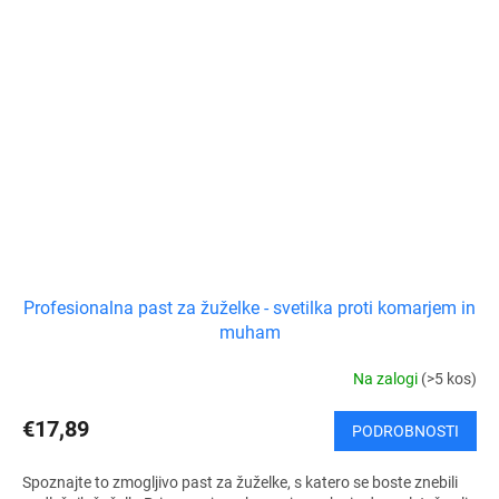
Profesionalna past za žuželke - svetilka proti komarjem in
muham
Na zalogi
(>5 kos)
€17,89
PODROBNOSTI
Spoznajte to zmogljivo past za žuželke, s katero se boste znebili