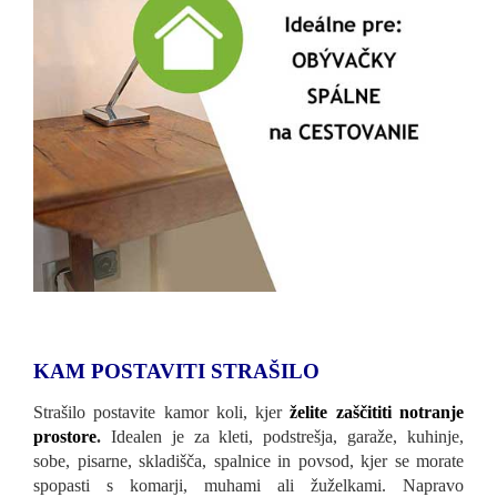
KAM POSTAVITI STRAŠILO
Strašilo postavite kamor koli, kjer
želite zaščititi notranje
prostore
.
Idealen je za kleti, podstrešja, garaže, kuhinje,
sobe, pisarne, skladišča, spalnice in povsod, kjer se morate
spopasti s komarji, muhami ali žuželkami. Napravo