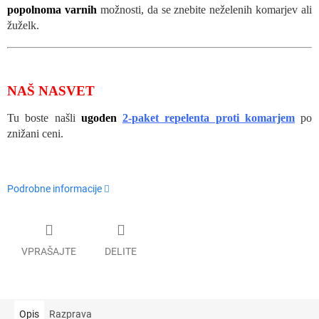
popolnoma varnih
možnosti, da se znebite neželenih komarjev ali
žuželk.
NAŠ NASVET
Tu boste našli
ugoden
2-paket repelenta proti komarjem
po
znižani ceni.
Podrobne informacije
VPRAŠAJTE
DELITE
Opis
Razprava