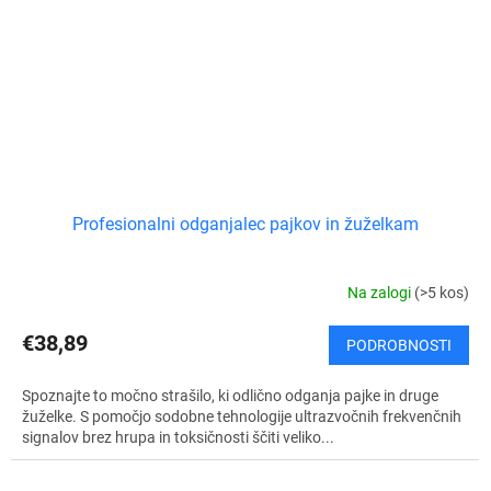
Profesionalni odganjalec pajkov in žuželkam
Na zalogi
(>5 kos)
€38,89
PODROBNOSTI
Spoznajte to močno strašilo, ki odlično odganja pajke in druge
žuželke. S pomočjo sodobne tehnologije ultrazvočnih frekvenčnih
signalov brez hrupa in toksičnosti ščiti veliko...