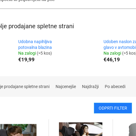
lje prodajane spletne strani
Udobna napihljiva
Udoben naslon z
potovalna blazina
glavo v avtomobi
Na zalogi
(>5 kos)
Na zalogi
(>5 kos
€19,99
€46,19
je prodajane spletne strani
Najcenejše
Najdražji
Po abecedi
ODPRTI FILTER