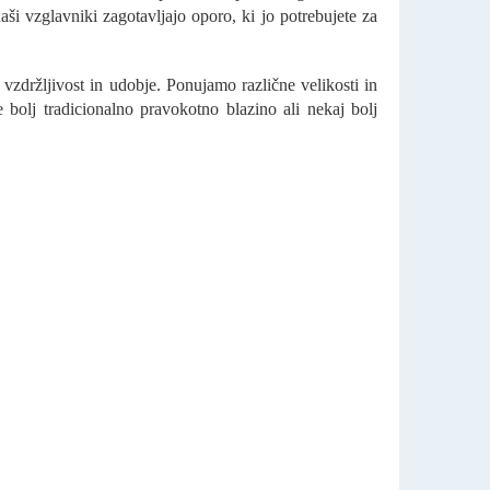
aši vzglavniki zagotavljajo oporo, ki jo potrebujete za
 vzdržljivost in udobje. Ponujamo različne velikosti in
 bolj tradicionalno pravokotno blazino ali nekaj bolj