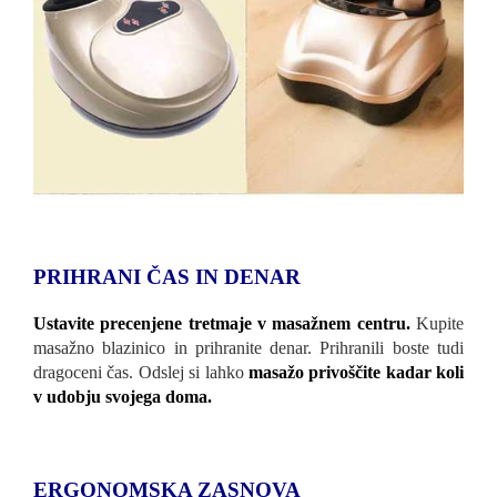
PRIHRANI ČAS IN DENAR
Ustavite precenjene tretmaje v masažnem centru.
Kupite
masažno blazinico in prihranite denar. Prihranili boste tudi
dragoceni čas. Odslej si lahko
masažo privoščite kadar koli
v udobju svojega doma.
ERGONOMSKA ZASNOVA