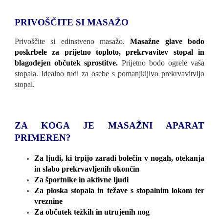
PRIVOŠČITE SI MASAŽO
Privoščite si edinstveno masažo.
Masažne glave bodo
poskrbele za prijetno toploto, prekrvavitev stopal in
blagodejen občutek sprostitve.
Prijetno bodo ogrele vaša
stopala. Idealno tudi za osebe s pomanjkljivo prekrvavitvijo
stopal.
ZA KOGA JE MASAŽNI APARAT
PRIMEREN?
Za ljudi, ki trpijo zaradi bolečin v nogah, otekanja
in slabo prekrvavljenih okončin
Za športnike in aktivne ljudi
Za ploska stopala in težave s stopalnim lokom ter
vreznine
Za občutek težkih in utrujenih nog