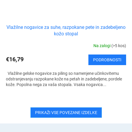
Vlažilne nogavice za suhe, razpokane pete in zadebeljeno
kožo stopal
Na zalogi
(>5 kos)
€16,79
PODROBNOSTI
Vlažilne gelske nogavice za piling so namenjene učinkovitemu
odstranjevanju razpokane kože na petah in zadebeljene, pordele
kože. Popolna nega za vaša stopala. Vsaka nogavica...
PRIKAŽI VSE POVEZANE IZDELKE