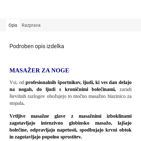
Opis
Razprava
Podroben opis izdelka
MASAŽER ZA NOGE
Vsi, od
profesionalnih športnikov, ljudi, ki ves dan delajo
na nogah, do ljudi s kroničnimi bolečinami,
zaradi
številnih razlogov obožujejo to močno masažno blazinico za
stopala
.
Vrtljive masažne glave z masažnimi izboklinami
zagotavljajo intenzivno globinsko masažo, lajšajo
bolečine, odpravljajo napetosti, spodbujajo krvni obtok
in zagotavljajo popolno sprostitev.