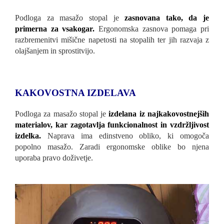
Podloga za masažo stopal je
zasnovana tako, da je
primerna za vsakogar.
Ergonomska zasnova pomaga pri
razbremenitvi mišične napetosti na stopalih ter jih razvaja z
olajšanjem in sprostitvijo.
KAKOVOSTNA IZDELAVA
Podloga za masažo stopal je
izdelana iz najkakovostnejših
materialov, kar zagotavlja funkcionalnost in vzdržljivost
izdelka.
Naprava ima edinstveno obliko, ki omogoča
popolno masažo. Zaradi ergonomske oblike bo njena
uporaba pravo doživetje.