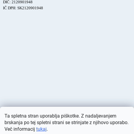
DIČ: 2120901948
IČ DPH: SK2120901948
Ta spletna stran uporablja piškotke. Z nadaljevanjem
brskanja po tej spletni strani se strinjate z njihovo uporabo.
Več informacij
tukaj
.