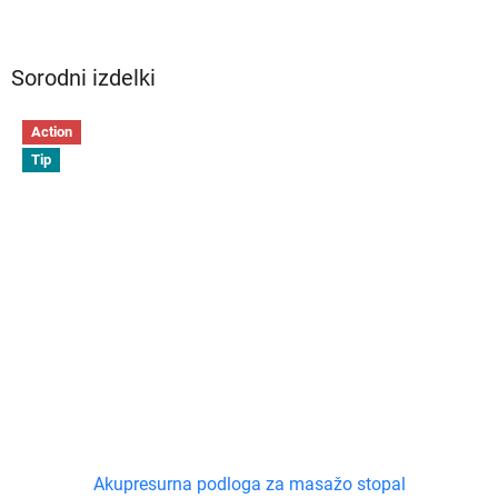
Sorodni izdelki
Action
Tip
Akupresurna podloga za masažo stopal