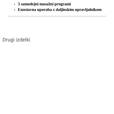
3 samodejni masažni programi
Enostavna uporaba z daljinskim upravljalnikom