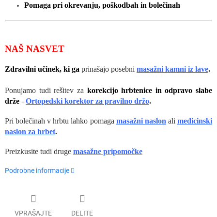
Pomaga pri okrevanju, poškodbah in bolečinah
NAŠ NASVET
Zdravilni učinek, ki ga
prinašajo posebni
masažni kamni iz lave
.
Ponujamo tudi rešitev za
korekcijo hrbtenice in odpravo slabe
drže
-
Ortopedski korektor za pravilno držo
.
Pri bolečinah v hrbtu lahko pomaga
masažni naslon
ali
medicinski
naslon za hrbet
.
Preizkusite tudi druge
masažne pripomočke
Podrobne informacije
VPRAŠAJTE
DELITE