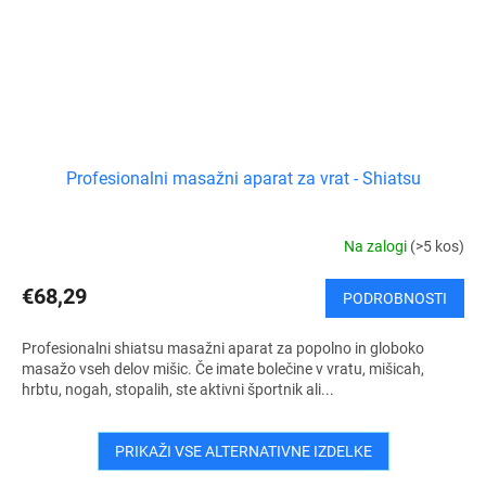
Profesionalni masažni aparat za vrat - Shiatsu
Na zalogi
(>5 kos)
€68,29
PODROBNOSTI
Profesionalni shiatsu masažni aparat za popolno in globoko
masažo vseh delov mišic. Če imate bolečine v vratu, mišicah,
hrbtu, nogah, stopalih, ste aktivni športnik ali...
PRIKAŽI VSE ALTERNATIVNE IZDELKE