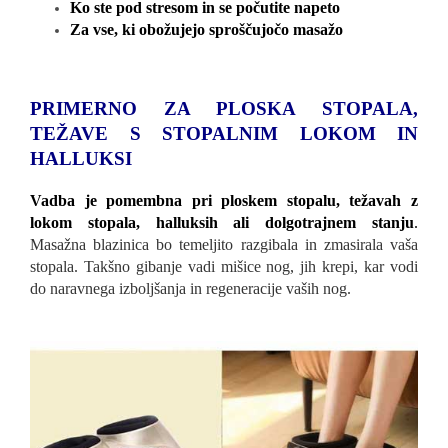
Ko ste pod stresom in se počutite napeto
Za vse, ki obožujejo sproščujočo masažo
PRIMERNO ZA PLOSKA STOPALA,
TEŽAVE S STOPALNIM LOKOM IN
HALLUKSI
Vadba je pomembna pri ploskem stopalu, težavah z
lokom stopala, halluksih ali dolgotrajnem stanju
.
Masažna blazinica bo temeljito razgibala in zmasirala vaša
stopala. Takšno gibanje vadi mišice nog, jih krepi, kar vodi
do naravnega izboljšanja in regeneracije vaših nog.