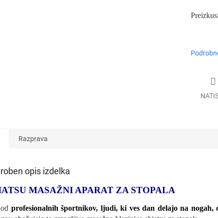
Preizkus
Podrobne
NATI
Razprava
roben opis izdelka
IATSU MASAŽNI APARAT ZA STOPALA
, od
profesionalnih športnikov, ljudi, ki ves dan delajo na nogah,