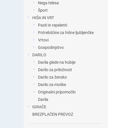
Nega telesa
Šport
HIŠA IN VRT
Pasti in repelenti
Potrebščine za hišne ljubljenčke
Vrtovi
Gospodinjstvo
DARILO
Darila glede na hobije
Darilo za priložnost
Darilo za žensko
Darilo za moške
Originalni pripomočki
Darila
IGRAČE
BREZPLAČEN PREVOZ