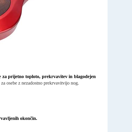
za prijetno toploto, prekrvavitev in blagodejen
di za osebe z nezadostno prekrvavitvijo nog.
rvavljenih okončin.