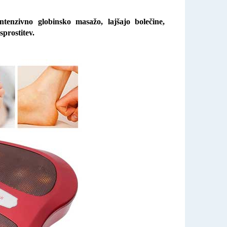
tenzivno globinsko masažo, lajšajo bolečine,
sprostitev.