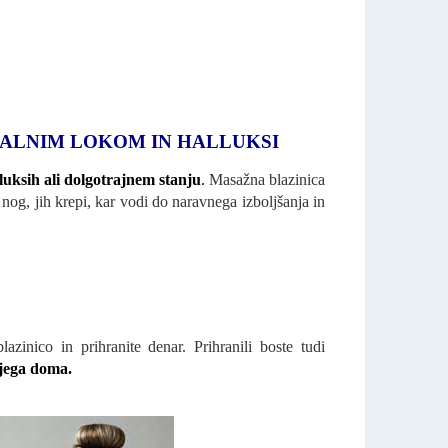
PALNIM LOKOM IN HALLUKSI
uksih ali dolgotrajnem stanju
.
Masažna blazinica
 nog, jih krepi, kar vodi do naravnega izboljšanja in
zinico in prihranite denar. Prihranili boste tudi
ojega doma.