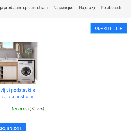
je prodajane spletne strani
Najcenejše
Najdražji
Po abecedi
ODPRTI FILTER
vljivi podstavki s
 za pralni stroj in
nik
Na zalogi
(>5 kos)
DROBNOSTI