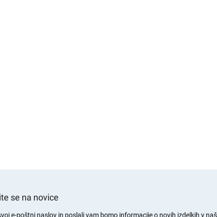
te se na novice
svoj e-poštni naslov in poslali vam bomo informacije o novih izdelkih v naši