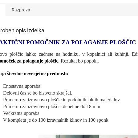
Razprava
roben opis izdelka
AKTIČNI POMOČNIK ZA POLAGANJE PLOŠČIC
ovo ploščic lahko začnete na hodniku, v kopalnici ali kuhinji. Edi
omoček za polaganje ploščic
.
Rezultat bo popoln.
ja številne neverjetne prednosti:
Enostavna uporaba
Delovni čas se bo bistveno skrajšal.
Primerno za izravnavo ploščic in podobnih talnih materialov
Primerno za izravnavo ploščic debeline do 18 mm
Večkratna uporaba
V kompletu je do 100 izravnalnih klinov in 100 sponk