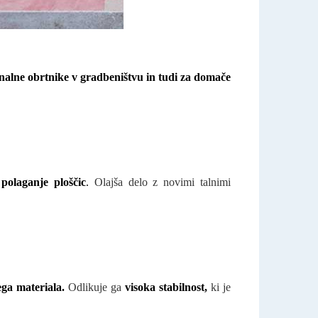
nalne obrtnike v gradbeništvu in tudi za domače
polaganje ploščic
.
Olajša delo z novimi talnimi
ga materiala.
Odlikuje ga
visoka stabilnost,
ki je