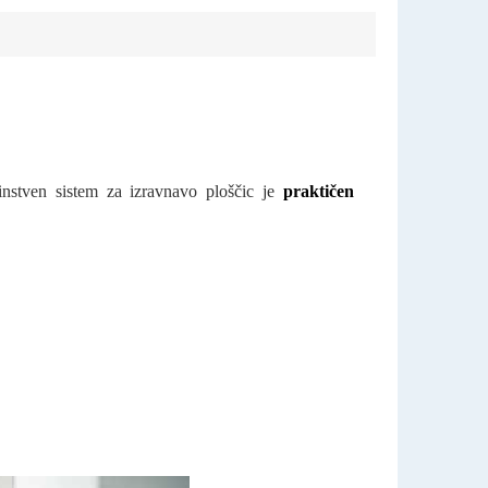
nstven sistem za izravnavo ploščic je
praktičen