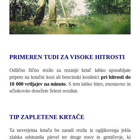
PRIMEREN TUDI ZA VISOKE HITROSTI
Odlično žično rezilo za rezanje krtač lahko uporabljate
pripeto na krtačni kosi ali bencinski kosilnici
pri hitrosti do
10 000 vrtljajev na minuto
.
S tem lahko hitro, enostavno in
učinkovito dosežete želeni rezultat.
TIP ZAPLETENE KRTAČE
Ta neverjetna krtača bo zaradi rezila iz ogljikovega jekla
zlahka odstranila plevel ter druge trave in grmičevje, ki