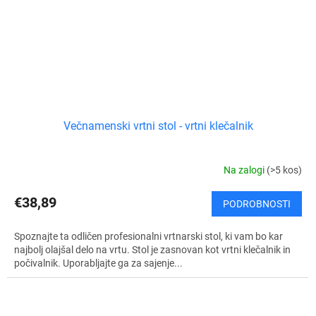
Večnamenski vrtni stol - vrtni klečalnik
Na zalogi
(>5 kos)
€38,89
PODROBNOSTI
Spoznajte ta odličen profesionalni vrtnarski stol, ki vam bo kar
najbolj olajšal delo na vrtu. Stol je zasnovan kot vrtni klečalnik in
počivalnik. Uporabljajte ga za sajenje...