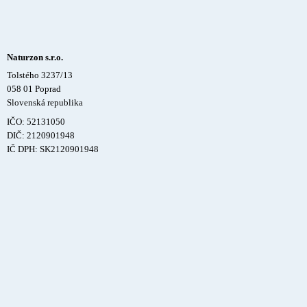
Naturzon s.r.o.
Tolstého 3237/13
058 01 Poprad
Slovenská republika
IČO: 52131050
DIČ: 2120901948
IČ DPH: SK2120901948