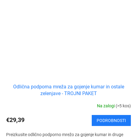
Odlična podporna mreža za gojenje kumar in ostale
zelenjave - TROJNI PAKET
Na zalogi
(>5 kos)
€29,39
PODROBNOSTI
Preizkusite odlično podporno mrežo za gojenje kumar in druge