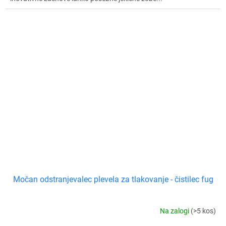
Močan odstranjevalec plevela za tlakovanje - čistilec fug
Na zalogi
(>5 kos)