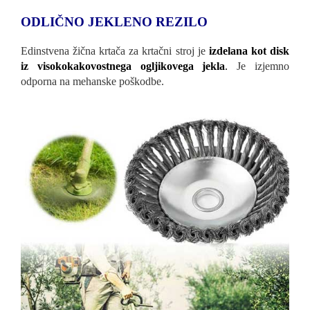
ODLIČNO JEKLENO REZILO
Edinstvena žična krtača za krtačni stroj je
izdelana kot disk
iz visokokakovostnega ogljikovega jekla
.
Je izjemno
odporna na mehanske poškodbe.