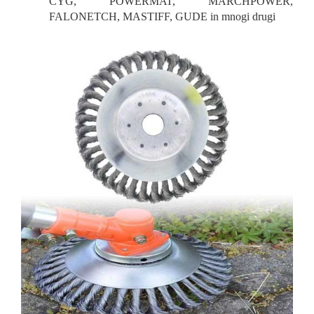
CYG, POWERMAT, MARCHPOWER,
FALONETCH, MASTIFF, GUDE in mnogi drugi