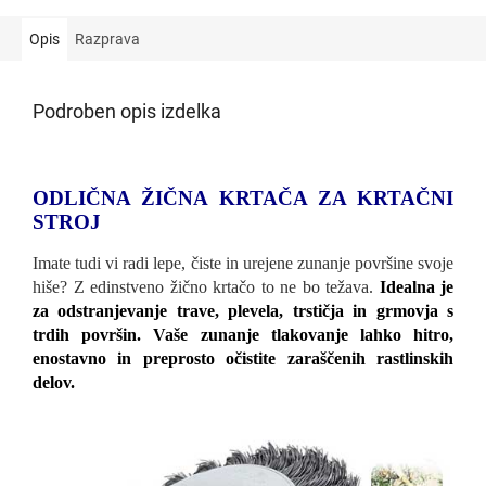
Opis
Razprava
Podroben opis izdelka
ODLIČNA ŽIČNA KRTAČA ZA KRTAČNI
STROJ
Imate tudi vi radi lepe, čiste in urejene zunanje površine svoje
hiše? Z edinstveno žično krtačo to ne bo težava.
Idealna je
za odstranjevanje trave, plevela, trstičja in grmovja s
trdih površin. Vaše zunanje tlakovanje lahko hitro,
enostavno in preprosto očistite zaraščenih rastlinskih
delov.