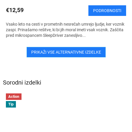
€12,59
PODROBNOSTI
Vsako leto na cesti v prometnih nesrečah umrejo ljudje, ker voznik
zaspi. Prinašamo rešitve, ki bi jih moral imeti vsak voznik. Zaščita
pred mikrospancem SleepDriver zanesljivo...
PRIKAŽI VSE ALTERNATIVNE IZDELKE
Sorodni izdelki
Action
Tip