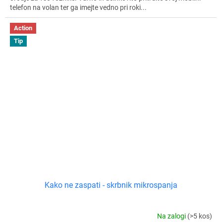
telefon na volan ter ga imejte vedno pri roki...
Action
Tip
Kako ne zaspati - skrbnik mikrospanja
Na zalogi
(>5 kos)