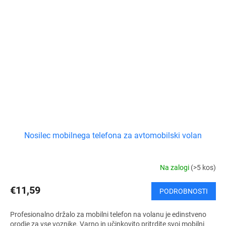
Nosilec mobilnega telefona za avtomobilski volan
Na zalogi
(>5 kos)
€11,59
PODROBNOSTI
Profesionalno držalo za mobilni telefon na volanu je edinstveno
orodje za vse voznike. Varno in učinkovito pritrdite svoj mobilni