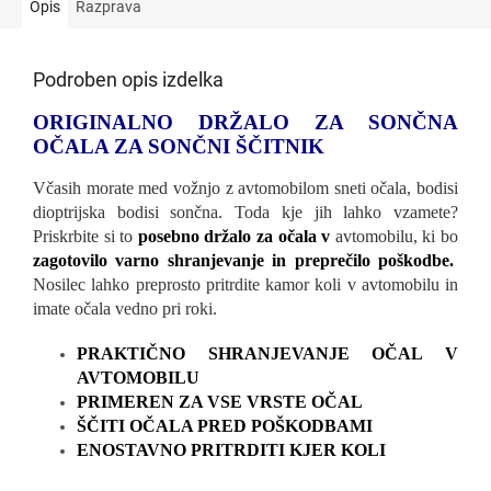
Opis
Razprava
Podroben opis izdelka
ORIGINALNO DRŽALO ZA SONČNA
OČALA ZA SONČNI ŠČITNIK
Včasih morate med vožnjo z avtomobilom sneti očala, bodisi
dioptrijska bodisi sončna. Toda kje jih lahko vzamete?
Priskrbite si to
posebno držalo za očala v
avtomobilu, ki bo
zagotovilo varno shranjevanje in preprečilo poškodbe.
Nosilec lahko preprosto pritrdite kamor koli v avtomobilu in
imate očala vedno pri roki.
PRAKTIČNO SHRANJEVANJE OČAL V
AVTOMOBILU
PRIMEREN ZA VSE VRSTE OČAL
ŠČITI OČALA PRED POŠKODBAMI
ENOSTAVNO PRITRDITI KJER KOLI