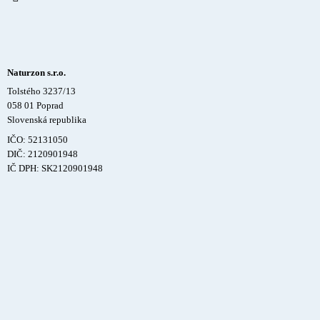
Naturzon s.r.o.
Tolstého 3237/13
058 01 Poprad
Slovenská republika
IČO: 52131050
DIČ: 2120901948
IČ DPH: SK2120901948