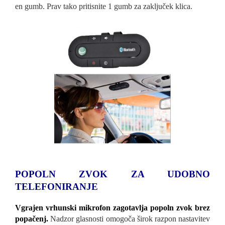
en gumb. Prav tako pritisnite 1 gumb za zaključek klica.
POPOLN ZVOK ZA UDOBNO
TELEFONIRANJE
Vgrajen vrhunski mikrofon zagotavlja popoln zvok brez
popačenj.
Nadzor glasnosti omogoča širok razpon nastavitev