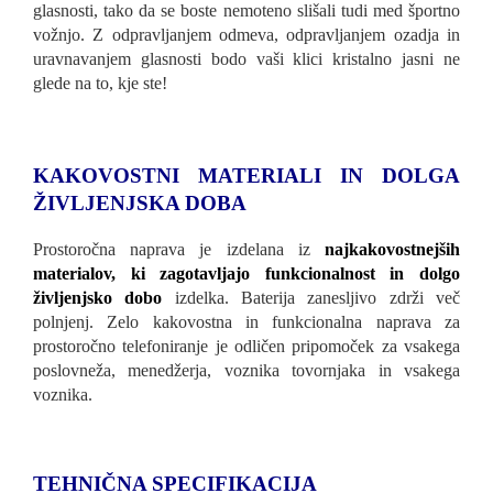
glasnosti, tako da se boste nemoteno slišali tudi med športno
vožnjo. Z odpravljanjem odmeva, odpravljanjem ozadja in
uravnavanjem glasnosti bodo vaši klici kristalno jasni ne
glede na to, kje ste!
KAKOVOSTNI MATERIALI IN DOLGA
ŽIVLJENJSKA
DOBA
Prostoročna naprava je izdelana iz
najkakovostnejših
materialov, ki zagotavljajo funkcionalnost in dolgo
življenjsko dobo
izdelka. Baterija zanesljivo zdrži več
polnjenj. Zelo kakovostna in funkcionalna naprava za
prostoročno telefoniranje je odličen pripomoček za vsakega
poslovneža, menedžerja, voznika tovornjaka in vsakega
voznika.
TEHNIČNA SPECIFIKACIJA