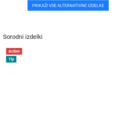
PRIKAŽI VSE ALTERNATIVNE IZDELKE
Sorodni izdelki
Action
Tip