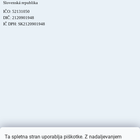
Slovenská republika
IČO: 52131050
DIČ: 2120901948
IČ DPH: SK2120901948
Ta spletna stran uporablja piškotke. Z nadaljevanjem