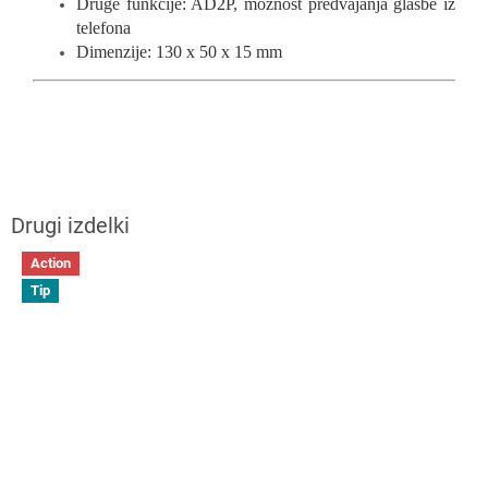
Druge funkcije: AD2P, možnost predvajanja glasbe iz
telefona
Dimenzije: 130 x 50 x 15 mm
Action
Tip