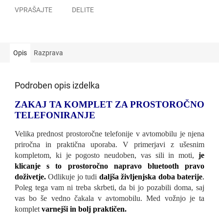
VPRAŠAJTE
DELITE
Opis
Razprava
Podroben opis izdelka
ZAKAJ TA KOMPLET ZA PROSTOROČNO
TELEFONIRANJE
Velika prednost prostoročne telefonije v avtomobilu je njena
priročna in praktična uporaba. V primerjavi z ušesnim
kompletom, ki je pogosto neudoben, vas sili in moti,
je
klicanje s to prostoročno napravo bluetooth pravo
doživetje.
Odlikuje jo tudi
daljša življenjska doba baterije
.
Poleg tega vam ni treba skrbeti, da bi jo pozabili doma, saj
vas bo še vedno čakala v avtomobilu. Med vožnjo je ta
komplet
varnejši in bolj praktičen.