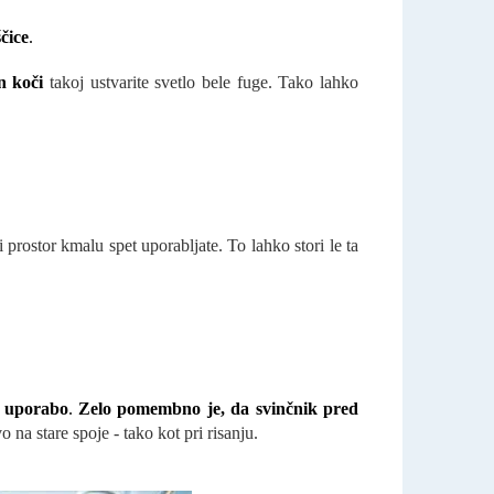
čice
.
in koči
takoj ustvarite svetlo bele fuge. Tako lahko
rostor kmalu spet uporabljate. To lahko stori le ta
a uporabo
.
Zelo pomembno je, da svinčnik pred
a stare spoje - tako kot pri risanju.