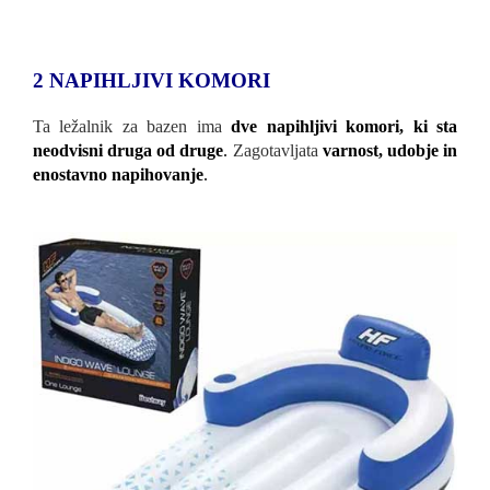
2 NAPIHLJIVI KOMORI
Ta ležalnik za bazen ima
dve napihljivi komori, ki sta
neodvisni druga od druge
.
Zagotavljata
varnost, udobje in
enostavno napihovanje
.