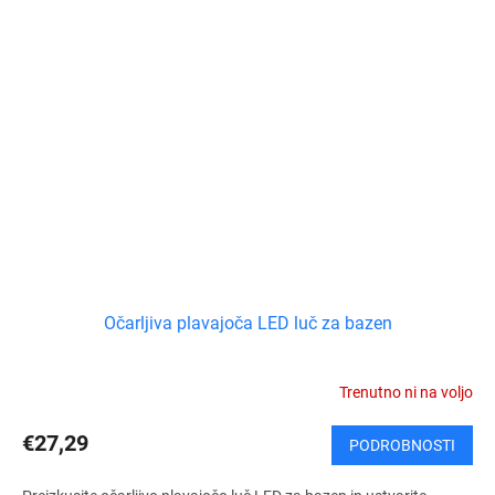
Očarljiva plavajoča LED luč za bazen
Trenutno ni na voljo
€27,29
PODROBNOSTI