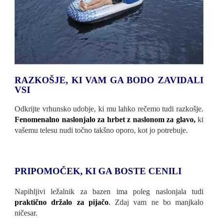
RAZKOŠJE, KI VAM GA BODO ZAVIDALI
VSI
Odkrijte vrhunsko udobje, ki mu lahko rečemo tudi razkošje.
Fenomenalno naslonjalo za hrbet z naslonom za glavo,
ki
vašemu telesu nudi točno takšno oporo, kot jo potrebuje.
PRIPOMOČEK, KI GA BOSTE CENILI
Napihljivi ležalnik za bazen ima poleg naslonjala tudi
praktično držalo za pijačo
.
Zdaj vam ne bo manjkalo
ničesar.