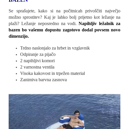
Se sprašujete, kako si na počitnicah privoščiti največjo
možno sprostitev? Kaj je lahko bolj prijetno kot ležanje na
plaži? Ležanje neposredno na vodi.
Napihljiv ležalnik za
bazen bo vašemu dopustu zagotovo dodal povsem novo
dimenzijo.
Trdno naslonjalo za hrbet in vzglavnik
Odpiranje za pijačo
2 napihljivi komori
2 varnostna ventila
Visoka kakovost in trpežen material
Zanimiva barvna zasnova