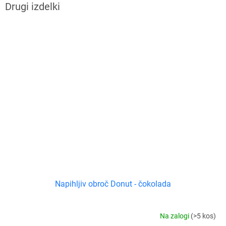
Napihljiv obroč Donut - čokolada
Na zalogi
(>5 kos)