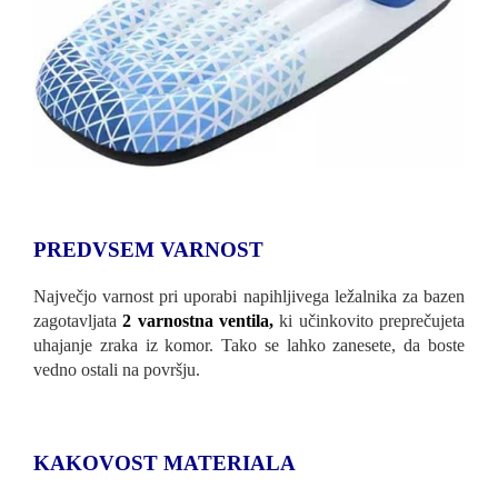
PREDVSEM VARNOST
Največjo varnost pri uporabi napihljivega ležalnika za bazen
zagotavljata
2 varnostna ventila,
ki učinkovito preprečujeta
uhajanje zraka iz komor. Tako se lahko zanesete, da boste
vedno ostali na površju.
KAKOVOST MATERIALA