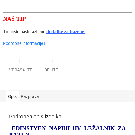
NAŠ TIP
Tu boste našli različne
dodatke za bazene
.
Podrobne informacije
VPRAŠAJTE
DELITE
Opis
Razprava
Podroben opis izdelka
EDINSTVEN NAPIHLJIV LEŽALNIK ZA
BAZEN