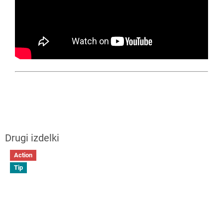
Action
Tip