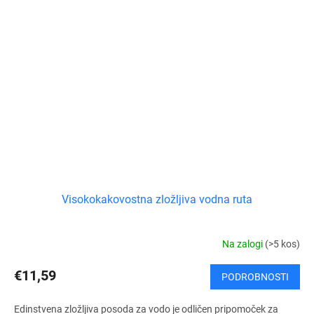
Visokokakovostna zložljiva vodna ruta
Na zalogi
(>5 kos)
€11,59
PODROBNOSTI
Edinstvena zložljiva posoda za vodo je odličen pripomoček za