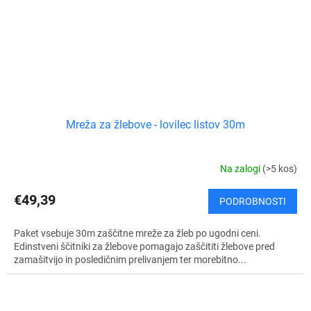
Mreža za žlebove - lovilec listov 30m
Na zalogi
(>5 kos)
€49,39
PODROBNOSTI
Paket vsebuje 30m zaščitne mreže za žleb po ugodni ceni.
Edinstveni ščitniki za žlebove pomagajo zaščititi žlebove pred
zamašitvijo in posledičnim prelivanjem ter morebitno...