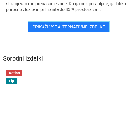
shranjevanje in prenašanje vode. Ko ga ne uporabljate, ga lahko
priročno zložite in prihranite do 85 % prostora za...
PRIKAŽI VSE ALTERNATIVNE IZDELKE
Sorodni izdelki
Action
Tip