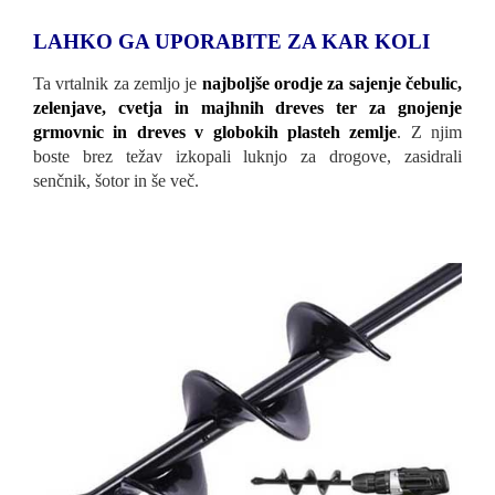
LAHKO GA UPORABITE ZA KAR KOLI
Ta vrtalnik za zemljo je
najboljše orodje za sajenje čebulic,
zelenjave, cvetja in majhnih dreves ter za gnojenje
grmovnic in dreves v globokih plasteh zemlje
. Z njim
boste brez težav izkopali luknjo za drogove, zasidrali
senčnik, šotor in še več.