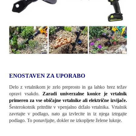
ENOSTAVEN ZA UPORABO
Delo z vrtalnikom je zelo preprosto in ga lahko brez težav
opravi vsakdo.
Zaradi univerzalne konice je vrtalnik
primeren za vse običajne vrtalnike ali električne izvijače.
Šesterokotnik pritrdite v vpenjalno držalo vrtalnika. Vrtalnik
zavrtajte v podlago, nato ga izvlecite in iz njega iztrgajte
podlago. To ponavljajte, dokler ne izkopljete želene luknje.