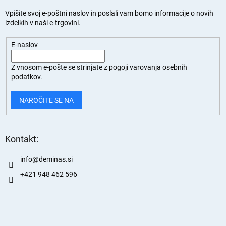
Vpišite svoj e-poštni naslov in poslali vam bomo informacije o novih
izdelkih v naši e-trgovini.
E-naslov
Z vnosom e-pošte se strinjate z
pogoji varovanja osebnih
podatkov.
NAROČITE SE NA
Kontakt:
info
@
deminas.si
+421 948 462 596