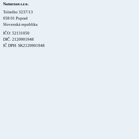
Naturzon s.r.o.
Tolstého 3237/13
058 01 Poprad
Slovenská republika
IČO: 52131050
DIČ: 2120901948
IČ DPH: SK2120901948