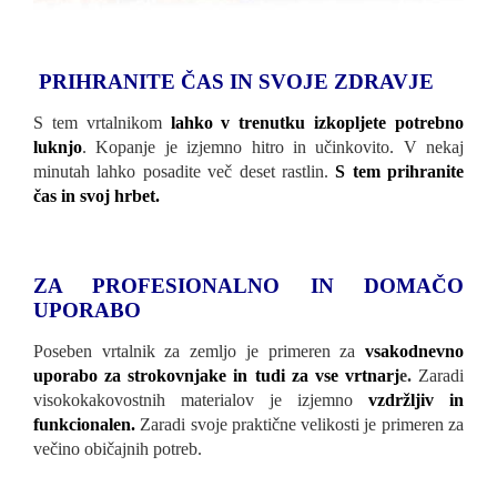
PRIHRANITE ČAS IN SVOJE ZDRAVJE
S tem vrtalnikom
lahko v trenutku izkopljete potrebno
luknjo
. Kopanje je izjemno hitro in učinkovito. V nekaj
minutah lahko posadite več deset rastlin.
S tem prihranite
čas in svoj hrbet.
ZA PROFESIONALNO IN DOMAČO
UPORABO
Poseben vrtalnik za zemljo je primeren za
vsakodnevno
uporabo za strokovnjake in tudi za vse vrtnarj
e.
Zaradi
visokokakovostnih materialov je izjemno
vzdržljiv in
funkcionalen.
Zaradi svoje praktične velikosti je primeren za
večino običajnih potreb.