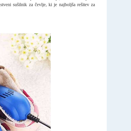
veni sušilnik za čevlje, ki je najboljša rešitev za