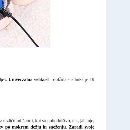
ljev.
Univerzalna velikost
- dolžina sušilnika je 19
z različnimi športi, kot so pohodništvo, tek, jahanje,
jev po mokrem dežju in sneženju. Zaradi svoje