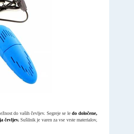
nežnost do vaših čevljev. Segreje se le
do določene,
a čevljev.
Sušilnik je varen za vse vrste materialov,