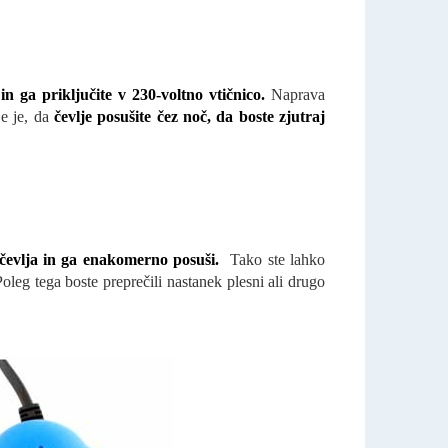
in ga priključite v 230-voltno vtičnico
.
Naprava
je je, da
čevlje posušite čez noč, da boste zjutraj
 čevlja in ga enakomerno posuši.
Tako ste lahko
Poleg tega boste preprečili nastanek plesni ali drugo