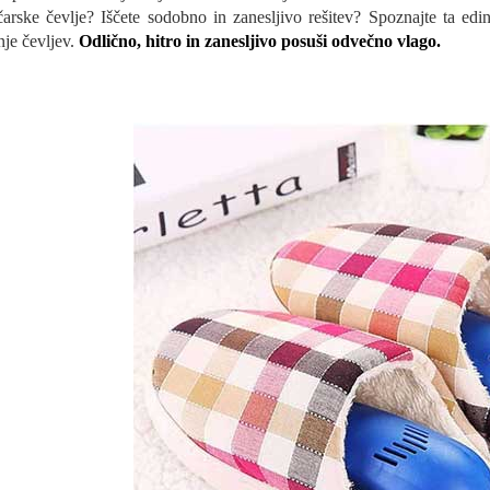
arske čevlje? Iščete sodobno in zanesljivo rešitev? Spoznajte ta edinst
nje čevljev.
Odlično, hitro in zanesljivo posuši odvečno vlago.