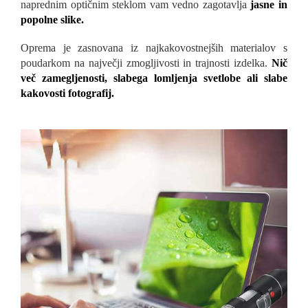
naprednim optičnim steklom vam vedno zagotavlja
jasne in
popolne slike.
Oprema je zasnovana iz najkakovostnejših materialov s
poudarkom na največji zmogljivosti in trajnosti izdelka.
Nič
več zamegljenosti, slabega lomljenja svetlobe ali slabe
kakovosti fotografij.