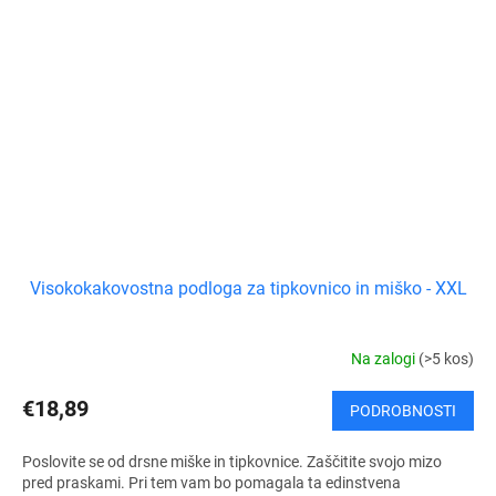
Visokokakovostna podloga za tipkovnico in miško - XXL
Na zalogi
(>5 kos)
€18,89
PODROBNOSTI
Poslovite se od drsne miške in tipkovnice. Zaščitite svojo mizo
pred praskami. Pri tem vam bo pomagala ta edinstvena