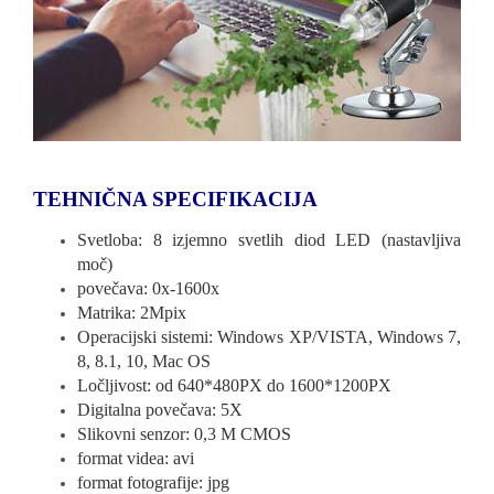
TEHNIČNA SPECIFIKACIJA
Svetloba: 8 izjemno svetlih diod LED (nastavljiva
moč)
povečava: 0x-1600x
Matrika: 2Mpix
Operacijski sistemi: Windows XP/VISTA, Windows 7,
8, 8.1, 10, Mac OS
Ločljivost: od 640*480PX do 1600*1200PX
Digitalna povečava: 5X
Slikovni senzor: 0,3 M CMOS
format videa: avi
format fotografije: jpg