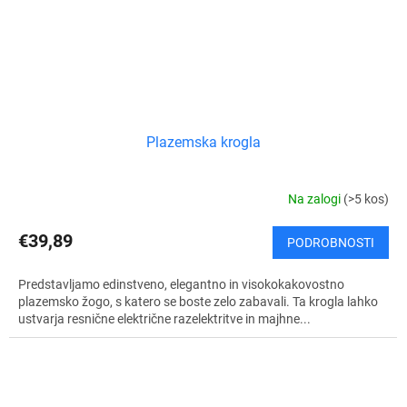
Plazemska krogla
Na zalogi
(>5 kos)
€39,89
PODROBNOSTI
Predstavljamo edinstveno, elegantno in visokokakovostno
plazemsko žogo, s katero se boste zelo zabavali. Ta krogla lahko
ustvarja resnične električne razelektritve in majhne...