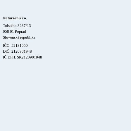
Naturzon s.r.o.
Tolstého 3237/13
058 01 Poprad
Slovenská republika
IČO: 52131050
DIČ: 2120901948
IČ DPH: SK2120901948