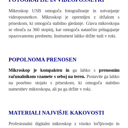
Mikroskop USB omogoča fotografiranje in ustvarjanje
videoposnetkov. Mikroskop je opremljen z držalom s
priseskom, ki omogoča stabilno gledanje. Glava mikroskopa
se obrača za 360 stopinj, kar omogoča natančno prilagajanje
opazovanemu predmetu. Instrument lahko držite tudi v roki.
POPOLNOMA PRENOSEN
Mikroskop je kompakten in
ga lahko s
prenosnim
računalnikom vzamete s seboj na teren.
Postavite ga lahko
na posebno stojalo s priseskom, ki omogoča stabilno
namestitev mikroskopa, ali pa ga držite v roki.
MATERIALI NAJVIŠJE KAKOVOSTI
Profesionalni digitalni mikroskop z visoko ločljivostjo in