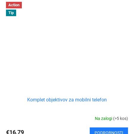
Action
Tip
Komplet objektivov za mobilni telefon
Na zalogi
(>5 kos)
€16,79
PODROBNOSTI