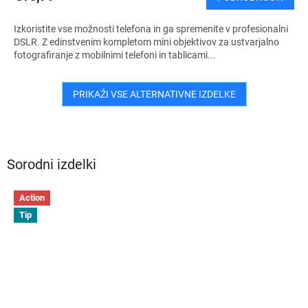
Izkoristite vse možnosti telefona in ga spremenite v profesionalni
DSLR. Z edinstvenim kompletom mini objektivov za ustvarjalno
fotografiranje z mobilnimi telefoni in tablicami...
PRIKAŽI VSE ALTERNATIVNE IZDELKE
Sorodni izdelki
Action
Tip