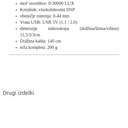
moč osvetlitve: 0-30000 LUX
Krmilnik: visokohitrostni DSP
območje ostrenja: 0-44 mm
Vrata USB: USB 5V (1.1 / 2.0)
dimenzije mikroskopa (dolžina/širina/višina):
11,5/3/3cm
Dolžina kabla: 140 cm
teža kompleta: 200 g