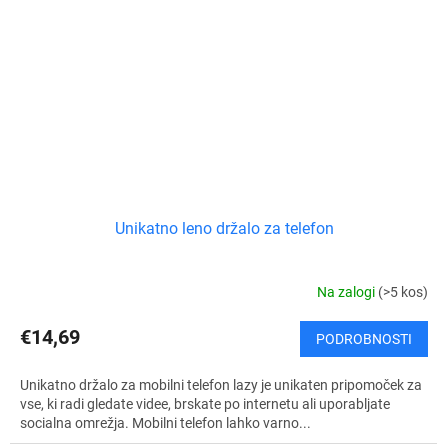
Unikatno leno držalo za telefon
Na zalogi
(>5 kos)
€14,69
PODROBNOSTI
Unikatno držalo za mobilni telefon lazy je unikaten pripomoček za
vse, ki radi gledate videe, brskate po internetu ali uporabljate
socialna omrežja. Mobilni telefon lahko varno...