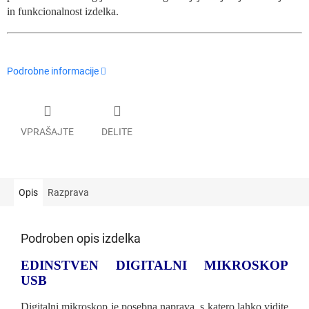
in funkcionalnost izdelka.
Podrobne informacije
VPRAŠAJTE
DELITE
Opis
Razprava
Podroben opis izdelka
EDINSTVEN DIGITALNI MIKROSKOP
USB
Digitalni mikroskop je posebna naprava, s katero lahko vidite