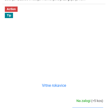
Action
Tip
Vrtne rokavice
Na zalogi
(>5 kos)