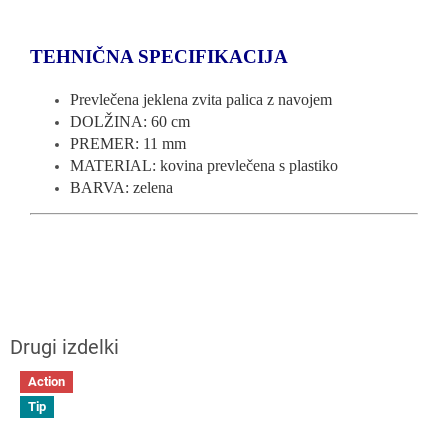
TEHNIČNA SPECIFIKACIJA
Prevlečena jeklena zvita palica z navojem
DOLŽINA: 60 cm
PREMER: 11 mm
MATERIAL: kovina prevlečena s plastiko
BARVA: zelena
Action
Tip