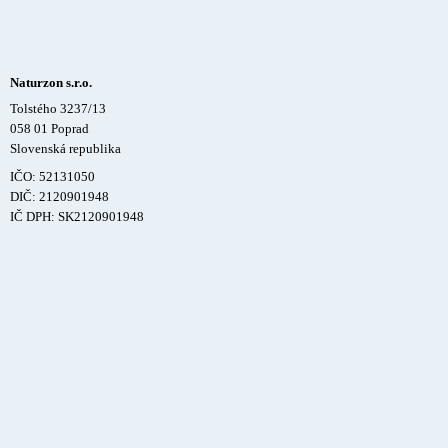
Naturzon s.r.o.
Tolstého 3237/13
058 01 Poprad
Slovenská republika
IČO: 52131050
DIČ: 2120901948
IČ DPH: SK2120901948