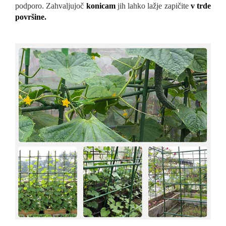
podporo. Zahvaljujoč
konicam
jih lahko lažje zapičite
v trde
površine.