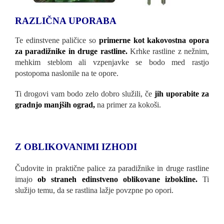
RAZLIČNA UPORABA
Te edinstvene paličice so
primerne kot kakovostna opora
za paradižnike in druge rastline.
Krhke rastline z nežnim,
mehkim steblom ali vzpenjavke se bodo med rastjo
postopoma naslonile na te opore.
Ti drogovi vam bodo zelo dobro služili, če
jih uporabite za
gradnjo manjših ograd,
na primer za kokoši.
Z OBLIKOVANIMI IZHODI
Čudovite in praktične palice za paradižnike in druge rastline
imajo
ob straneh edinstveno oblikovane izbokline.
Ti
služijo temu, da se rastlina lažje povzpne po opori.