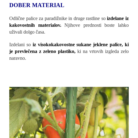
DOBER MATERIAL
Odlične palice za paradižnike in druge rastline so
izdelane iz
kakovostnih materialov.
Njihove prednosti boste lahko
uživali dolgo časa.
Izdelani so
iz visokokakovostne sukane jeklene palice, ki
je prevlečena z zeleno plastiko,
ki na vrtovih izgleda zelo
naravno.