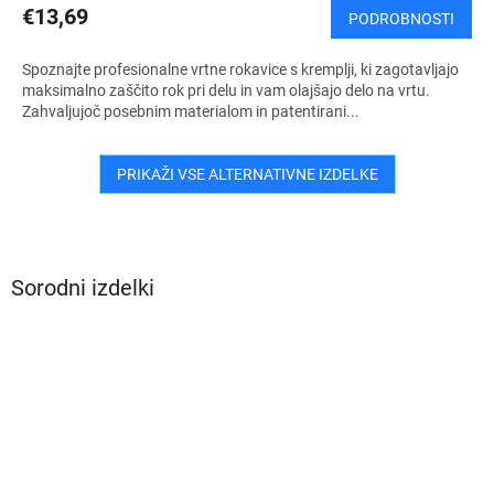
€13,69
PODROBNOSTI
Spoznajte profesionalne vrtne rokavice s kremplji, ki zagotavljajo
maksimalno zaščito rok pri delu in vam olajšajo delo na vrtu.
Zahvaljujoč posebnim materialom in patentirani...
PRIKAŽI VSE ALTERNATIVNE IZDELKE
Sorodni izdelki