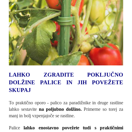
LAHKO ZGRADITE POKLJUČNO
DOLŽINE PALICE IN JIH POVEŽETE
SKUPAJ
To praktično oporo - palico za paradižnike in druge rastline
lahko sestavite
na poljubno dolžino.
Primerne so torej za
manj in bolj vzpenjajoče se rastline.
Palice
lahko enostavno povežete tudi s praktičnimi