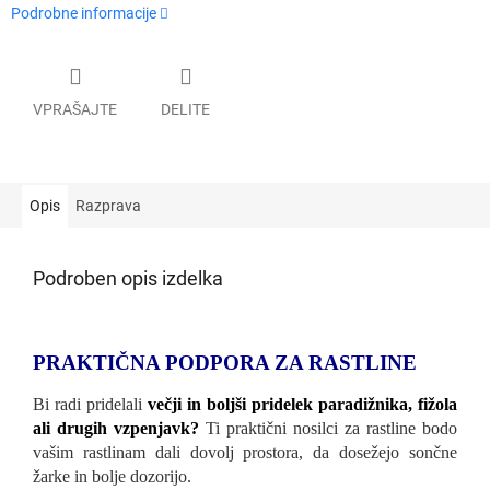
Podrobne informacije
VPRAŠAJTE
DELITE
Opis
Razprava
Podroben opis izdelka
PRAKTIČNA PODPORA ZA RASTLINE
Bi radi pridelali
večji in boljši pridelek paradižnika, fižola
ali drugih vzpenjavk?
Ti praktični nosilci za rastline bodo
vašim rastlinam dali dovolj prostora, da dosežejo sončne
žarke in bolje dozorijo.