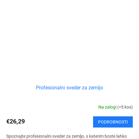
Profesionalni sveder za zemljo
Na zalogi
(>5 kos)
€26,29
PODROBNOSTI
Spoznajte profesionalni sveder za zemljo, s katerim boste lahko