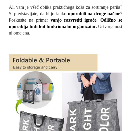
Ali vam je všeč oblika praktičnega koša za sortiranje perila?
Si predstavljate, da bi jo lahko
uporabili na druge načine
?
Poskusite na primer
vanjo razvrstiti igrače
.
Odlično se
uporablja tudi kot funkcionalni organizator
.
Ustvarjalnost
ni omejena.