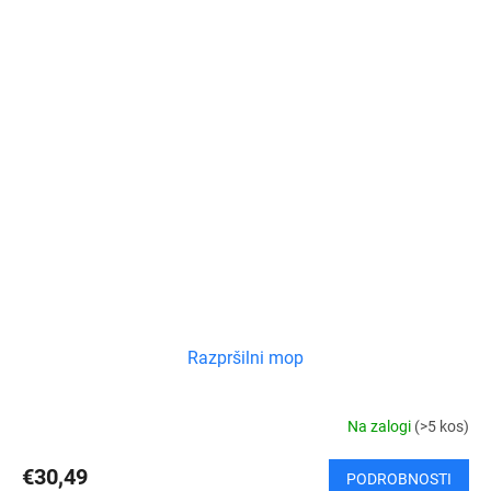
Razpršilni mop
Na zalogi
(>5 kos)
€30,49
PODROBNOSTI