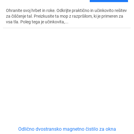
Ohranite svoj hrbet in roke. Odkrijte praktično in učinkovito rešitev
za čiščenje tal. Preizkusite ta mop z razpršilom, ki je primeren za
vsa tla. Poleg tega je učinkovita,...
Odlično dvostransko magnetno čistilo za okna