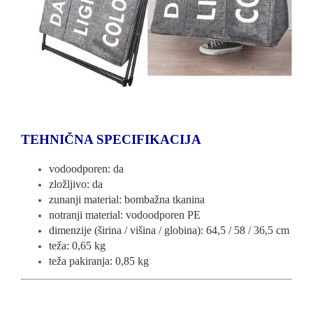
TEHNIČNA SPECIFIKACIJA
vodoodporen: da
zložljivo: da
zunanji material: bombažna tkanina
notranji material: vodoodporen PE
dimenzije (širina / višina / globina): 64,5 / 58 / 36,5 cm
teža: 0,65 kg
teža pakiranja: 0,85 kg