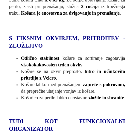
perilo, zlasti pri prenašanju, služita
2 ročaja
iz trpežnega
traku.
Košara je enostavna za dvigovanje in prenašanje.
S FIKSNIM OKVIRJEM, PRITRDITEV -
ZLOŽLJIVO
Odlično stabilnost
košare za sortiranje zagotavlja
visokokakovosten trden okvir
.
Košare se na okvir preprosto,
hitro in učinkovito
pritrdijo z Velcro.
Košare lahko med prenašanjem
zaprete s pokrovom,
da preprečite uhajanje vonjav iz košare.
Košarico za perilo lahko enostavno
zložite in shranite
.
TUDI KOT FUNKCIONALNI
ORGANIZATOR