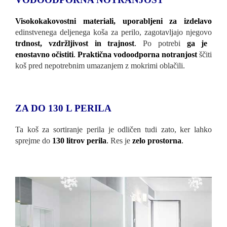
Visokokakovostni materiali, uporabljeni za izdelavo
edinstvenega deljenega koša za perilo, zagotavljajo njegovo
trdnost, vzdržljivost in trajnost
.
Po potrebi
ga je
enostavno očistiti
.
Praktična vodoodporna notranjost
ščiti
koš pred nepotrebnim umazanjem z mokrimi oblačili.
ZA DO 130 L PERILA
Ta koš za sortiranje perila je odličen tudi zato, ker lahko
sprejme do
130 litrov perila
.
Res je
zelo prostorna
.