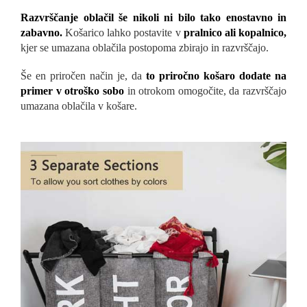
Razvrščanje oblačil še nikoli ni bilo tako enostavno in
zabavno.
Košarico lahko postavite v
pralnico ali kopalnico,
kjer se umazana oblačila postopoma zbirajo in razvrščajo.
Še en priročen način je, da
to priročno košaro dodate na
primer v otroško sobo
in otrokom omogočite, da razvrščajo
umazana oblačila v košare.