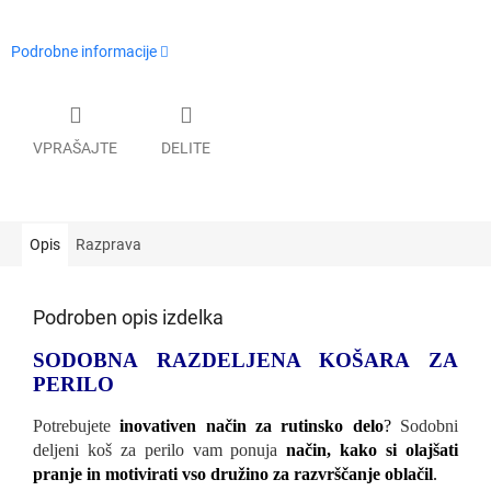
Podrobne informacije
VPRAŠAJTE
DELITE
Opis
Razprava
Podroben opis izdelka
SODOBNA RAZDELJENA KOŠARA ZA
PERILO
Potrebujete
inovativen način za rutinsko delo
?
Sodobni
deljeni koš za perilo vam ponuja
način, kako si olajšati
pranje in motivirati vso družino za razvrščanje oblačil
.