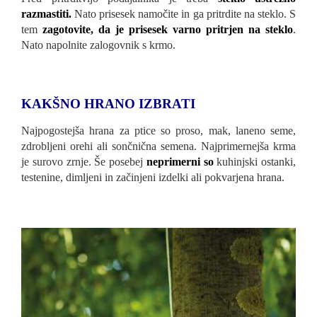
razmastiti.
Nato prisesek namočite in ga pritrdite na steklo. S
tem
zagotovite, da je prisesek varno pritrjen na steklo
.
Nato napolnite zalogovnik s krmo.
KAKŠNO HRANO IZBRATI
Najpogostejša hrana za ptice so proso, mak, laneno seme,
zdrobljeni orehi ali sončnična semena. Najprimernejša krma
je surovo zrnje. Še posebej
neprimerni so
kuhinjski ostanki,
testenine, dimljeni in začinjeni izdelki ali pokvarjena hrana.