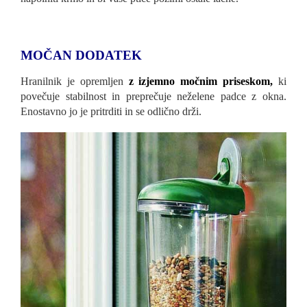
MOČAN DODATEK
Hranilnik je opremljen
z izjemno močnim priseskom,
ki
povečuje stabilnost in preprečuje neželene padce z okna.
Enostavno jo je pritrditi in se odlično drži.