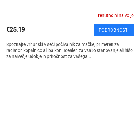
Trenutno ni na voljo
€25,19
PODROBNOSTI
Spoznajte vrhunski viseči počivalnik za mačke, primeren za
radiator, kopalnico ali balkon. Idealen za vsako stanovanje ali hišo
za največje udobje in priročnost za vašega...