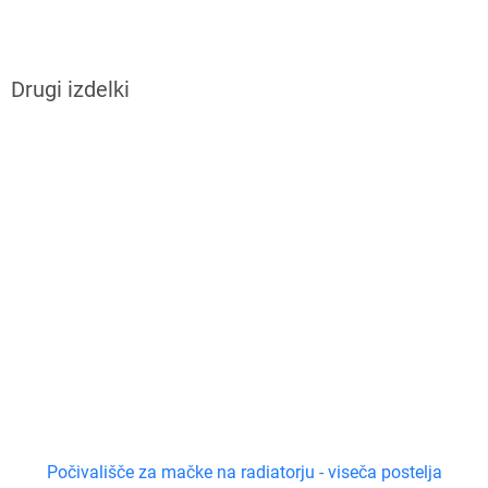
Počivališče za mačke na radiatorju - viseča postelja