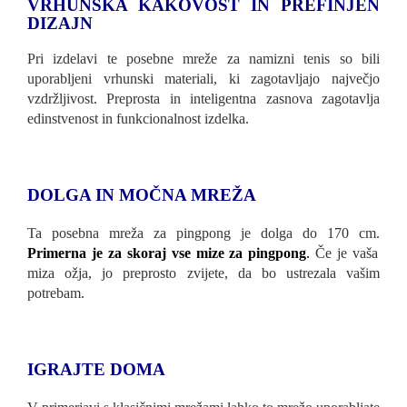
VRHUNSKA KAKOVOST IN PREFINJEN
DIZAJN
Pri izdelavi te posebne mreže za namizni tenis so bili
uporabljeni vrhunski materiali, ki zagotavljajo največjo
vzdržljivost. Preprosta in inteligentna zasnova zagotavlja
edinstvenost in funkcionalnost izdelka.
DOLGA IN MOČNA MREŽA
Ta posebna mreža za pingpong je dolga do 170 cm.
Primerna je za skoraj vse mize za pingpong
.
Če je vaša
miza ožja, jo preprosto zvijete, da bo ustrezala vašim
potrebam.
IGRAJTE DOMA