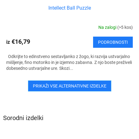
Intellect Ball Puzzle
Na zalogi
(>5 kos)
€16,79
iz
PODROBNOSTI
Odkrijte to edinstveno sestavljanko z žogo, ki razvija ustvarjalno
mišljenje, fino motoriko in je izjemno zabavna. Z njo boste preživeli
dobesedno ustvarjalne ure. Skozi...
PRIKAŽI VSE ALTERNATIVNE IZDELKE
Sorodni izdelki