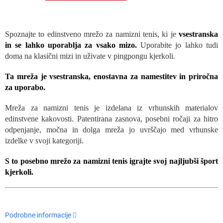
Spoznajte to edinstveno mrežo za namizni tenis, ki je
vsestranska
in se lahko uporablja za vsako mizo.
Uporabite jo lahko tudi
doma na klasični mizi in uživate v pingpongu kjerkoli.
Ta mreža je vsestranska, enostavna za namestitev in priročna
za uporabo.
Mreža za namizni tenis je izdelana iz vrhunskih materialov
edinstvene kakovosti. Patentirana zasnova, posebni ročaji za hitro
odpenjanje, močna in dolga mreža jo uvrščajo med vrhunske
izdelke v svoji kategoriji.
S to posebno mrežo za namizni tenis igrajte svoj najljubši šport
kjerkoli.
Podrobne informacije