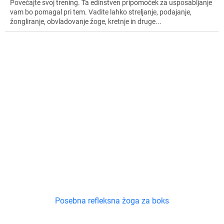
Povečajte svoj trening. Ta edinstven pripomoček za usposabljanje
vam bo pomagal pri tem. Vadite lahko streljanje, podajanje,
žongliranje, obvladovanje žoge, kretnje in druge...
Posebna refleksna žoga za boks