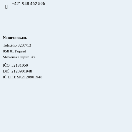
+421 948 462 596
Naturzon s.r.o.
Tolstého 3237/13
058 01 Poprad
Slovenská republika
IČO: 52131050
DIČ: 2120901948
IČ DPH: SK2120901948