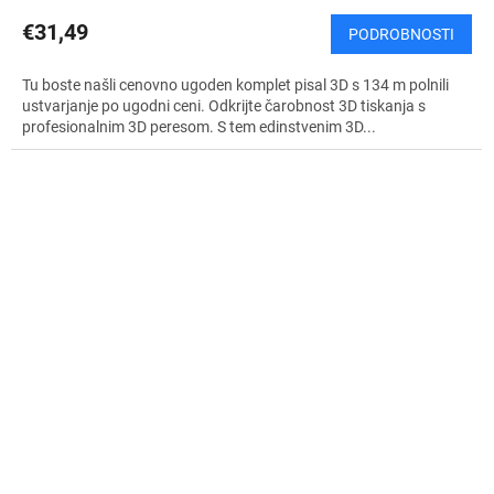
€31,49
PODROBNOSTI
Tu boste našli cenovno ugoden komplet pisal 3D s 134 m polnili
ustvarjanje po ugodni ceni. Odkrijte čarobnost 3D tiskanja s
profesionalnim 3D peresom. S tem edinstvenim 3D...