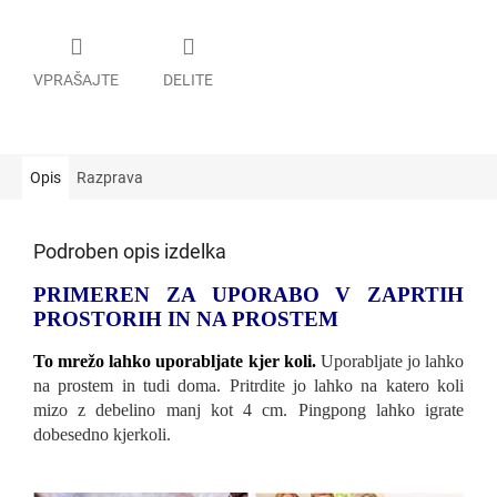
VPRAŠAJTE
DELITE
Opis
Razprava
Podroben opis izdelka
PRIMEREN ZA UPORABO V ZAPRTIH
PROSTORIH IN NA PROSTEM
To mrežo lahko uporabljate kjer koli
.
Uporabljate jo lahko
na prostem in tudi doma. Pritrdite jo lahko na katero koli
mizo z debelino manj kot 4 cm. Pingpong lahko igrate
dobesedno kjerkoli.