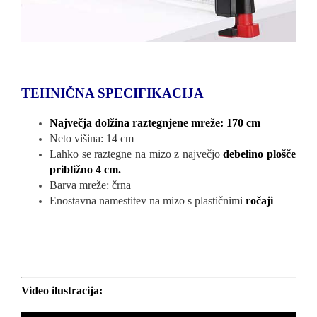
TEHNIČNA SPECIFIKACIJA
Največja dolžina raztegnjene mreže: 170 cm
Neto višina: 14 cm
Lahko se raztegne na mizo z največjo
debelino plošče
približno 4 cm.
Barva mreže: črna
Enostavna namestitev na mizo s plastičnimi
ročaji
Video ilustracija: