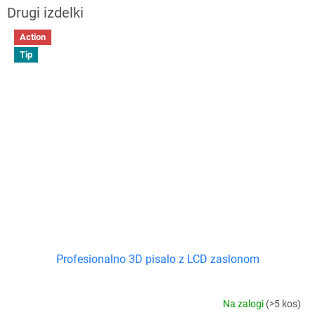
Action
Tip
Profesionalno 3D pisalo z LCD zaslonom
Na zalogi
(>5 kos)