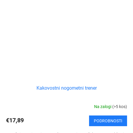
Kakovostni nogometni trener
Na zalogi
(>5 kos)
€17,89
PODROBNOSTI