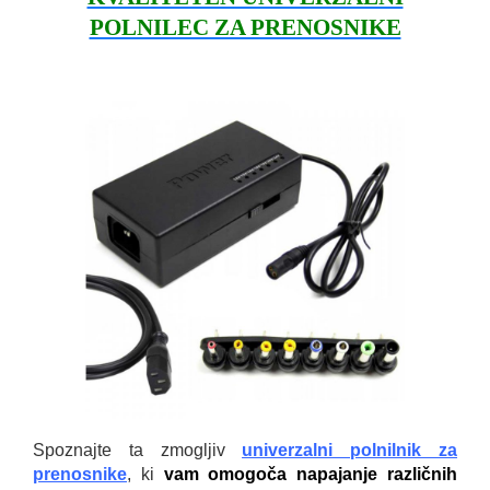
POLNILEC ZA PRENOSNIKE
Spoznajte ta zmogljiv
univerzalni polnilnik za
prenosnike
, ki
vam omogoča napajanje različnih