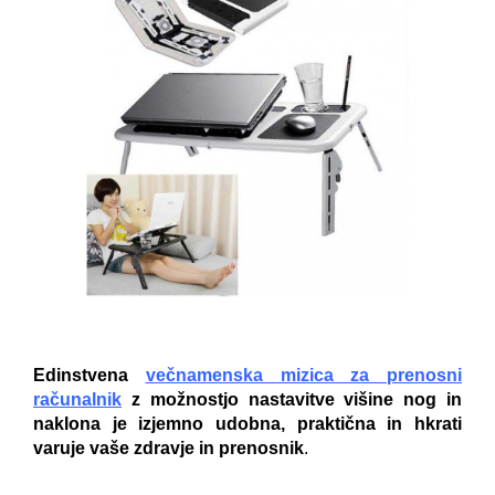
Edinstvena
večnamenska mizica za prenosni
računalnik
z možnostjo nastavitve višine nog in
naklona je izjemno udobna, praktična in hkrati
varuje vaše zdravje in prenosnik
.