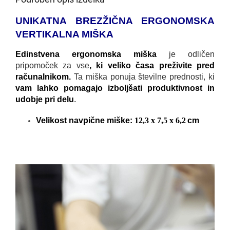
UNIKATNA BREZŽIČNA ERGONOMSKA
VERTIKALNA MIŠKA
Edinstvena ergonomska miška
je odličen
pripomoček za vse
, ki veliko časa preživite pred
računalnikom.
Ta miška ponuja številne prednosti, ki
vam lahko pomagajo izboljšati produktivnost in
udobje pri delu
.
Velikost navpične miške:
12,3 x 7,5 x 6,2
cm