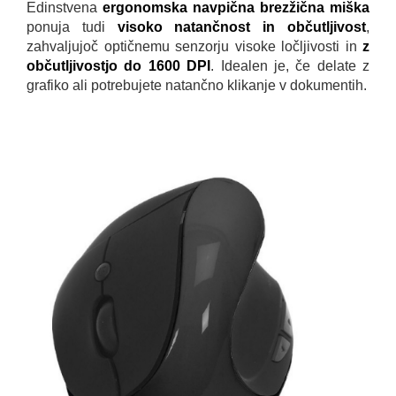
Edinstvena
ergonomska navpična brezžična miška
ponuja tudi
visoko natančnost in občutljivost
,
zahvaljujoč optičnemu senzorju visoke ločljivosti in
z
občutljivostjo do 1600 DPI
. Idealen je, če delate z
grafiko ali potrebujete natančno klikanje v dokumentih.