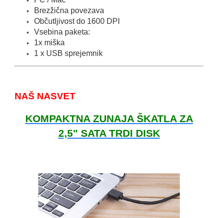
Brezžična povezava
Občutljivost do 1600 DPI
Vsebina paketa:
1x miška
1 x USB sprejemnik
NAŠ NASVET
KOMPAKTNA ZUNAJA ŠKATLA ZA
2,5" SATA TRDI DISK