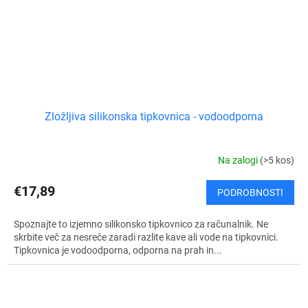
Zložljiva silikonska tipkovnica - vodoodporna
Na zalogi
(>5 kos)
€17,89
PODROBNOSTI
Spoznajte to izjemno silikonsko tipkovnico za računalnik. Ne
skrbite več za nesreče zaradi razlite kave ali vode na tipkovnici.
Tipkovnica je vodoodporna, odporna na prah in...