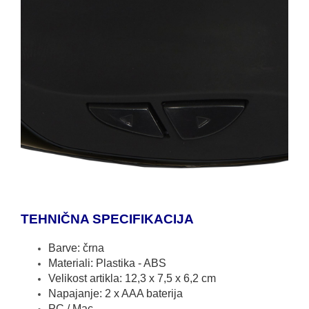
TEHNIČNA SPECIFIKACIJA
Barve: črna
Materiali: Plastika - ABS
Velikost artikla:
12,3 x 7,5 x 6,2 cm
Napajanje: 2 x AAA baterija
PC / Mac