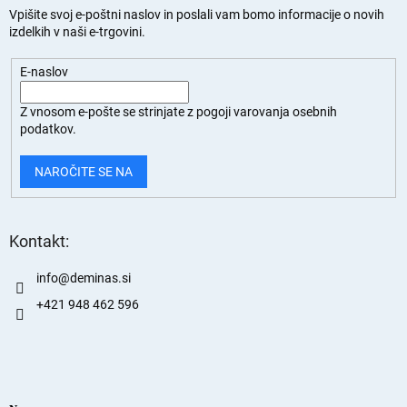
Vpišite svoj e-poštni naslov in poslali vam bomo informacije o novih
izdelkih v naši e-trgovini.
E-naslov
Z vnosom e-pošte se strinjate z
pogoji varovanja osebnih
podatkov.
NAROČITE SE NA
Kontakt:
info
@
deminas.si
+421 948 462 596