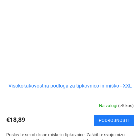
Visokokakovostna podloga za tipkovnico in miško - XXL
Na zalogi
(>5 kos)
€18,89
PODROBNOSTI
Poslovite se od drsne miške in tipkovnice. Zaščitite svojo mizo