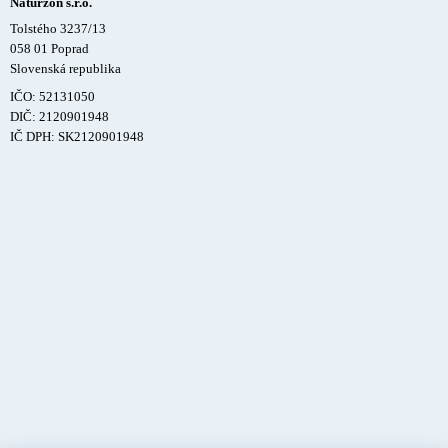
Naturzon s.r.o.
Tolstého 3237/13
058 01 Poprad
Slovenská republika
IČO: 52131050
DIČ: 2120901948
IČ DPH: SK2120901948