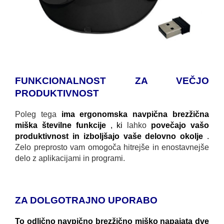
FUNKCIONALNOST ZA VEČJO
PRODUKTIVNOST
Poleg tega
ima ergonomska navpična brezžična
miška številne funkcije
, ki
lahko
povečajo vašo
produktivnost in izboljšajo vaše delovno okolje
.
Zelo preprosto vam omogoča hitrejše in enostavnejše
delo z aplikacijami in programi.
ZA DOLGOTRAJNO UPORABO
To odlično navpično brezžično miško napajata dve