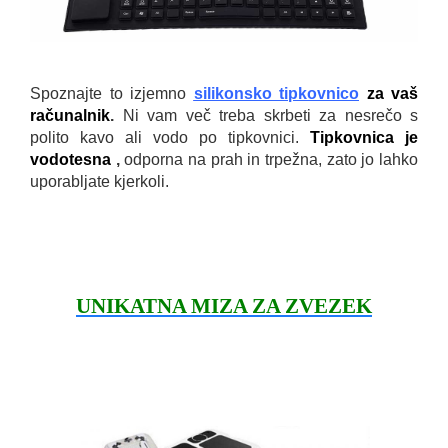
Spoznajte to izjemno
silikonsko tipkovnico
za vaš
računalnik
.
Ni vam več treba skrbeti za nesrečo s
polito kavo ali vodo po tipkovnici.
Tipkovnica je
vodotesna
,
odporna na prah in trpežna, zato jo lahko
uporabljate kjerkoli.
UNIKATNA MIZA ZA ZVEZEK