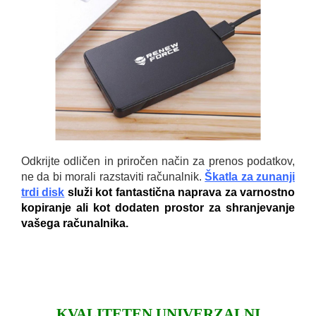
Odkrijte odličen in priročen način za prenos podatkov,
ne da bi morali razstaviti računalnik.
Škatla za zunanji
trdi disk
služi kot fantastična naprava za varnostno
kopiranje ali kot dodaten prostor za shranjevanje
vašega računalnika.
KVALITETEN UNIVERZALNI