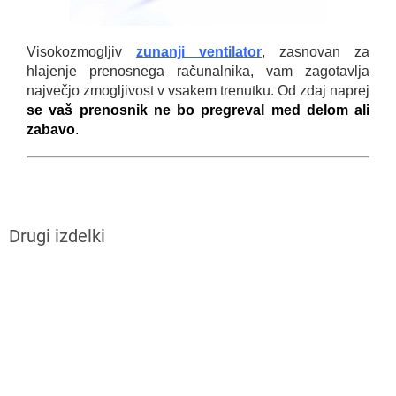
Visokozmogljiv
zunanji ventilator
, zasnovan za
hlajenje prenosnega računalnika, vam zagotavlja
največjo zmogljivost v vsakem trenutku. Od zdaj naprej
se vaš prenosnik ne bo pregreval med delom ali
zabavo
.