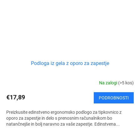
Podloga iz gela z oporo za zapestje
Na zalogi
(>5 kos)
€17,89
PODROBNOSTI
Preizkusite edinstveno ergonomsko podlogo za tipkovnico z
oporo za zapestje in delo s prenosnim računalnikom bo
natančnejše in bolj naravno za vaše zapestje. Edinstvena...