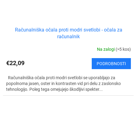
Računalniška očala proti modri svetlobi - očala za
računalnik
Na zalogi
(>5 kos)
€22,09
PODROBNOSTI
Računalniška očala proti modri svetlobi se uporabljajo za
popolnoma jasen, oster in kontrasten vid pri delu z zaslonsko
tehnologijo. Poleg tega omejujejo škodljivi spekter...