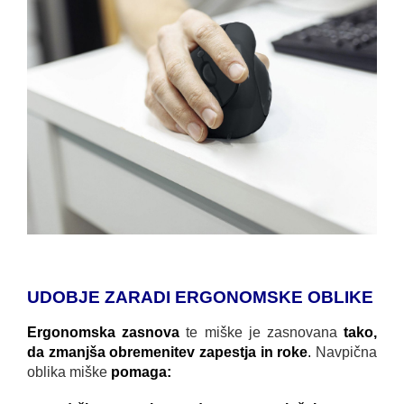
UDOBJE ZARADI ERGONOMSKE OBLIKE
Ergonomska zasnova
te miške je zasnovana
tako,
da zmanjša obremenitev zapestja in roke
.
Navpična
oblika miške
pomaga: