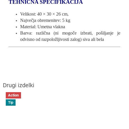
TEHNIČNA SPECIFIKACIJA
Velikost: 40 × 30 × 26 cm,
Največja obremenitev: 5 kg
Material: Umetna vlakna
Barva: različna (ni mogoče izbrati, pošiljanje je
odvisno od razpoložljivosti zalog) siva ali bela
Action
Tip