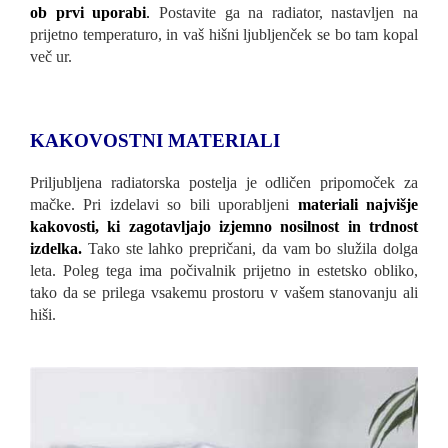
ob prvi uporabi
.
Postavite ga na radiator, nastavljen na
prijetno temperaturo, in vaš hišni ljubljenček se bo tam kopal
več ur.
KAKOVOSTNI MATERIALI
Priljubljena radiatorska postelja je odličen pripomoček za
mačke. Pri izdelavi so bili uporabljeni
materiali najvišje
kakovosti, ki zagotavljajo izjemno nosilnost in trdnost
izdelka.
Tako ste lahko prepričani, da vam bo služila dolga
leta. Poleg tega ima počivalnik prijetno in estetsko obliko,
tako da se prilega vsakemu prostoru v vašem stanovanju ali
hiši.