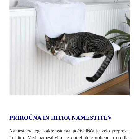
PRIROČNA IN HITRA NAMESTITEV
Namestitev tega kakovostnega počivališča je zelo preprosta
in hitra. Med namestitvijo ne potrebujete nobenega orodja,