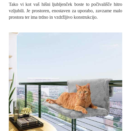
Tako vi kot vaš hišni ljubljenček boste to počivališče hitro
vzljubili. Je prostoren, enostaven za uporabo, zavzame malo
prostora ter ima trdno in vzdržljivo konstrukcijo.