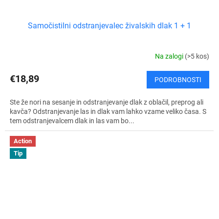
Samočistilni odstranjevalec živalskih dlak 1 + 1
Na zalogi
(>5 kos)
€18,89
PODROBNOSTI
Ste že nori na sesanje in odstranjevanje dlak z oblačil, preprog ali
kavča? Odstranjevanje las in dlak vam lahko vzame veliko časa. S
tem odstranjevalcem dlak in las vam bo...
Action
Tip