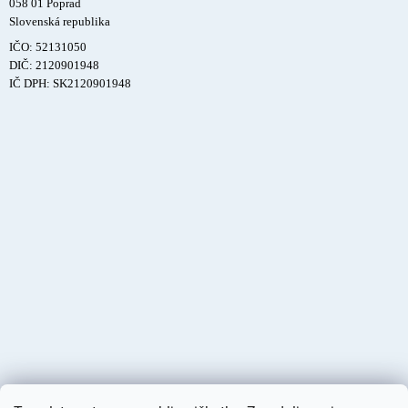
058 01 Poprad
Slovenská republika
IČO: 52131050
DIČ: 2120901948
IČ DPH: SK2120901948