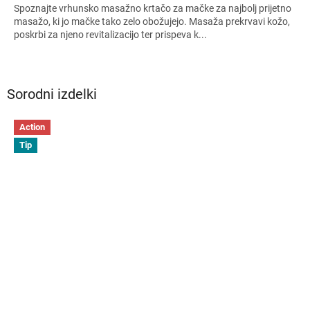
Spoznajte vrhunsko masažno krtačo za mačke za najbolj prijetno
masažo, ki jo mačke tako zelo obožujejo. Masaža prekrvavi kožo,
poskrbi za njeno revitalizacijo ter prispeva k...
Sorodni izdelki
Action
Tip