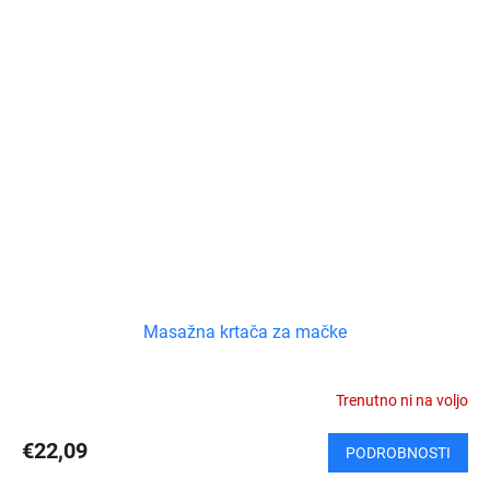
Masažna krtača za mačke
Trenutno ni na voljo
€22,09
PODROBNOSTI