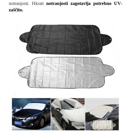
notranjosti. Hkrati
notranjosti zagotavlja potrebno UV-
zaščito.