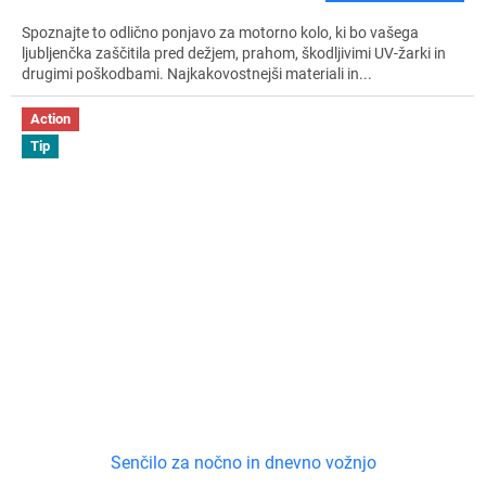
Spoznajte to odlično ponjavo za motorno kolo, ki bo vašega
ljubljenčka zaščitila pred dežjem, prahom, škodljivimi UV-žarki in
drugimi poškodbami. Najkakovostnejši materiali in...
Action
Tip
Senčilo za nočno in dnevno vožnjo