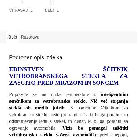
VPRAŠAJTE
DELITE
Opis
Razprava
Podroben opis izdelka
EDINSTVEN ŠČITNIK
VETROBRANSKEGA STEKLA ZA
ZAŠČITO PRED MRAZOM IN SONCEM
Pripravite se na nizke temperature z
inteligentnim
senčnikom za vetrobransko steklo. Nič več strganja
stekla ob mrzlih jutrih.
S pametnim ščitnikom za
vetrobransko steklo boste prihranili čas, ki bi ga porabili za
odstranjevanje ledu s stekel, in denar, ki bi ga porabili za
ogrevanje avtomobila.
Vizir bo pomagal zaščititi
vetrobransko steklo vašega avtomobila
pred snegom,