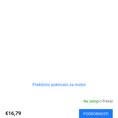
Praktično pokrivalo za motor
Na zalogi
(>5 kos)
€16,79
PODROBNOSTI