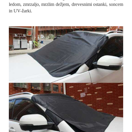
ledom, zmrzaljo, mrzlim dežjem, drevesnimi ostanki, soncem
in UV-žarki.