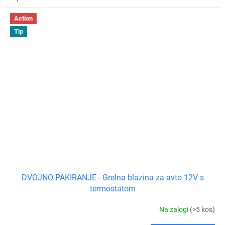
Action
Tip
DVOJNO PAKIRANJE - Grelna blazina za avto 12V s
termostatom
Na zalogi
(>5 kos)