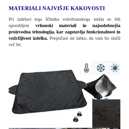
MATERIALI NAJVIŠJE KAKOVOSTI
Pri izdelavi tega ščitnika vetrobranskega stekla so bili
uporabljeni
vrhunski materiali in najsodobnejša
proizvodna tehnologija, kar zagotavlja funkcionalnost in
vzdržljivost izdelka.
Prepričani ste lahko, da vam bo služil
več let.