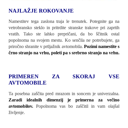
NAJLAŽJE ROKOVANJE
Namestitev tega zaslona traja le trenutek. Potegnite ga na
vetrobransko steklo in pritrdite stranske trakove pri zaprtih
vratih. Tako ste lahko prepričani, da bo ščitnik ostal
popolnoma na svojem mestu. Ko senčila ne potrebujete, ga
priročno shranite v prtljažnik avtomobila.
Pozimi namestite s
črno stranjo na vrhu, poleti pa s srebrno stranjo na vrhu.
PRIMEREN ZA SKORAJ VSE
AVTOMOBILE
Ta posebna zaščita pred mrazom in soncem je univerzalna.
Zaradi idealnih dimenzij je primerna za večino
avtomobilov.
Popolnoma vas bo zaščitil in vam olajšal
življenje.