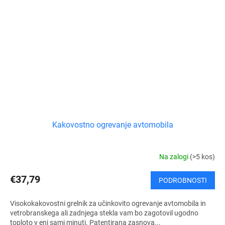
Kakovostno ogrevanje avtomobila
Na zalogi
(>5 kos)
€37,79
PODROBNOSTI
Visokokakovostni grelnik za učinkovito ogrevanje avtomobila in
vetrobranskega ali zadnjega stekla vam bo zagotovil ugodno
toploto v eni sami minuti. Patentirana zasnova...