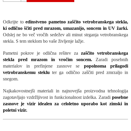
Odkrijte to
edinstveno pametno zaščito vetrobranskega stekla,
ki odlično ščiti pred mrazom, umazanijo, soncem in UV žarki.
Odslej ne bo več vročih sedežev ali minut strganja vetrobranskega
stekla. S tem steklom bo vaše življenje lažje.
Pametni pokrov je odlična rešitev za
zaščito vetrobranskega
stekla pred mrazom in vročim soncem.
Zaradi posebnih
materialov in prefinjene zasnove se
popolnoma prilagodi
vetrobranskemu steklu
ter ga odlično zaščiti pred zmrzaljo in
snegom.
Najkakovostnejši materiali in najnovejša proizvodna tehnologija
zagotavljajo vzdržljivost in funkcionalnost izdelka. Zaradi
posebne
zasnove je vizir idealen za celoletno uporabo kot zimski in
poletni vizir.